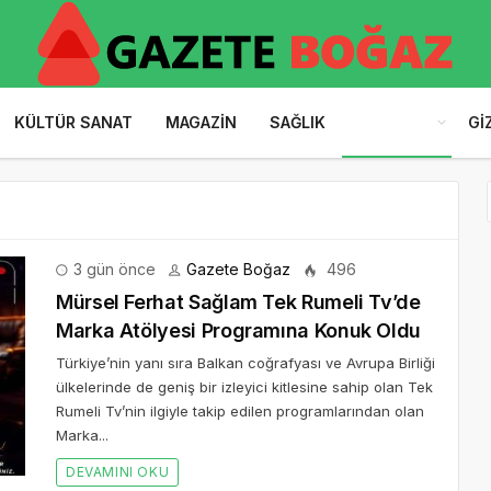
KÜLTÜR SANAT
MAGAZIN
SAĞLIK
HABERLER
GI
3 gün önce
Gazete Boğaz
496
Mürsel Ferhat Sağlam Tek Rumeli Tv’de
Marka Atölyesi Programına Konuk Oldu
Türkiye’nin yanı sıra Balkan coğrafyası ve Avrupa Birliği
ülkelerinde de geniş bir izleyici kitlesine sahip olan Tek
Rumeli Tv’nin ilgiyle takip edilen programlarından olan
Marka...
DEVAMINI OKU