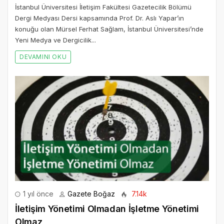
İstanbul Üniversitesi İletişim Fakültesi Gazetecilik Bölümü
Dergi Medyası Dersi kapsamında Prof. Dr. Aslı Yapar’ın
konuğu olan Mürsel Ferhat Sağlam, İstanbul Üniversitesi’nde
Yeni Medya ve Dergicilik...
DEVAMINI OKU
1 yıl önce
Gazete Boğaz
7.14k
İletişim Yönetimi Olmadan İşletme Yönetimi
Olmaz