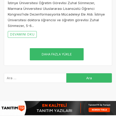
İstinye Üniversitesi Öğretim Görevlisi Zuhal Sönmezer,
Marmara Üniversitesi Uluslararası Lisansüstü Öğrenci
Kongresi’nde Dezenformasyonla Mücadeleyi Ele Aldı. İstinye
Üniversitesi doktora öğrencisi ve öğretim görevlisi Zuhal
Sönmezer, 5-6...
DEVAMINI OKU
DAHA FAZLA YÜKLE