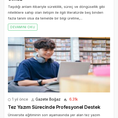
Taşıdığı anlam itibariyle süreklilik, süreç ve döngüsellik gibi
niteliklere sahip olan iletişim ile ilgili literatürde beş binden
fazla tanım olsa da temelde bir bilgi üretme,...
DEVAMINI OKU
1 yıl önce
Gazete Boğaz
6.31k
Tez Yazım Sürecinde Profesyonel Destek
Üniversite eğitiminin son aşamasında yer alan tez yazım