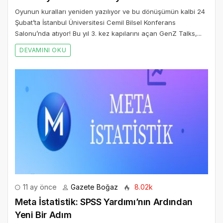
Oyunun kuralları yeniden yazılıyor ve bu dönüşümün kalbi 24
Şubat’ta İstanbul Üniversitesi Cemil Bilsel Konferans
Salonu’nda atıyor! Bu yıl 3. kez kapılarını açan GenZ Talks,...
DEVAMINI OKU
11 ay önce
Gazete Boğaz
8.02k
Meta İstatistik: SPSS Yardımı’nın Ardından
Yeni Bir Adım