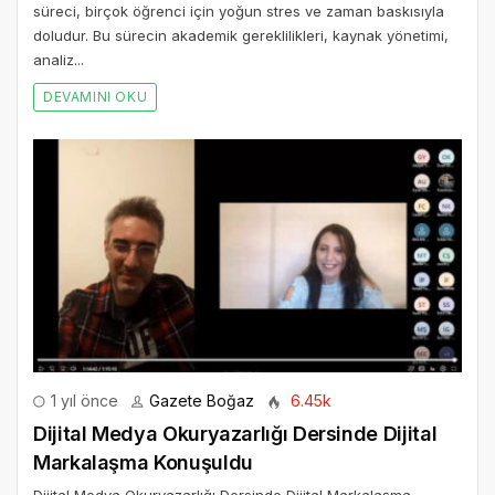
süreci, birçok öğrenci için yoğun stres ve zaman baskısıyla
doludur. Bu sürecin akademik gereklilikleri, kaynak yönetimi,
analiz...
DEVAMINI OKU
1 yıl önce
Gazete Boğaz
6.45k
Dijital Medya Okuryazarlığı Dersinde Dijital
Markalaşma Konuşuldu
Dijital Medya Okuryazarlığı Dersinde Dijital Markalaşma