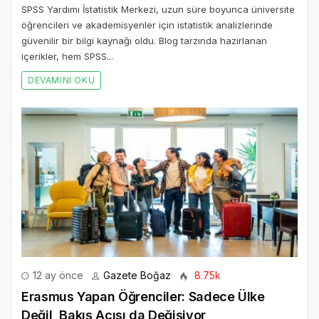
SPSS Yardımı İstatistik Merkezi, uzun süre boyunca üniversite
öğrencileri ve akademisyenler için istatistik analizlerinde
güvenilir bir bilgi kaynağı oldu. Blog tarzında hazırlanan
içerikler, hem SPSS...
DEVAMINI OKU
12 ay önce
Gazete Boğaz
8.75k
Erasmus Yapan Öğrenciler: Sadece Ülke
Değil, Bakış Açısı da Değişiyor