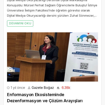
Konuşuldu: Mürsel Ferhat Sağlam Öğrencilerle Buluştu! İstinye
Üniversitesi İletişim Fakültesi’nde öğretim görevlisi olarak
Dijital Medya Okuryazarlığı dersini yürüten Zuhal Sönmezer,...
DEVAMINI OKU
1 yıl önce
Gazete Boğaz
6.38k
Enformasyon Ekosisteminde
Dezenformasyon ve Çözüm Arayışları