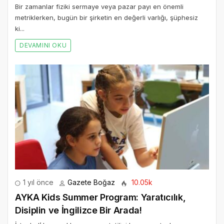
Bir zamanlar fiziki sermaye veya pazar payı en önemli
metriklerken, bugün bir şirketin en değerli varlığı, şüphesiz
ki...
DEVAMINI OKU
1 yıl önce
Gazete Boğaz
10.05k
AYKA Kids Summer Program: Yaratıcılık,
Disiplin ve İngilizce Bir Arada!