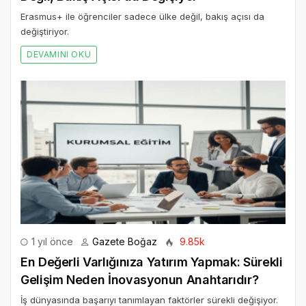
Erasmus+ ile öğrenciler sadece ülke değil, bakış açısı da
değiştiriyor.
DEVAMINI OKU
1 yıl önce
Gazete Boğaz
9.85k
En Değerli Varlığınıza Yatırım Yapmak: Sürekli
Gelişim Neden İnovasyonun Anahtarıdır?
İş dünyasında başarıyı tanımlayan faktörler sürekli değişiyor.