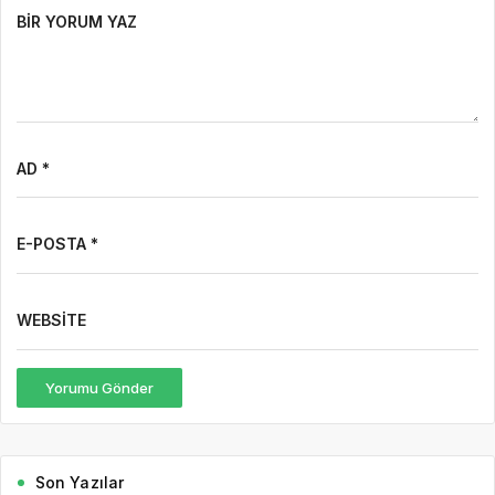
BIR YORUM YAZ
AD *
E-POSTA *
WEBSITE
Yorumu Gönder
Son Yazılar