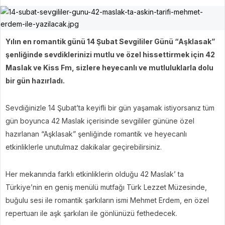
Yılın en romantik günü 14 Şubat Sevgililer Günü “Aşklasak”
şenliğinde sevdiklerinizi mutlu ve özel hissettirmek için 42
Maslak ve Kiss Fm, sizlere heyecanlı ve mutluluklarla dolu
bir gün hazırladı.
Sevdiğinizle 14 Şubat’ta keyifli bir gün yaşamak istiyorsanız tüm
gün boyunca 42 Maslak içerisinde sevgililer gününe özel
hazırlanan “Aşklasak” şenliğinde romantik ve heyecanlı
etkinliklerle unutulmaz dakikalar geçirebilirsiniz.
Her mekanında farklı etkinliklerin olduğu 42 Maslak’ ta
Türkiye’nin en geniş menülü mutfağı Türk Lezzet Müzesinde,
buğulu sesi ile romantik şarkıların ismi Mehmet Erdem, en özel
repertuarı ile aşk şarkıları ile gönlünüzü fethedecek.