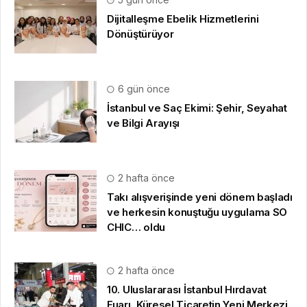
Dijitalleşme Ebelik Hizmetlerini
Dönüştürüyor
6 gün önce
İstanbul ve Saç Ekimi: Şehir, Seyahat
ve Bilgi Arayışı
2 hafta önce
Takı alışverişinde yeni dönem başladı
ve herkesin konuştuğu uygulama SO
CHIC… oldu
2 hafta önce
10. Uluslararası İstanbul Hırdavat
Fuarı, Küresel Ticaretin Yeni Merkezi