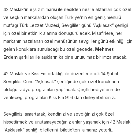
42 Maslak’ın eşsiz mimarisi ile nesilden nesile aktarılan çok özel
ve seçkin markalardan oluşan Türkiye’nin en geniş menülü
mutfağı Türk Lezzet Müzesi, Sevgililer günü “Aşklasak” şenliği
için özel bir etkinlik alanına dönüştürülecek. Misafirlere, her
markanın hazırlanan özel menüsünün sevgililer günü etkinliği için
gelen konuklara sunulacağı bu özel gecede,
Mehmet
Erdem
şarkıları ile aşıkların kalbine unutulmaz bir imza atacak.
42 Maslak ve Kiss Fm ortaklığı ile düzenlenecek 14 Şubat
Sevgililer Günü “Aşklasak” şenliğinde çok özel konukların
olduğu radyo programları yapılacak. Çeşitli hediyelerin de
verileceği programları Kiss Fm 91.6 dan dinleyebilirsiniz…
Sevgilinizi şımartarak, kendinizi ve sevdiğinizi çok özel
hissettirmek ve unutamayacağınız anlar yaşamak için 42 Maslak
“Aşklasak” şenliği biletlerini biletix’ten almanız yeterli…