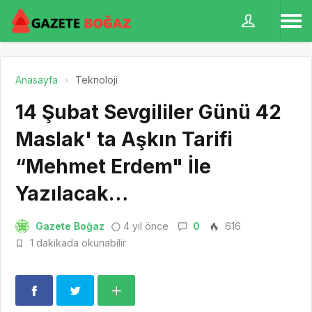
Anasayfa
Teknoloji
14 Şubat Sevgililer Günü 42
Maslak' ta Aşkın Tarifi
“Mehmet Erdem" İle
Yazılacak…
Gazete Boğaz
4 yıl önce
0
616
1 dakikada okunabilir