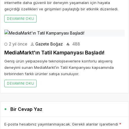
internette daha güvenli bir deneyim yaşamaları için hayata
geçirdiği özellikleri ve girişimleri paylaştığı bir etkinlik düzenledi.
DEVAMINI OKU
2 yıl önce
Gazete Boğaz
488
MediaMarkt'ın Tatil Kampanyası Başladı!
Geniş ürün yelpazesiyle teknolojiseverlere konforlu alışveriş
deneyimi sunan MediaMarkt’ın Tatil Kampanyası kapsamında
birbirinden farklı ürünler satışa sunuluyor.
DEVAMINI OKU
Bir Cevap Yaz
E-posta hesabınız yayımlanmayacak. Gerekli alanlar işaretlendi
*