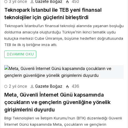
3 yıl önce
Gazete Boğaz
450
Teknopark İstanbul ile TEB yeni finansal
teknolojiler için güçlerini birleştirdi
Teknopark İstanbul’un finansal teknoloji alanında yaşanan boşluğu
doldurma amacıyla oluşturduğu Türkiye’nin ikinci tematik uydu
kuluçka merkezi Cube Ümraniye, büyüme hedefleri doğrultusunda
TEB ile ilk iş birliğine imza attı.
DEVAMINI OKU
2 yıl önce
Gazete Boğaz
436
Meta, Güvenli İnternet Günü kapsamında
çocukların ve gençlerin güvenliğine yönelik
girişimlerini duyurdu
Bilgi Teknolojileri ve İletişim Kurumu’nun (BTK) düzenlediği Güvenli
İnternet Günü kapsamında Meta, çocukların ve gençlerin