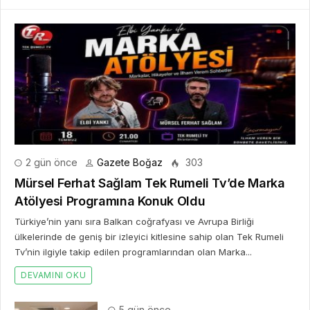
2 gün önce
Gazete Boğaz
303
Mürsel Ferhat Sağlam Tek Rumeli Tv’de Marka
Atölyesi Programına Konuk Oldu
Türkiye’nin yanı sıra Balkan coğrafyası ve Avrupa Birliği
ülkelerinde de geniş bir izleyici kitlesine sahip olan Tek Rumeli
Tv’nin ilgiyle takip edilen programlarından olan Marka...
DEVAMINI OKU
5 gün önce