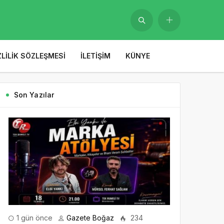
ZLILIK SÖZLEŞMESI
İLETIŞIM
KÜNYE
Son Yazılar
1 gün önce
Gazete Boğaz
234