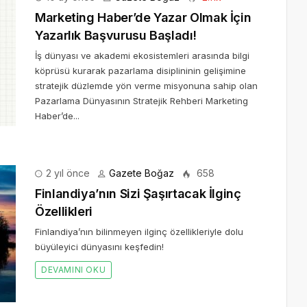
Marketing Haber’de Yazar Olmak İçin
Yazarlık Başvurusu Başladı!
İş dünyası ve akademi ekosistemleri arasında bilgi
köprüsü kurarak pazarlama disiplininin gelişimine
stratejik düzlemde yön verme misyonuna sahip olan
Pazarlama Dünyasının Stratejik Rehberi Marketing
Haber’de...
2 yıl önce
Gazete Boğaz
658
Finlandiya’nın Sizi Şaşırtacak İlginç
Özellikleri
Finlandiya’nın bilinmeyen ilginç özellikleriyle dolu
büyüleyici dünyasını keşfedin!
DEVAMINI OKU