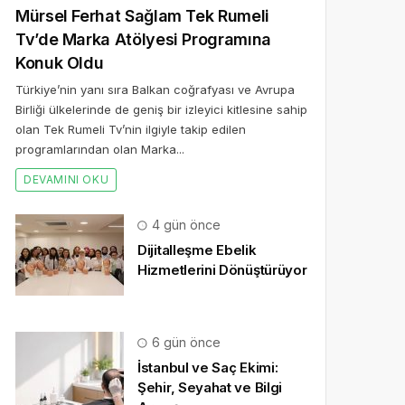
Mürsel Ferhat Sağlam Tek Rumeli
Tv’de Marka Atölyesi Programına
Konuk Oldu
Türkiye’nin yanı sıra Balkan coğrafyası ve Avrupa
Birliği ülkelerinde de geniş bir izleyici kitlesine sahip
olan Tek Rumeli Tv’nin ilgiyle takip edilen
programlarından olan Marka...
DEVAMINI OKU
4 gün önce
Dijitalleşme Ebelik
Hizmetlerini Dönüştürüyor
6 gün önce
İstanbul ve Saç Ekimi:
Şehir, Seyahat ve Bilgi