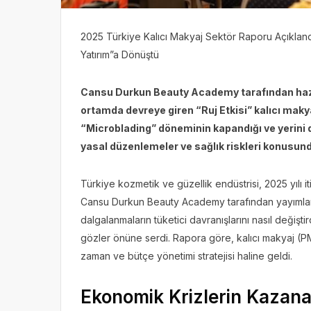
2025 Türkiye Kalıcı Makyaj Sektör Raporu Açıklandı: 
Yatırım”a Dönüştü
Cansu Durkun Beauty Academy tarafından hazı
ortamda devreye giren “Ruj Etkisi” kalıcı maky
“Microblading” döneminin kapandığı ve yerini di
yasal düzenlemeler ve sağlık riskleri konusunda
Türkiye kozmetik ve güzellik endüstrisi, 2025 yılı it
Cansu Durkun Beauty Academy tarafından yayımlan
dalgalanmaların tüketici davranışlarını nasıl değişti
gözler önüne serdi. Rapora göre, kalıcı makyaj (PM
zaman ve bütçe yönetimi stratejisi haline geldi.
Ekonomik Krizlerin Kazanan