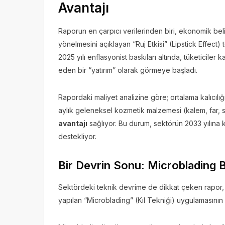
Avantajı
Raporun en çarpıcı verilerinden biri, ekonomik beli
yönelmesini açıklayan “Ruj Etkisi” (Lipstick Effect) 
2025 yılı enflasyonist baskıları altında, tüketiciler 
eden bir “yatırım” olarak görmeye başladı.
Rapordaki maliyet analizine göre; ortalama kalıcılığı
aylık geleneksel kozmetik malzemesi (kalem, far, s
avantajı
sağlıyor. Bu durum, sektörün 2033 yılına
destekliyor.
Bir Devrin Sonu: Microblading B
Sektördeki teknik devrime de dikkat çeken rapor,
yapılan “Microblading” (Kıl Tekniği) uygulamasının 