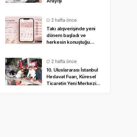
Arayışı
2 hafta önce
Takı alışverişinde yeni
dönem başladı ve
herkesin konuştuğu
uygulama SO CHIC… oldu
2 hafta önce
10. Uluslararası İstanbul
Hırdavat Fuarı, Küresel
Ticaretin Yeni Merkezi
Olmaya Hazırlanıyor