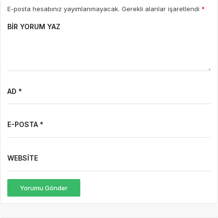
E-posta hesabınız yayımlanmayacak. Gerekli alanlar işaretlendi
*
BIR YORUM YAZ
AD *
E-POSTA *
WEBSITE
Yorumu Gönder