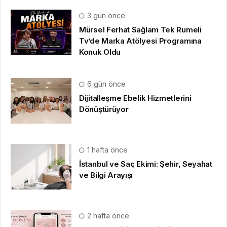
3 gün önce
Mürsel Ferhat Sağlam Tek Rumeli
Tv’de Marka Atölyesi Programına
Konuk Oldu
6 gün önce
Dijitalleşme Ebelik Hizmetlerini
Dönüştürüyor
1 hafta önce
İstanbul ve Saç Ekimi: Şehir, Seyahat
ve Bilgi Arayışı
2 hafta önce