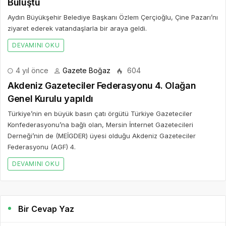
Buluştu
Aydın Büyükşehir Belediye Başkanı Özlem Çerçioğlu, Çine Pazarı’nı
ziyaret ederek vatandaşlarla bir araya geldi.
DEVAMINI OKU
4 yıl önce
Gazete Boğaz
604
Akdeniz Gazeteciler Federasyonu 4. Olağan
Genel Kurulu yapıldı
Türkiye’nin en büyük basın çatı örgütü Türkiye Gazeteciler
Konfederasyonu’na bağlı olan, Mersin İnternet Gazetecileri
Derneği’nin de (MEİGDER) üyesi olduğu Akdeniz Gazeteciler
Federasyonu (AGF) 4.
DEVAMINI OKU
Bir Cevap Yaz