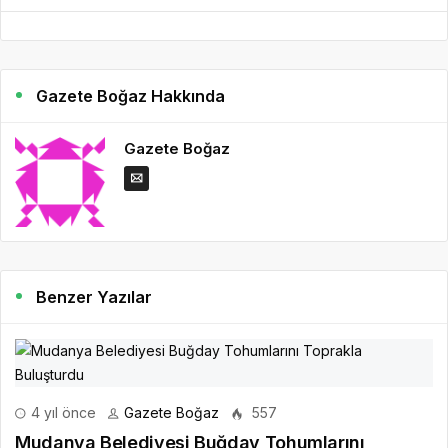
Gazete Boğaz Hakkında
Gazete Boğaz
Benzer Yazılar
4 yıl önce
Gazete Boğaz
557
Mudanya Belediyesi Buğday Tohumlarını