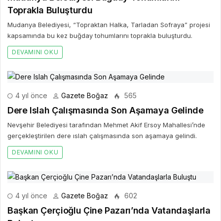
Toprakla Buluşturdu
Mudanya Belediyesi, “Topraktan Halka, Tarladan Sofraya” projesi
kapsamında bu kez buğday tohumlarını toprakla buluşturdu.
DEVAMINI OKU
4 yıl önce
Gazete Boğaz
565
Dere Islah Çalışmasında Son Aşamaya Gelinde
Nevşehir Belediyesi tarafından Mehmet Akif Ersoy Mahallesi’nde
gerçekleştirilen dere ıslah çalışmasında son aşamaya gelindi.
DEVAMINI OKU
4 yıl önce
Gazete Boğaz
602
Başkan Çerçioğlu Çine Pazarı’nda Vatandaşlarla