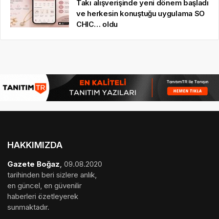
Takı alışverişinde yeni dönem başladı
ve herkesin konuştuğu uygulama SO
CHIC… oldu
HAKKIMIZDA
Gazete Boğaz
,
09.08.2020
tarihinden beri sizlere anlık,
en güncel, en güvenilir
haberleri özetleyerek
sunmaktadır.