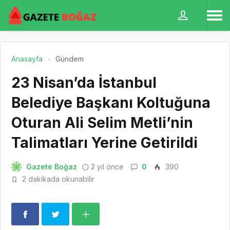
Anasayfa
Gündem
23 Nisan’da İstanbul
Belediye Başkanı Koltuğuna
Oturan Ali Selim Metli’nin
Talimatları Yerine Getirildi
Gazete Boğaz
2 yıl önce
0
390
2 dakikada okunabilir