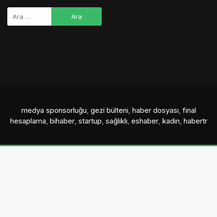
medya sponsorluğu
,
gezi bülteni
,
haber dosyası
,
final
hesaplama
,
bihaber
,
startup
,
sağlıklı
,
eshaber
,
kadın
,
habertr