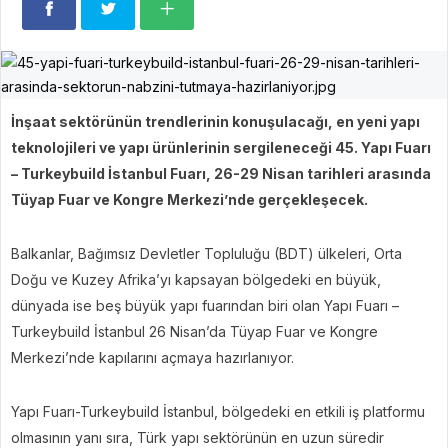
İnşaat sektörünün trendlerinin konuşulacağı, en yeni yapı
teknolojileri ve yapı ürünlerinin sergileneceği 45. Yapı Fuarı
– Turkeybuild İstanbul Fuarı, 26-29 Nisan tarihleri arasında
Tüyap Fuar ve Kongre Merkezi’nde gerçekleşecek.
Balkanlar, Bağımsız Devletler Topluluğu (BDT) ülkeleri, Orta
Doğu ve Kuzey Afrika’yı kapsayan bölgedeki en büyük,
dünyada ise beş büyük yapı fuarından biri olan Yapı Fuarı –
Turkeybuild İstanbul 26 Nisan’da Tüyap Fuar ve Kongre
Merkezi’nde kapılarını açmaya hazırlanıyor.
Yapı Fuarı-Turkeybuild İstanbul, bölgedeki en etkili iş platformu
olmasının yanı sıra, Türk yapı sektörünün en uzun süredir