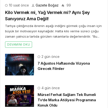
10 saat önce
Gazete Boğaz
99
Kilo Vermek mi, Yağ Vermek mi? Aynı Şey
Sanıyoruz Ama Değil!
Tartıya çıktığınızda ibrenin aşağı indiğini görmek çoğu insan için
büyük bir motivasyon kaynağıdır. Hatta kilo verme süreci çoğu
zaman yalnızca tartıda görülen rakamlarla değerlendirilir. “Bu...
DEVAMINI OKU
2 gün önce
7 Ağustos Haftasında Vizyona
Girecek Filmler
4 gün önce
Mürsel Ferhat Sağlam Tek Rumeli
Tv’de Marka Atölyesi Programına
Konuk Oldu