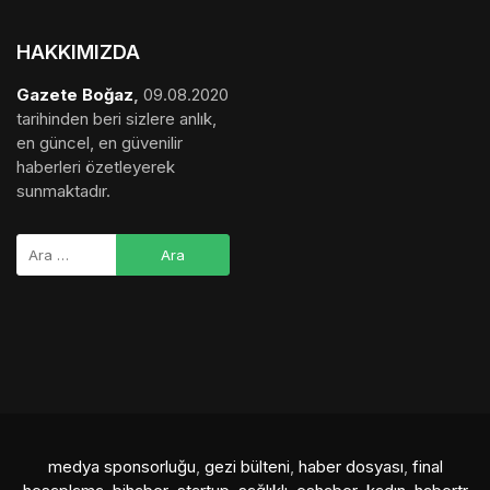
HAKKIMIZDA
Gazete Boğaz
,
09.08.2020
tarihinden beri sizlere anlık,
en güncel, en güvenilir
haberleri özetleyerek
sunmaktadır.
medya sponsorluğu
,
gezi bülteni
,
haber dosyası
,
final