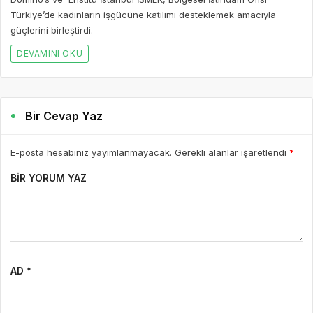
Türkiye’de kadınların işgücüne katılımı desteklemek amacıyla
güçlerini birleştirdi.
DEVAMINI OKU
Bir Cevap Yaz
E-posta hesabınız yayımlanmayacak. Gerekli alanlar işaretlendi
*
BIR YORUM YAZ
AD *