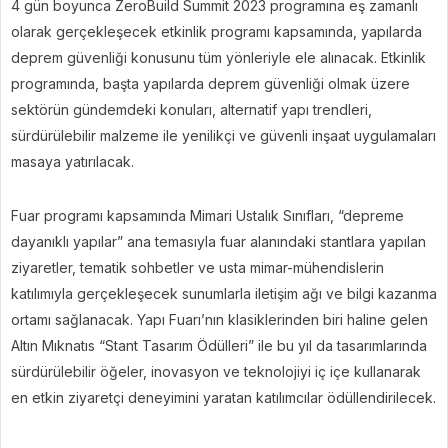
4 gün boyunca ZeroBuild Summit 2023 programına eş zamanlı
olarak gerçekleşecek etkinlik programı kapsamında, yapılarda
deprem güvenliği konusunu tüm yönleriyle ele alınacak. Etkinlik
programında, başta yapılarda deprem güvenliği olmak üzere
sektörün gündemdeki konuları, alternatif yapı trendleri,
sürdürülebilir malzeme ile yenilikçi ve güvenli inşaat uygulamaları
masaya yatırılacak.
Fuar programı kapsamında Mimari Ustalık Sınıfları, “depreme
dayanıklı yapılar” ana temasıyla fuar alanındaki stantlara yapılan
ziyaretler, tematik sohbetler ve usta mimar-mühendislerin
katılımıyla gerçekleşecek sunumlarla iletişim ağı ve bilgi kazanma
ortamı sağlanacak. Yapı Fuarı’nın klasiklerinden biri haline gelen
Altın Mıknatıs “Stant Tasarım Ödülleri” ile bu yıl da tasarımlarında
sürdürülebilir öğeler, inovasyon ve teknolojiyi iç içe kullanarak
en etkin ziyaretçi deneyimini yaratan katılımcılar ödüllendirilecek.