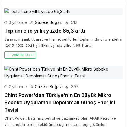
3 yıl önce
Gazete Boğaz
512
Toplam ciro yıllık yüzde 65,3 arttı
Sanayi, inşaat, ticaret ve hizmet sektörleri toplamında ciro endeksi
(2015=100), 2023 yılı Ekim ayında yıllık %65,3 arttı.
DEVAMINI OKU
2 yıl önce
Gazete Boğaz
397
Chint Power'dan Türkiye'nin En Büyük Mikro
Şebeke Uygulamalı Depolamalı Güneş Enerjisi
Tesisi
Chint Power, bağımsız petrol ve gaz şirketi olan ARAR Petrol ve
yenilenebilir enerji sektöründe uçtan uca enerji çözümleri