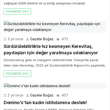
sağlayan ESEN Elektrik ile iş birliği anlaşması imzaladı.
DEVAMINI OKU
3 yıl önce
Gazete Boğaz
473
Sürdürülebilirlikte hız kesmeyen Kerevitaş,
paydaşları için değer yaratmaya odaklanıyor
Dondurulmuş gıda ve margarin sektörlerinde Türkiye’de pazar
lideri olan Kerevitaş, 2022 yılı Sürdürülebilirlik Raporu’nu yayımladı.
DEVAMINI OKU
2 yıl önce
Gazete Boğaz
407
Domino's'tan kadın istihdamına destek!
Domino’s ve Enstitü İstanbul İSMEK, Bölgesel İstihdam Ofisi