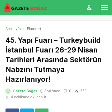
Anasayfa
Ekonomi
45. Yapı Fuarı – Turkeybuild
İstanbul Fuarı 26-29 Nisan
Tarihleri Arasında Sektörün
Nabzını Tutmaya
Hazırlanıyor!
Gazete Boğaz
3 yıl önce
0
553
4 dakikada okunabilir