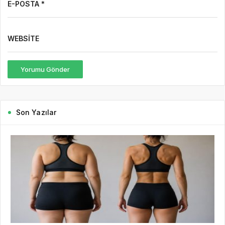
E-POSTA *
WEBSITE
Yorumu Gönder
Son Yazılar