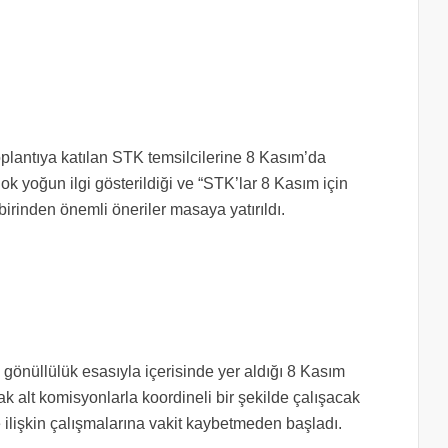
plantıya katılan STK temsilcilerine 8 Kasım’da
 Çok yoğun ilgi gösterildiği ve “STK’lar 8 Kasım için
rbirinden önemli öneriler masaya yatırıldı.
gönüllülük esasıyla içerisinde yer aldığı 8 Kasım
 alt komisyonlarla koordineli bir şekilde çalışacak
 ilişkin çalışmalarına vakit kaybetmeden başladı.