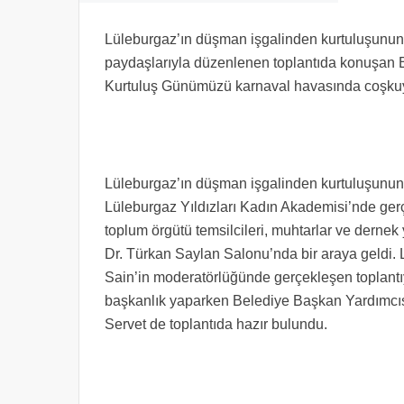
Lüleburgaz’ın düşman işgalinden kurtuluşunun 1
paydaşlarıyla düzenlenen toplantıda konuşan 
Kurtuluş Günümüzü karnaval havasında coşkuyl
Lüleburgaz’ın düşman işgalinden kurtuluşunun 1
Lüleburgaz Yıldızları Kadın Akademisi’nde gerçe
toplum örgütü temsilcileri, muhtarlar ve dernek 
Dr. Türkan Saylan Salonu’nda bir araya geld
Sain’in moderatörlüğünde gerçekleşen toplantı
başkanlık yaparken Belediye Başkan Yardımcısı
Servet de toplantıda hazır bulundu.