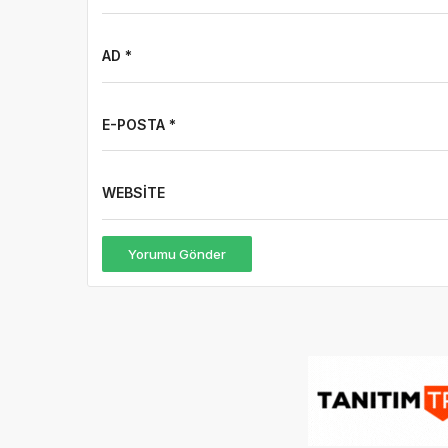
AD *
E-POSTA *
WEBSITE
Yorumu Gönder