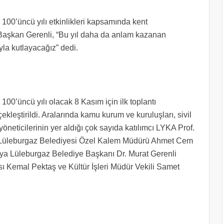
00’üncü yılı etkinlikleri kapsamında kent
Başkan Gerenli, “Bu yıl daha da anlam kazanan
a kutlayacağız” dedi.
00’üncü yılı olacak 8 Kasım için ilk toplantı
kleştirildi. Aralarında kamu kurum ve kuruluşları, sivil
yöneticilerinin yer aldığı çok sayıda katılımcı LYKA Prof.
i. Lüleburgaz Belediyesi Özel Kalem Müdürü Ahmet Cem
ya Lüleburgaz Belediye Başkanı Dr. Murat Gerenli
 Kemal Pektaş ve Kültür İşleri Müdür Vekili Samet