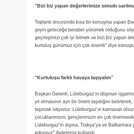
“Bizi biz yapan değerlerimize sımsıkı sarılm
Toplantı öncesinde kısa bir konuşma yapan Ba
şeyin geleceğe beraber yürümek olduğunu söyl
geçmişimizi çok iyi bilmek ve bizi biz yapan de
kurtuluş günümüz için çok önemli” diye konuştu
“Kurtuluşu farklı havaya taşıyalım”
Başkan Gerenli, Lüleburgaz’ın düşman işgalind
yıl olmasının ayrı bir önem taşıdığını belirterek
taşımak istiyoruz. Lüleburgaz’ın karnavalı olsun
çocuklarımızın, gençlerimizin en çok önemsediği v
Lüleburgaz’ın dışına, Trakya’ya ve Balkanlara 
ediyoruz” ifadelerini kullandı.