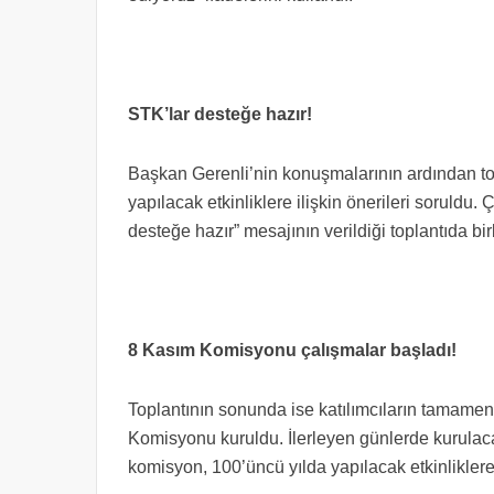
STK’lar desteğe hazır!
Başkan Gerenli’nin konuşmalarının ardından to
yapılacak etkinliklere ilişkin önerileri soruldu.
desteğe hazır” mesajının verildiği toplantıda bi
8 Kasım Komisyonu çalışmalar başladı!
Toplantının sonunda ise katılımcıların tamamen 
Komisyonu kuruldu. İlerleyen günlerde kurulacak
komisyon, 100’üncü yılda yapılacak etkinliklere