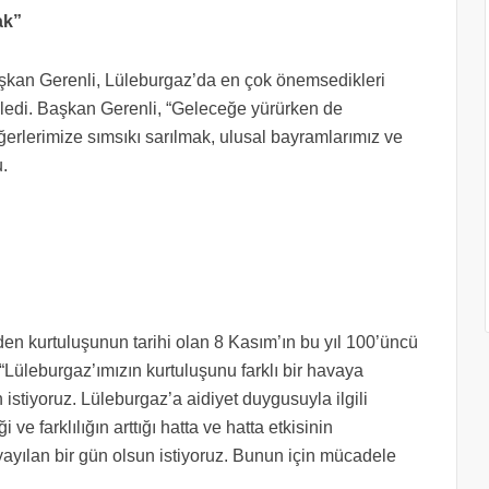
ak”
şkan Gerenli, Lüleburgaz’da en çok önemsedikleri
edi. Başkan Gerenli, “Geleceğe yürürken de
ğerlerimize sımsıkı sarılmak, ulusal bayramlarımız ve
.
en kurtuluşunun tarihi olan 8 Kasım’ın bu yıl 100’üncü
, “Lüleburgaz’ımızın kurtuluşunu farklı bir havaya
 istiyoruz. Lüleburgaz’a aidiyet duygusuyla ilgili
e farklılığın arttığı hatta ve hatta etkisinin
yayılan bir gün olsun istiyoruz. Bunun için mücadele