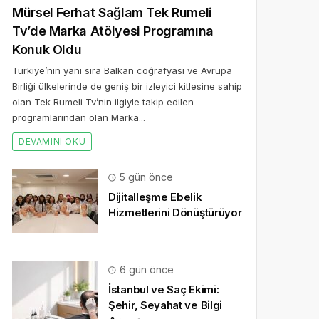
Mürsel Ferhat Sağlam Tek Rumeli
Tv’de Marka Atölyesi Programına
Konuk Oldu
Türkiye’nin yanı sıra Balkan coğrafyası ve Avrupa
Birliği ülkelerinde de geniş bir izleyici kitlesine sahip
olan Tek Rumeli Tv’nin ilgiyle takip edilen
programlarından olan Marka...
DEVAMINI OKU
5 gün önce
Dijitalleşme Ebelik
Hizmetlerini Dönüştürüyor
6 gün önce
İstanbul ve Saç Ekimi:
Şehir, Seyahat ve Bilgi