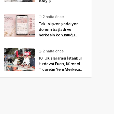
Arayışı
2 hafta önce
Takı alışverişinde yeni
dönem başladı ve
herkesin konuştuğu
uygulama SO CHIC… oldu
2 hafta önce
10. Uluslararası İstanbul
Hırdavat Fuarı, Küresel
Ticaretin Yeni Merkezi
Olmaya Hazırlanıyor