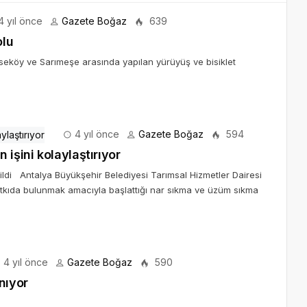
 yıl önce
Gazete Boğaz
639
olu
seköy ve Sarımeşe arasında yapılan yürüyüş ve bisiklet
4 yıl önce
Gazete Boğaz
594
işini kolaylaştırıyor
ldi Antalya Büyükşehir Belediyesi Tarımsal Hizmetler Dairesi
katkıda bulunmak amacıyla başlattığı nar sıkma ve üzüm sıkma
4 yıl önce
Gazete Boğaz
590
nıyor