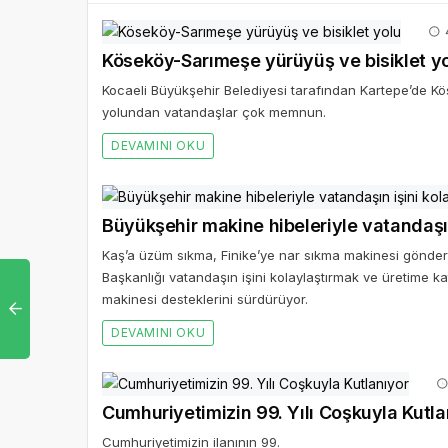
4
Köseköy-Sarımeşe yürüyüş ve bisiklet y
Kocaeli Büyükşehir Belediyesi tarafından Kartepe’de Kö
yolundan vatandaşlar çok memnun.
DEVAMINI OKU
Büyükşehir makine hibeleriyle vatandaşın 
Kaş’a üzüm sıkma, Finike’ye nar sıkma makinesi gönderi
Başkanlığı vatandaşın işini kolaylaştırmak ve üretime 
makinesi desteklerini sürdürüyor.
DEVAMINI OKU
Cumhuriyetimizin 99. Yılı Coşkuyla Kutla
Cumhuriyetimizin ilanının 99.