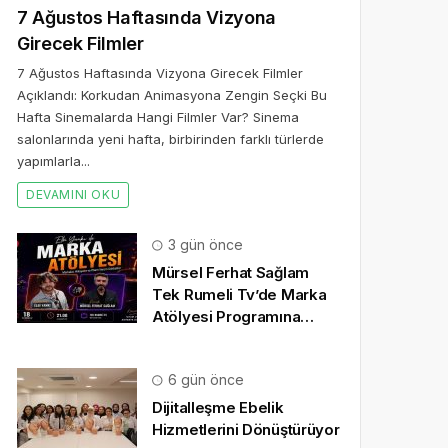
7 Ağustos Haftasında Vizyona
Girecek Filmler
7 Ağustos Haftasında Vizyona Girecek Filmler
Açıklandı: Korkudan Animasyona Zengin Seçki Bu
Hafta Sinemalarda Hangi Filmler Var? Sinema
salonlarında yeni hafta, birbirinden farklı türlerde
yapımlarla...
DEVAMINI OKU
3 gün önce
Mürsel Ferhat Sağlam
Tek Rumeli Tv’de Marka
Atölyesi Programına
Konuk Oldu
6 gün önce
Dijitalleşme Ebelik
Hizmetlerini Dönüştürüyor