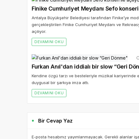
Finike Cumhuriyet Meydanı Sefo konseri i
Antalya Büyükşehir Belediyesi tarafından Finike’ye mo
gerçekleştirilen Finike Cumhuriyet Meydanı ve Rekreas
açılıyor.
DEVAMINI OKU
Furkan Anıl'dan iddialı bir slow “Geri D
Kendine özgü tarzı ve besteleriyle müzikal kariyerinde 
duygusal bir şarkıya imza attı.
DEVAMINI OKU
Bir Cevap Yaz
E-posta hesabınız yayımlanmayacak. Gerekli alanlar iş