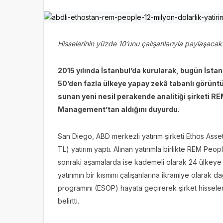
Hisselerinin yüzde 10’unu çalışanlarıyla paylaşaca
2015 yılında İstanbul’da kurularak, bugün İstan
50’den fazla ülkeye yapay zekâ tabanlı görüntü 
sunan yeni nesil perakende analitiği şirketi RE
Management’tan aldığını duyurdu.
San Diego, ABD merkezli yatırım şirketi Ethos Ass
TL) yatırım yaptı. Alınan yatırımla birlikte REM Peopl
sonraki aşamalarda ise kademeli olarak 24 ülkeye 
yatırımın bir kısmını çalışanlarına ikramiye olarak 
programını (ESOP) hayata geçirerek şirket hisseler
belirtti.