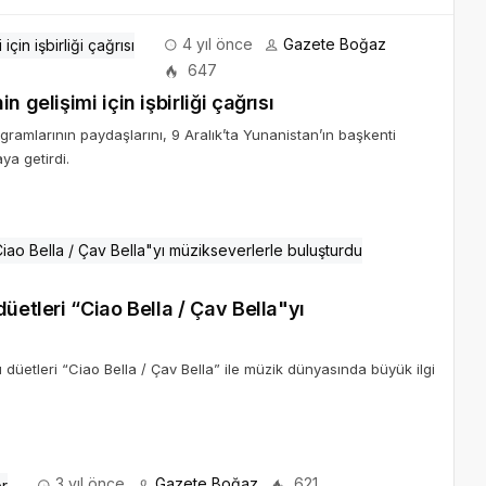
4 yıl önce
Gazete Boğaz
647
 gelişimi için işbirliği çağrısı
ramlarının paydaşlarını, 9 Aralık’ta Yunanistan’ın başkenti
ya getirdi.
üetleri “Ciao Bella / Çav Bella"yı
düetleri “Ciao Bella / Çav Bella” ile müzik dünyasında büyük ilgi
3 yıl önce
Gazete Boğaz
621