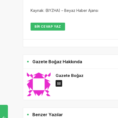
Kaynak: (BYZHA) – Beyaz Haber Ajansı
BIR CEVAP YAZ
Gazete Boğaz Hakkında
Gazete Boğaz
Benzer Yazılar