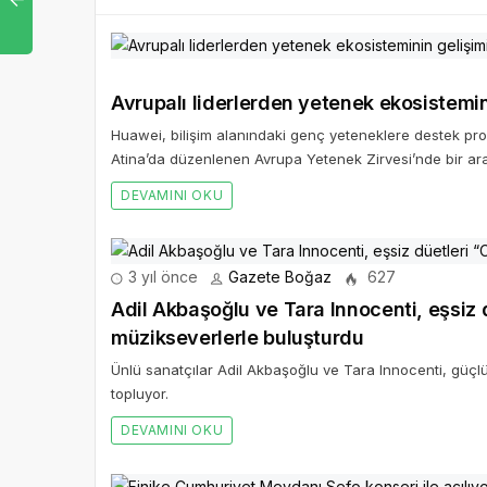
Avrupalı liderlerden yetenek ekosisteminin
Huawei, bilişim alanındaki genç yeteneklere destek prog
Atina’da düzenlenen Avrupa Yetenek Zirvesi’nde bir ara
DEVAMINI OKU
3 yıl önce
Gazete Boğaz
627
Adil Akbaşoğlu ve Tara Innocenti, eşsiz d
müzikseverlerle buluşturdu
Ünlü sanatçılar Adil Akbaşoğlu ve Tara Innocenti, güçlü 
topluyor.
DEVAMINI OKU