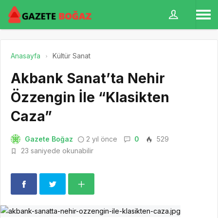
Anasayfa
Kültür Sanat
Akbank Sanat’ta Nehir
Özzengin İle “Klasikten
Caza”
Gazete Boğaz
2 yıl önce
0
529
23 saniyede okunabilir