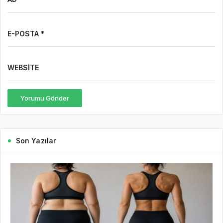
E-POSTA *
WEBSITE
Yorumu Gönder
Son Yazılar