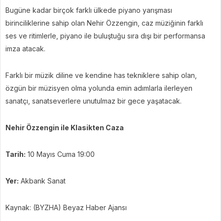
Bugüne kadar birçok farklı ülkede piyano yarışması
birinciliklerine sahip olan Nehir Özzengin, caz müziğinin farklı
ses ve ritimlerle, piyano ile buluştuğu sıra dışı bir performansa
imza atacak.
Farklı bir müzik diline ve kendine has tekniklere sahip olan,
özgün bir müzisyen olma yolunda emin adımlarla ilerleyen
sanatçı, sanatseverlere unutulmaz bir gece yaşatacak.
Nehir Özzengin ile Klasikten Caza
Tarih:
10 Mayıs Cuma 19:00
Yer:
Akbank Sanat
Kaynak: (BYZHA) Beyaz Haber Ajansı