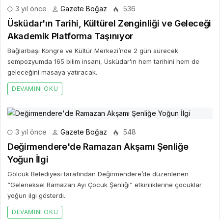
3 yıl önce
Gazete Boğaz
536
Üsküdar'ın Tarihi, Kültürel Zenginliği ve Geleceği
Akademik Platforma Taşınıyor
Bağlarbaşı Kongre ve Kültür Merkezi’nde 2 gün sürecek
sempozyumda 165 bilim insanı, Üsküdar’ın hem tarihini hem de
geleceğini masaya yatıracak.
DEVAMINI OKU
3 yıl önce
Gazete Boğaz
548
Değirmendere'de Ramazan Akşamı Şenliğe
Yoğun İlgi
Gölcük Belediyesi tarafından Değirmendere’de düzenlenen
“Geleneksel Ramazan Ayı Çocuk Şenliği” etkinliklerine çocuklar
yoğun ilgi gösterdi.
DEVAMINI OKU