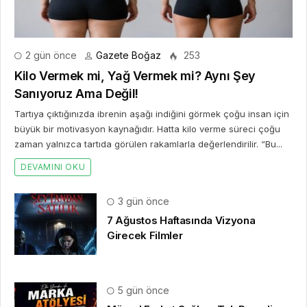
2 gün önce
Gazete Boğaz
253
Kilo Vermek mi, Yağ Vermek mi? Aynı Şey
Sanıyoruz Ama Değil!
Tartıya çıktığınızda ibrenin aşağı indiğini görmek çoğu insan için
büyük bir motivasyon kaynağıdır. Hatta kilo verme süreci çoğu
zaman yalnızca tartıda görülen rakamlarla değerlendirilir. “Bu...
DEVAMINI OKU
3 gün önce
7 Ağustos Haftasında Vizyona
Girecek Filmler
5 gün önce