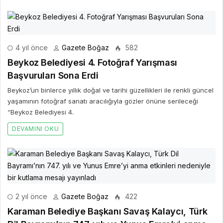
4 yıl önce
Gazete Boğaz
582
Beykoz Belediyesi 4. Fotoğraf Yarışması
Başvuruları Sona Erdi
Beykoz’un binlerce yıllık doğal ve tarihi güzellikleri ile renkli güncel
yaşamının fotoğraf sanatı aracılığıyla gözler önüne serileceği
“Beykoz Belediyesi 4.
DEVAMINI OKU
2 yıl önce
Gazete Boğaz
422
Karaman Belediye Başkanı Savaş Kalaycı, Türk