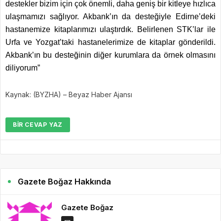
destekler bizim için çok önemli, daha geniş bir kitleye hızlıca
ulaşmamızı sağlıyor. Akbank’ın da desteğiyle Edirne’deki
hastanemize kitaplarımızı ulaştırdık. Belirlenen STK’lar ile
Urfa ve Yozgat’taki hastanelerimize de kitaplar gönderildi.
Akbank’ın bu desteğinin diğer kurumlara da örnek olmasını
diliyorum”
Kaynak: (BYZHA) – Beyaz Haber Ajansı
BIR CEVAP YAZ
Gazete Boğaz Hakkında
Gazete Boğaz