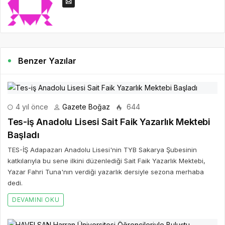
Benzer Yazılar
4 yıl önce
Gazete Boğaz
644
Tes-iş Anadolu Lisesi Sait Faik Yazarlık Mektebi
Başladı
TES-İŞ Adapazarı Anadolu Lisesi'nin TYB Sakarya Şubesinin
katkılarıyla bu sene ilkini düzenlediği Sait Faik Yazarlık Mektebi,
Yazar Fahri Tuna'nın verdiği yazarlık dersiyle sezona merhaba
dedi.
DEVAMINI OKU