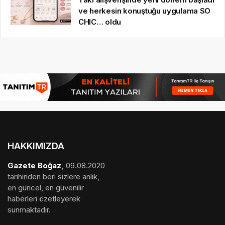
ve herkesin konuştuğu uygulama SO
CHIC… oldu
HAKKIMIZDA
Gazete Boğaz
,
09.08.2020
tarihinden beri sizlere anlık,
en güncel, en güvenilir
haberleri özetleyerek
sunmaktadır.