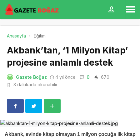
Anasayfa
Eğitim
Akbank’tan, ‘1 Milyon Kitap’
projesine anlamlı destek
Gazete Boğaz
4 yıl önce
0
670
3 dakikada okunabilir
Akbank, evinde kitap olmayan 1 milyon çocuğa ilk kitap