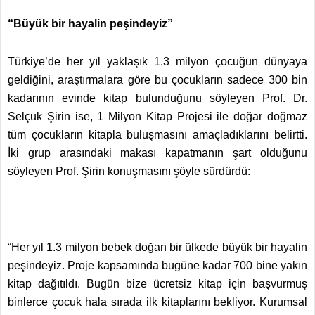
“Büyük bir hayalin peşindeyiz”
Türkiye’de her yıl yaklaşık 1.3 milyon çocuğun dünyaya
geldiğini, araştırmalara göre bu çocukların sadece 300 bin
kadarının evinde kitap bulunduğunu söyleyen Prof. Dr.
Selçuk Şirin ise, 1 Milyon Kitap Projesi ile doğar doğmaz
tüm çocukların kitapla buluşmasını amaçladıklarını belirtti.
İki grup arasındaki makası kapatmanın şart olduğunu
söyleyen Prof. Şirin konuşmasını şöyle sürdürdü:
“Her yıl 1.3 milyon bebek doğan bir ülkede büyük bir hayalin
peşindeyiz. Proje kapsamında bugüne kadar 700 bine yakın
kitap dağıtıldı. Bugün bize ücretsiz kitap için başvurmuş
binlerce çocuk hala sırada ilk kitaplarını bekliyor. Kurumsal