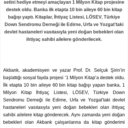
setini hediye etmeyi amaçlayan 1 Milyon Kitap projesine
destek oldu. Banka ilk etapta 10 bin aileye 60 bin kitap
bağışı yaptı. Kitaplar, İhtiyaç Listesi, LÖSEV, Türkiye
Down Sendromu Derneği ile Edirne, Urfa ve Yozgat’taki
devlet hastaneleri vasıtasıyla yeni doğan bebekleri olan
ihtiyaç sahibi ailelere gönderilecek.
Akbank, akademisyen ve yazar Prof. Dr. Selçuk Şirin’in
başlattığı sosyal fayda projesi ‘1 Milyon Kitap’a destek oldu.
İlk etapta 10 bin aileye 60 bin kitap bağışı yapan banka, 1
Milyon Kitap İhtiyaç Listesi, LÖSEV, Türkiye Down
Sendromu Derneği ile Edirne, Urfa ve Yozgat’taki devlet
hastaneleri vasıtasıyla yeni doğan bebekleri olan ihtiyaç
sahibi ailelere kitap gönderecek. Aynı zamanda yeni doğan
bebekleri olan Akbank çalışanlarına da kitap gönderimi