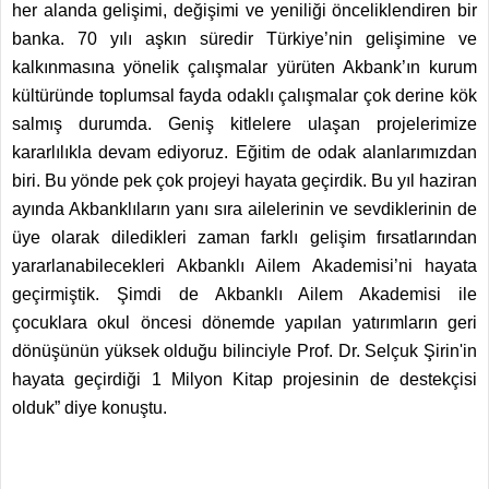
her alanda gelişimi, değişimi ve yeniliği önceliklendiren bir
banka. 70 yılı aşkın süredir Türkiye’nin gelişimine ve
kalkınmasına yönelik çalışmalar yürüten Akbank’ın kurum
kültüründe toplumsal fayda odaklı çalışmalar çok derine kök
salmış durumda. Geniş kitlelere ulaşan projelerimize
kararlılıkla devam ediyoruz. Eğitim de odak alanlarımızdan
biri. Bu yönde pek çok projeyi hayata geçirdik. Bu yıl haziran
ayında Akbanklıların yanı sıra ailelerinin ve sevdiklerinin de
üye olarak diledikleri zaman farklı gelişim fırsatlarından
yararlanabilecekleri Akbanklı Ailem Akademisi’ni hayata
geçirmiştik. Şimdi de Akbanklı Ailem Akademisi ile
çocuklara okul öncesi dönemde yapılan yatırımların geri
dönüşünün yüksek olduğu bilinciyle Prof. Dr. Selçuk Şirin'in
hayata geçirdiği 1 Milyon Kitap projesinin de destekçisi
olduk” diye konuştu.