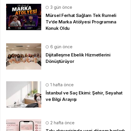
3 gün önce
Mürsel Ferhat Sağlam Tek Rumeli
Tv’de Marka Atölyesi Programına
Konuk Oldu
6 gün önce
Dijitalleşme Ebelik Hizmetlerini
Dönüştürüyor
1 hafta önce
İstanbul ve Saç Ekimi: Şehir, Seyahat
ve Bilgi Arayışı
2 hafta önce
Takı alışverişinde yeni dönem başladı