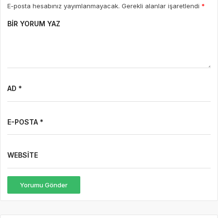
E-posta hesabınız yayımlanmayacak. Gerekli alanlar işaretlendi
*
BIR YORUM YAZ
AD *
E-POSTA *
WEBSITE
Yorumu Gönder