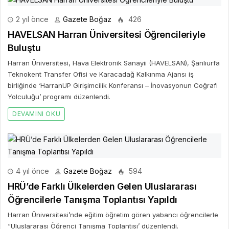
2 yıl önce
Gazete Boğaz
426
HAVELSAN Harran Üniversitesi Öğrencileriyle
Buluştu
Harran Üniversitesi, Hava Elektronik Sanayii (HAVELSAN), Şanlıurfa
Teknokent Transfer Ofisi ve Karacadağ Kalkınma Ajansı iş
birliğinde ‘HarranUP Girişimcilik Konferansı – İnovasyonun Coğrafi
Yolculuğu’ programı düzenlendi.
DEVAMINI OKU
4 yıl önce
Gazete Boğaz
594
HRÜ’de Farklı Ülkelerden Gelen Uluslararası
Öğrencilerle Tanışma Toplantısı Yapıldı
Harran Üniversitesi’nde eğitim öğretim gören yabancı öğrencilerle
“Uluslararası Öğrenci Tanışma Toplantısı’ düzenlendi.