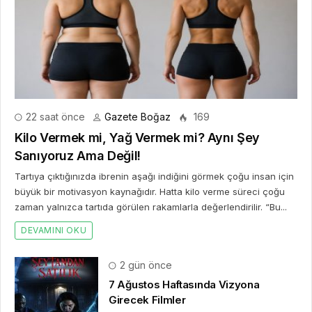
22 saat önce
Gazete Boğaz
169
Kilo Vermek mi, Yağ Vermek mi? Aynı Şey
Sanıyoruz Ama Değil!
Tartıya çıktığınızda ibrenin aşağı indiğini görmek çoğu insan için
büyük bir motivasyon kaynağıdır. Hatta kilo verme süreci çoğu
zaman yalnızca tartıda görülen rakamlarla değerlendirilir. “Bu...
DEVAMINI OKU
2 gün önce
7 Ağustos Haftasında Vizyona
Girecek Filmler