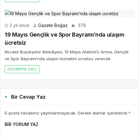
2 yıl önce
Gazete Boğaz
379
19 Mayıs Gençlik ve Spor Bayramı’nda ulaşım
ücretsiz
Kocaeli Büyükşehir Belediyesi, 19 Mayıs Atatürk’ü Anma, Gençlik
ve Spor Bayramı’nda ulaşım hizmetini ücretsiz verecek.
DEVAMINI OKU
Bir Cevap Yaz
E-posta hesabınız yayımlanmayacak. Gerekli alanlar işaretlendi
*
BIR YORUM YAZ