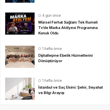
4 gün önce
Mürsel Ferhat Sağlam Tek Rumeli
Tv’de Marka Atölyesi Programına
Konuk Oldu
1 hafta önce
Dijitalleşme Ebelik Hizmetlerini
Dönüştürüyor
1 hafta önce
İstanbul ve Saç Ekimi: Şehir, Seyahat
ve Bilgi Arayışı