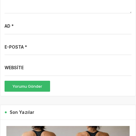
AD *
E-POSTA *
WEBSITE
Yorumu Gönder
Son Yazılar