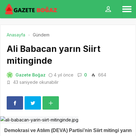
Anasayfa
Gündem
Ali Babacan yarın Siirt
mitinginde
Gazete Boğaz
4 yıl önce
0
664
43 saniyede okunabilir
Demokrasi ve Atılım (DEVA) Partisi’nin Siirt mitingi yarın