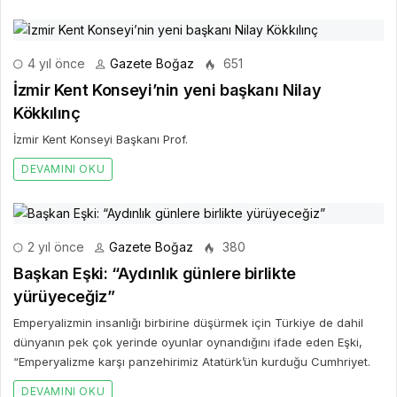
4 yıl önce
Gazete Boğaz
651
İzmir Kent Konseyi’nin yeni başkanı Nilay
Kökkılınç
İzmir Kent Konseyi Başkanı Prof.
DEVAMINI OKU
2 yıl önce
Gazete Boğaz
380
Başkan Eşki: “Aydınlık günlere birlikte
yürüyeceğiz”
Emperyalizmin insanlığı birbirine düşürmek için Türkiye de dahil
dünyanın pek çok yerinde oyunlar oynandığını ifade eden Eşki,
“Emperyalizme karşı panzehirimiz Atatürk’ün kurduğu Cumhriyet.
DEVAMINI OKU