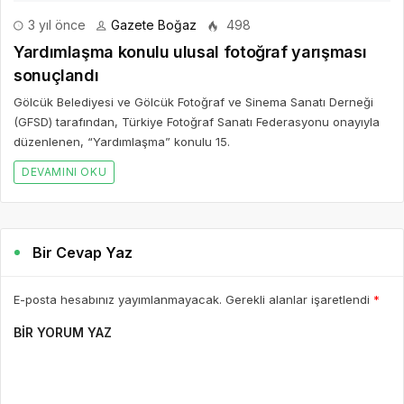
3 yıl önce
Gazete Boğaz
498
Yardımlaşma konulu ulusal fotoğraf yarışması
sonuçlandı
Gölcük Belediyesi ve Gölcük Fotoğraf ve Sinema Sanatı Derneği
(GFSD) tarafından, Türkiye Fotoğraf Sanatı Federasyonu onayıyla
düzenlenen, “Yardımlaşma” konulu 15.
DEVAMINI OKU
Bir Cevap Yaz
E-posta hesabınız yayımlanmayacak. Gerekli alanlar işaretlendi
*
BIR YORUM YAZ