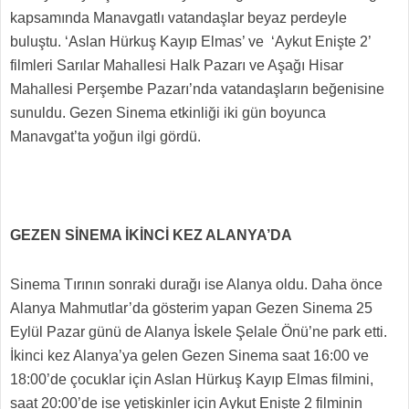
kapsamında Manavgatlı
vatandaşlar beyaz perdeyle
buluştu. ‘Aslan Hürkuş Kayıp Elmas’ ve ‘Aykut Enişte 2’
filmleri Sarılar Mahallesi Halk Pazarı ve Aşağı Hisar
Mahallesi Perşembe Pazarı’nda vatandaşların beğenisine
sunuldu.
Gezen Sinema etkinliği iki gün boyunca
Manavgat’ta yoğun ilgi gördü.
GEZEN SİNEMA İKİNCİ KEZ ALANYA’DA
Sinema Tırının sonraki durağı ise Alanya oldu. Daha önce
Alanya Mahmutlar’da gösterim yapan Gezen Sinema 25
Eylül Pazar günü de Alanya İskele Şelale Önü’ne park etti.
İkinci kez Alanya’ya gelen Gezen Sinema saat 16:00 ve
18:00’de çocuklar için Aslan Hürkuş Kayıp Elmas filmini,
saat 20:00’de ise yetişkinler için Aykut Enişte 2 filminin