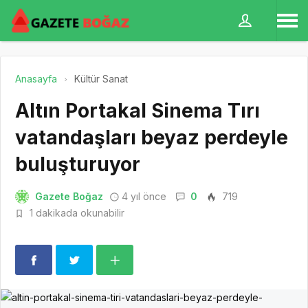
Anasayfa
Kültür Sanat
Altın Portakal Sinema Tırı
vatandaşları beyaz perdeyle
buluşturuyor
Gazete Boğaz
4 yıl önce
0
719
1 dakikada okunabilir