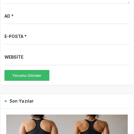
AD *
E-POSTA *
WEBSITE
Yorumu Gönder
Son Yazılar