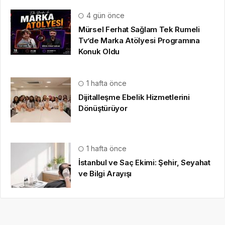
4 gün önce
Mürsel Ferhat Sağlam Tek Rumeli
Tv’de Marka Atölyesi Programına
Konuk Oldu
1 hafta önce
Dijitalleşme Ebelik Hizmetlerini
Dönüştürüyor
1 hafta önce
İstanbul ve Saç Ekimi: Şehir, Seyahat
ve Bilgi Arayışı