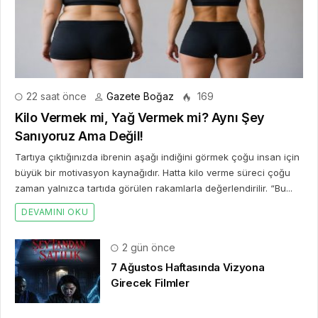
22 saat önce
Gazete Boğaz
169
Kilo Vermek mi, Yağ Vermek mi? Aynı Şey
Sanıyoruz Ama Değil!
Tartıya çıktığınızda ibrenin aşağı indiğini görmek çoğu insan için
büyük bir motivasyon kaynağıdır. Hatta kilo verme süreci çoğu
zaman yalnızca tartıda görülen rakamlarla değerlendirilir. “Bu...
DEVAMINI OKU
2 gün önce
7 Ağustos Haftasında Vizyona
Girecek Filmler