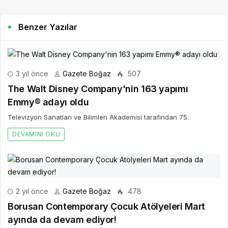
Benzer Yazılar
3 yıl önce
Gazete Boğaz
507
The Walt Disney Company'nin 163 yapımı
Emmy® adayı oldu
Televizyon Sanatları ve Bilimleri Akademisi tarafından 75.
DEVAMINI OKU
2 yıl önce
Gazete Boğaz
478
Borusan Contemporary Çocuk Atölyeleri Mart
ayında da devam ediyor!