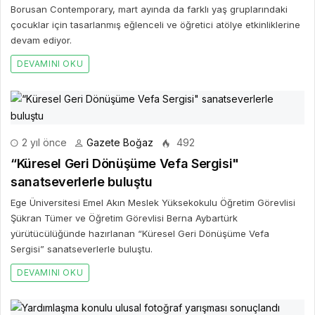
Borusan Contemporary, mart ayında da farklı yaş gruplarındaki
çocuklar için tasarlanmış eğlenceli ve öğretici atölye etkinliklerine
devam ediyor.
DEVAMINI OKU
2 yıl önce
Gazete Boğaz
492
“Küresel Geri Dönüşüme Vefa Sergisi"
sanatseverlerle buluştu
Ege Üniversitesi Emel Akın Meslek Yüksekokulu Öğretim Görevlisi
Şükran Tümer ve Öğretim Görevlisi Berna Aybartürk
yürütücülüğünde hazırlanan “Küresel Geri Dönüşüme Vefa
Sergisi” sanatseverlerle buluştu.
DEVAMINI OKU