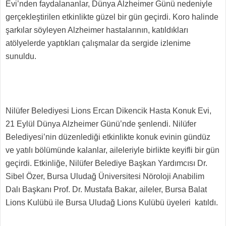
Evi’nden faydalananlar, Dünya Alzheimer Günü nedeniyle
gerçekleştirilen etkinlikte güzel bir gün geçirdi. Koro halinde
şarkılar söyleyen Alzheimer hastalarının, katıldıkları
atölyelerde yaptıkları çalışmalar da sergide izlenime
sunuldu.
Nilüfer Belediyesi Lions Ercan Dikencik Hasta Konuk Evi,
21 Eylül Dünya Alzheimer Günü’nde şenlendi. Nilüfer
Belediyesi’nin düzenlediği etkinlikte konuk evinin gündüz
ve yatılı bölümünde kalanlar, aileleriyle birlikte keyifli bir gün
geçirdi. Etkinliğe, Nilüfer Belediye Başkan Yardımcısı Dr.
Sibel Özer, Bursa Uludağ Üniversitesi Nöroloji Anabilim
Dalı Başkanı Prof. Dr. Mustafa Bakar, aileler, Bursa Balat
Lions Kulübü ile Bursa Uludağ Lions Kulübü üyeleri katıldı.