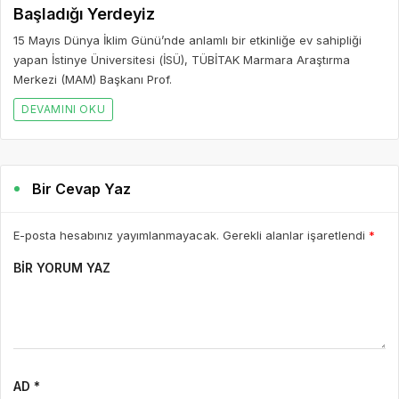
Başladığı Yerdeyiz
15 Mayıs Dünya İklim Günü’nde anlamlı bir etkinliğe ev sahipliği
yapan İstinye Üniversitesi (İSÜ), TÜBİTAK Marmara Araştırma
Merkezi (MAM) Başkanı Prof.
DEVAMINI OKU
Bir Cevap Yaz
E-posta hesabınız yayımlanmayacak. Gerekli alanlar işaretlendi
*
BIR YORUM YAZ
AD *