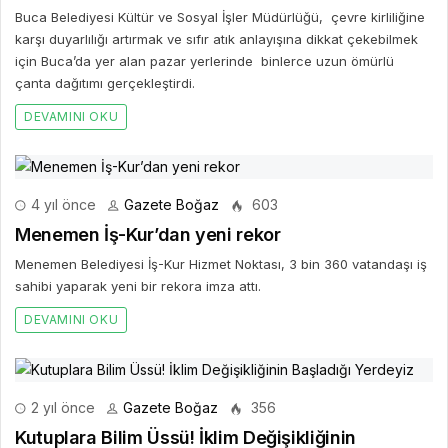
Buca Belediyesi Kültür ve Sosyal İşler Müdürlüğü, çevre kirliliğine
karşı duyarlılığı artırmak ve sıfır atık anlayışına dikkat çekebilmek
için Buca’da yer alan pazar yerlerinde binlerce uzun ömürlü
çanta dağıtımı gerçekleştirdi.
DEVAMINI OKU
4 yıl önce
Gazete Boğaz
603
Menemen İş-Kur’dan yeni rekor
Menemen Belediyesi İş-Kur Hizmet Noktası, 3 bin 360 vatandaşı iş
sahibi yaparak yeni bir rekora imza attı.
DEVAMINI OKU
2 yıl önce
Gazete Boğaz
356
Kutuplara Bilim Üssü! İklim Değişikliğinin