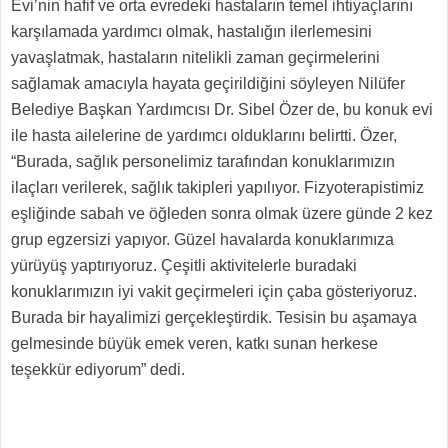
Evi’nin hafif ve orta evredeki hastaların temel ihtiyaçlarını
karşılamada yardımcı olmak, hastalığın ilerlemesini
yavaşlatmak, hastaların nitelikli zaman geçirmelerini
sağlamak amacıyla hayata geçirildiğini söyleyen Nilüfer
Belediye Başkan Yardımcısı Dr. Sibel Özer de, bu konuk evi
ile hasta ailelerine de yardımcı olduklarını belirtti. Özer,
“Burada, sağlık personelimiz tarafından konuklarımızın
ilaçları verilerek, sağlık takipleri yapılıyor. Fizyoterapistimiz
eşliğinde sabah ve öğleden sonra olmak üzere günde 2 kez
grup egzersizi yapıyor. Güzel havalarda konuklarımıza
yürüyüş yaptırıyoruz. Çeşitli aktivitelerle buradaki
konuklarımızın iyi vakit geçirmeleri için çaba gösteriyoruz.
Burada bir hayalimizi gerçekleştirdik. Tesisin bu aşamaya
gelmesinde büyük emek veren, katkı sunan herkese
teşekkür ediyorum” dedi.