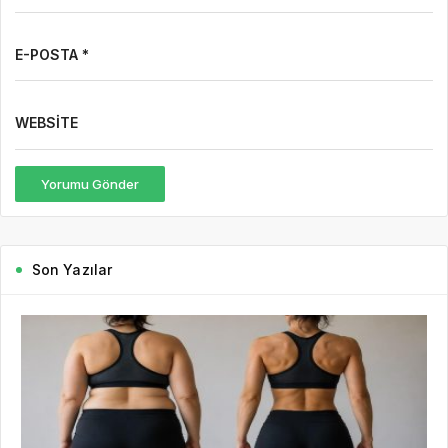
E-POSTA *
WEBSITE
Yorumu Gönder
Son Yazılar