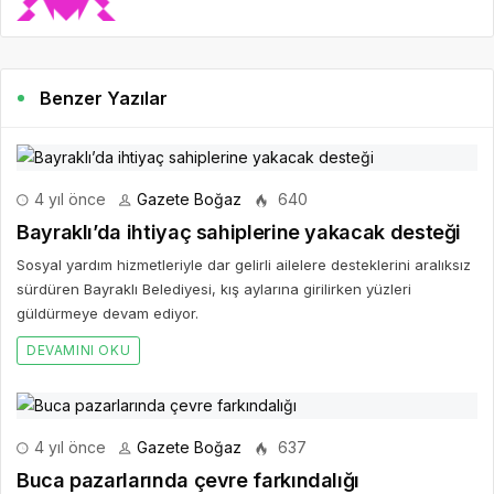
Benzer Yazılar
4 yıl önce
Gazete Boğaz
640
Bayraklı’da ihtiyaç sahiplerine yakacak desteği
Sosyal yardım hizmetleriyle dar gelirli ailelere desteklerini aralıksız
sürdüren Bayraklı Belediyesi, kış aylarına girilirken yüzleri
güldürmeye devam ediyor.
DEVAMINI OKU
4 yıl önce
Gazete Boğaz
637
Buca pazarlarında çevre farkındalığı