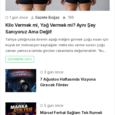
1 gün önce
Gazete Boğaz
196
Kilo Vermek mi, Yağ Vermek mi? Aynı Şey
Sanıyoruz Ama Değil!
Tartıya çıktığınızda ibrenin aşağı indiğini görmek çoğu insan için
büyük bir motivasyon kaynağıdır. Hatta kilo verme süreci çoğu
zaman yalnızca tartıda görülen rakamlarla değerlendirilir. “Bu...
DEVAMINI OKU
3 gün önce
7 Ağustos Haftasında Vizyona
Girecek Filmler
5 gün önce
Mürsel Ferhat Sağlam Tek Rumeli