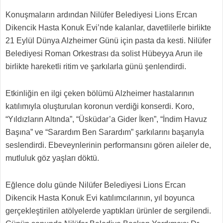
Konuşmaların ardından Nilüfer Belediyesi Lions Ercan
Dikencik Hasta Konuk Evi’nde kalanlar, davetlilerle birlikte
21 Eylül Dünya Alzheimer Günü için pasta da kesti. Nilüfer
Belediyesi Roman Orkestrası da solist Hübeyya Arun ile
birlikte hareketli ritim ve şarkılarla günü şenlendirdi.
Etkinliğin en ilgi çeken bölümü Alzheimer hastalarının
katılımıyla oluşturulan koronun verdiği konserdi. Koro,
“Yıldızların Altında”, “Üsküdar’a Gider İken”, “İndim Havuz
Başına” ve “Sarardım Ben Sarardım” şarkılarını başarıyla
seslendirdi. Ebeveynlerinin performansını gören aileler de,
mutluluk göz yaşları döktü.
Eğlence dolu günde Nilüfer Belediyesi Lions Ercan
Dikencik Hasta Konuk Evi katılımcılarının, yıl boyunca
gerçekleştirilen atölyelerde yaptıkları ürünler de sergilendi.