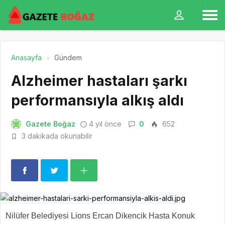
Anasayfa
Gündem
Alzheimer hastaları şarkı
performansıyla alkış aldı
Gazete Boğaz
4 yıl önce
0
652
3 dakikada okunabilir
Nilüfer Belediyesi Lions Ercan Dikencik Hasta Konuk