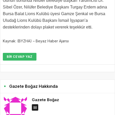
Günün sonunda Nilüfer Belediye Başkan Yardımcısı Dr.
Sibel Özer, Nilüfer Belediye Başkanı Turgay Erdem adına
Bursa Balat Lions Kulübü üyesi Gamze Şenkal ve Bursa
Uludağ Lions Kulübü Başkanı İsmail İşyapan’a
desteklerinden dolayı plaket vererek teşekkür etti.
Kaynak: (BYZHA) – Beyaz Haber Ajansı
BIR CEVAP YAZ
Gazete Boğaz Hakkında
Gazete Boğaz