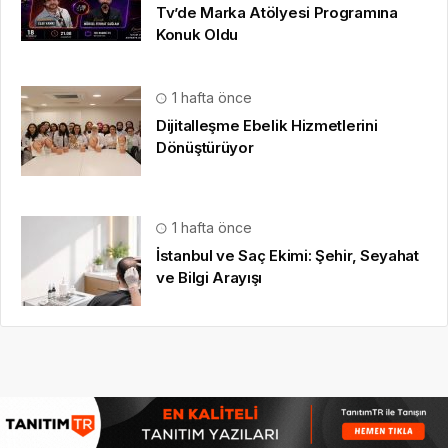
Tv’de Marka Atölyesi Programına
Konuk Oldu
1 hafta önce
Dijitalleşme Ebelik Hizmetlerini
Dönüştürüyor
1 hafta önce
İstanbul ve Saç Ekimi: Şehir, Seyahat
ve Bilgi Arayışı