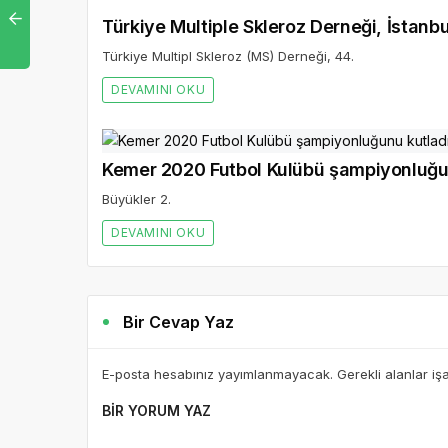
Türkiye Multiple Skleroz Derneği, İstanb
Türkiye Multipl Skleroz (MS) Derneği, 44.
DEVAMINI OKU
Kemer 2020 Futbol Kulübü şampiyonluğu
Büyükler 2.
DEVAMINI OKU
Bir Cevap Yaz
E-posta hesabınız yayımlanmayacak. Gerekli alanlar iş
BIR YORUM YAZ