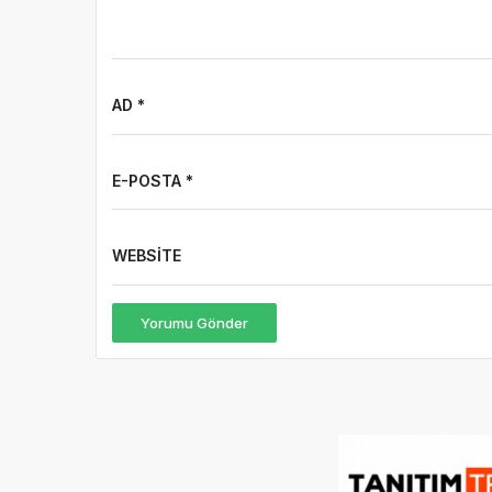
AD *
E-POSTA *
WEBSITE
Yorumu Gönder