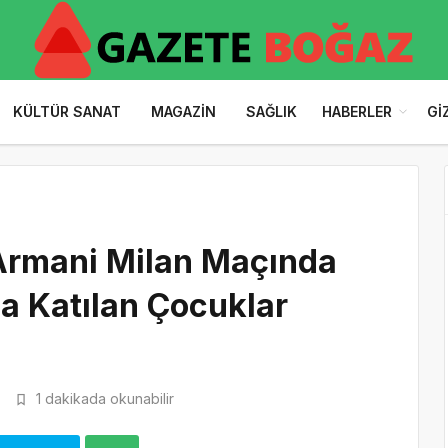
KÜLTÜR SANAT
MAGAZIN
SAĞLIK
HABERLER
GI
Armani Milan Maçında
 Katılan Çocuklar
3
1 dakikada okunabilir