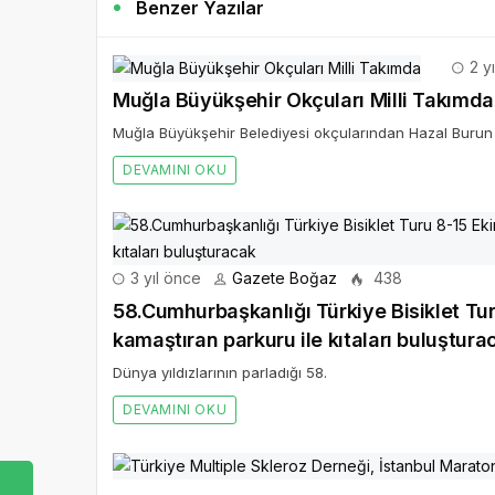
Benzer Yazılar
2 y
Muğla Büyükşehir Okçuları Milli Takımda
Muğla Büyükşehir Belediyesi okçularından Hazal Burun v
DEVAMINI OKU
3 yıl önce
Gazete Boğaz
438
58.Cumhurbaşkanlığı Türkiye Bisiklet Tur
kamaştıran parkuru ile kıtaları buluştura
Dünya yıldızlarının parladığı 58.
DEVAMINI OKU