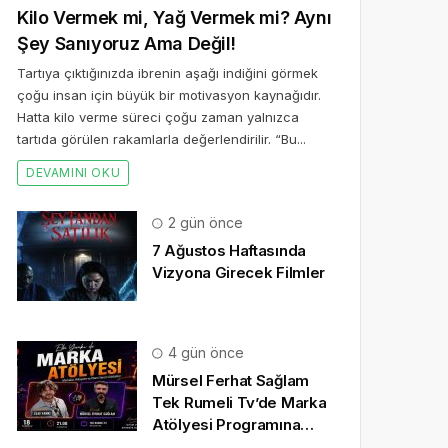
Kilo Vermek mi, Yağ Vermek mi? Aynı
Şey Sanıyoruz Ama Değil!
Tartıya çıktığınızda ibrenin aşağı indiğini görmek
çoğu insan için büyük bir motivasyon kaynağıdır.
Hatta kilo verme süreci çoğu zaman yalnızca
tartıda görülen rakamlarla değerlendirilir. “Bu...
DEVAMINI OKU
2 gün önce
7 Ağustos Haftasında
Vizyona Girecek Filmler
4 gün önce
Mürsel Ferhat Sağlam
Tek Rumeli Tv’de Marka
Atölyesi Programına
Konuk Oldu