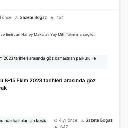
ıl önce
Gazete Boğaz
454
e Emircan Haney Makaralı Yay Milli Takımına seçildi.
u 8-15 Ekim 2023 tarihleri arasında göz
cak
4 yıl önce
Gazete Boğaz
647