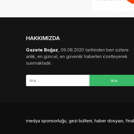
HAKKIMIZDA
Gazete Boğaz
,
09.08.2020 tarihinden beri sizlere
anlık, en güncel, en güvenilir haberleri özetleyerek
sunmaktadır.
medya sponsorluğu
,
gezi bülteni
,
haber dosyası
,
fin