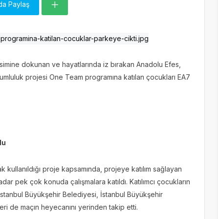
da Paylaş
esimine dokunan ve hayatlarında iz bırakan Anadolu Efes,
rumluluk projesi One Team programına katılan çocukları EA7
ldu
k kullanıldığı proje kapsamında, projeye katılım sağlayan
r pek çok konuda çalışmalara katıldı. Katılımcı çocukların
 İstanbul Büyükşehir Belediyesi, İstanbul Büyükşehir
leri de maçın heyecanını yerinden takip etti.