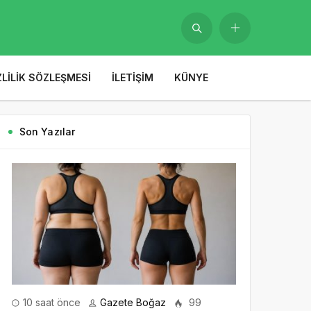
ZLILIK SÖZLEŞMESI
İLETIŞIM
KÜNYE
Son Yazılar
10 saat önce
Gazete Boğaz
99