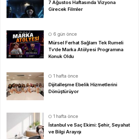
7 Ağustos Haftasında Vizyona
Girecek Filmler
6 gün önce
Mürsel Ferhat Sağlam Tek Rumeli
Tv’de Marka Atölyesi Programına
Konuk Oldu
1 hafta önce
Dijitalleşme Ebelik Hizmetlerini
Dönüştürüyor
1 hafta önce
İstanbul ve Saç Ekimi: Şehir, Seyahat
ve Bilgi Arayışı