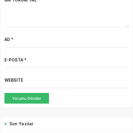
AD *
E-POSTA *
WEBSITE
Yorumu Gönder
Son Yazılar