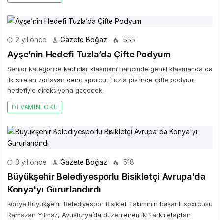
2 yıl önce
Gazete Boğaz
555
Ayşe’nin Hedefi Tuzla’da Çifte Podyum
Senior kategoride kadınlar klasmanı haricinde genel klasmanda da
ilk sıraları zorlayan genç sporcu, Tuzla pistinde çifte podyum
hedefiyle direksiyona geçecek.
DEVAMINI OKU
3 yıl önce
Gazete Boğaz
518
Büyükşehir Belediyesporlu Bisikletçi Avrupa'da
Konya'yı Gururlandırdı
Konya Büyükşehir Belediyespor Bisiklet Takımının başarılı sporcusu
Ramazan Yılmaz, Avusturya’da düzenlenen iki farklı etaptan