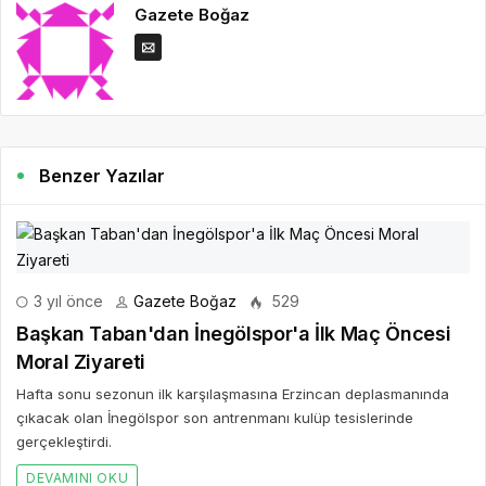
Gazete Boğaz
Benzer Yazılar
3 yıl önce
Gazete Boğaz
529
Başkan Taban'dan İnegölspor'a İlk Maç Öncesi
Moral Ziyareti
Hafta sonu sezonun ilk karşılaşmasına Erzincan deplasmanında
çıkacak olan İnegölspor son antrenmanı kulüp tesislerinde
gerçekleştirdi.
DEVAMINI OKU