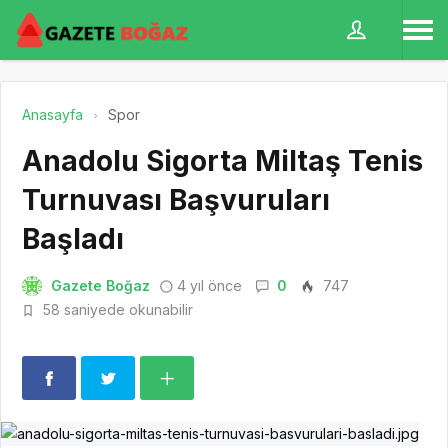
Anasayfa
Spor
Anadolu Sigorta Miltaş Tenis
Turnuvası Başvuruları
Başladı
Gazete Boğaz
4 yıl önce
0
747
58 saniyede okunabilir