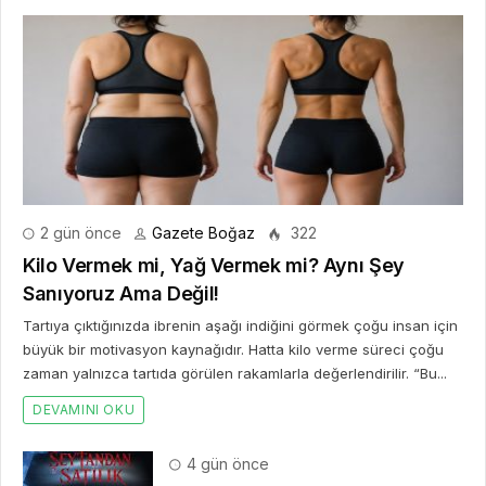
2 gün önce
Gazete Boğaz
322
Kilo Vermek mi, Yağ Vermek mi? Aynı Şey
Sanıyoruz Ama Değil!
Tartıya çıktığınızda ibrenin aşağı indiğini görmek çoğu insan için
büyük bir motivasyon kaynağıdır. Hatta kilo verme süreci çoğu
zaman yalnızca tartıda görülen rakamlarla değerlendirilir. “Bu...
DEVAMINI OKU
4 gün önce