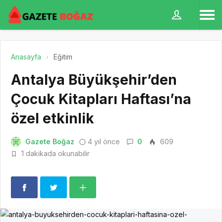
Anasayfa
Eğitim
Antalya Büyükşehir’den
Çocuk Kitapları Haftası’na
özel etkinlik
Gazete Boğaz
4 yıl önce
0
609
1 dakikada okunabilir