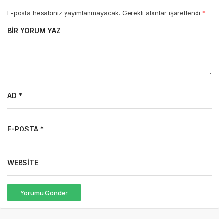
E-posta hesabınız yayımlanmayacak. Gerekli alanlar işaretlendi
*
BIR YORUM YAZ
AD *
E-POSTA *
WEBSITE
Yorumu Gönder