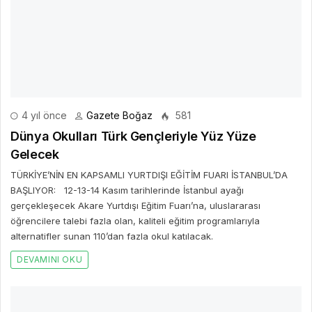
4 yıl önce
Gazete Boğaz
581
Dünya Okulları Türk Gençleriyle Yüz Yüze
Gelecek
TÜRKİYE’NİN EN KAPSAMLI YURTDIŞI EĞİTİM FUARI İSTANBUL’DA
BAŞLIYOR: 12-13-14 Kasım tarihlerinde İstanbul ayağı
gerçekleşecek Akare Yurtdışı Eğitim Fuarı’na, uluslararası
öğrencilere talebi fazla olan, kaliteli eğitim programlarıyla
alternatifler sunan 110’dan fazla okul katılacak.
DEVAMINI OKU