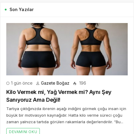
Son Yazılar
1 gün önce
Gazete Boğaz
196
Kilo Vermek mi, Yağ Vermek mi? Aynı Şey
Sanıyoruz Ama Değil!
Tartıya çıktığınızda ibrenin aşağı indiğini görmek çoğu insan için
büyük bir motivasyon kaynağıdır. Hatta kilo verme süreci çoğu
zaman yalnızca tartıda görülen rakamlarla değerlendirilir. “Bu...
DEVAMINI OKU