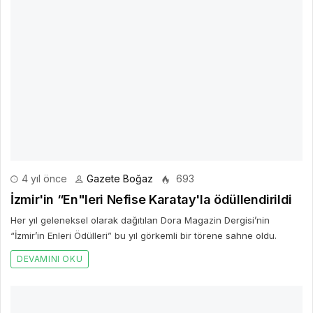
4 yıl önce
Gazete Boğaz
693
İzmir'in “En"leri Nefise Karatay'la ödüllendirildi
Her yıl geleneksel olarak dağıtılan Dora Magazin Dergisi’nin
“İzmir’in Enleri Ödülleri” bu yıl görkemli bir törene sahne oldu.
DEVAMINI OKU