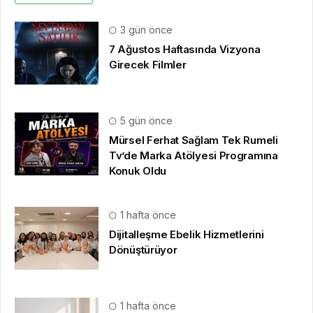
3 gün önce
7 Ağustos Haftasında Vizyona
Girecek Filmler
5 gün önce
Mürsel Ferhat Sağlam Tek Rumeli
Tv’de Marka Atölyesi Programına
Konuk Oldu
1 hafta önce
Dijitalleşme Ebelik Hizmetlerini
Dönüştürüyor
1 hafta önce