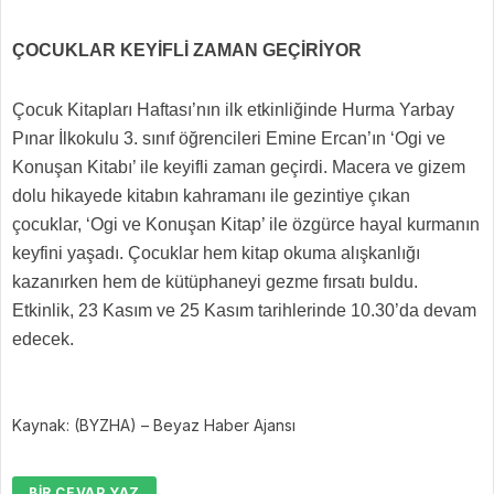
ÇOCUKLAR KEYİFLİ ZAMAN GEÇİRİYOR
Çocuk Kitapları Haftası’nın ilk etkinliğinde Hurma Yarbay
Pınar İlkokulu 3. sınıf öğrencileri Emine Ercan’ın ‘Ogi ve
Konuşan Kitabı’ ile keyifli zaman geçirdi. Macera ve gizem
dolu hikayede kitabın kahramanı ile gezintiye çıkan
çocuklar, ‘Ogi ve Konuşan Kitap’ ile özgürce hayal kurmanın
keyfini yaşadı. Çocuklar hem kitap okuma alışkanlığı
kazanırken hem de kütüphaneyi gezme fırsatı buldu.
Etkinlik, 23 Kasım ve 25 Kasım tarihlerinde 10.30’da devam
edecek.
Kaynak: (BYZHA) – Beyaz Haber Ajansı
BIR CEVAP YAZ