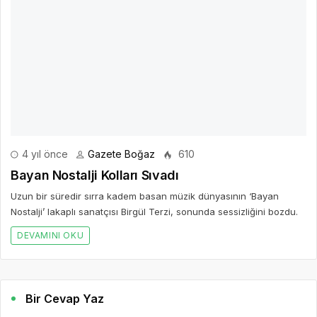
4 yıl önce
Gazete Boğaz
610
Bayan Nostalji Kolları Sıvadı
Uzun bir süredir sırra kadem basan müzik dünyasının ‘Bayan
Nostalji’ lakaplı sanatçısı Birgül Terzi, sonunda sessizliğini bozdu.
DEVAMINI OKU
Bir Cevap Yaz