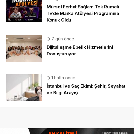
Mürsel Ferhat Sağlam Tek Rumeli
Tv’de Marka Atölyesi Programına
Konuk Oldu
7 gün önce
Dijitalleşme Ebelik Hizmetlerini
Dönüştürüyor
1 hafta önce
İstanbul ve Saç Ekimi: Şehir, Seyahat
ve Bilgi Arayışı