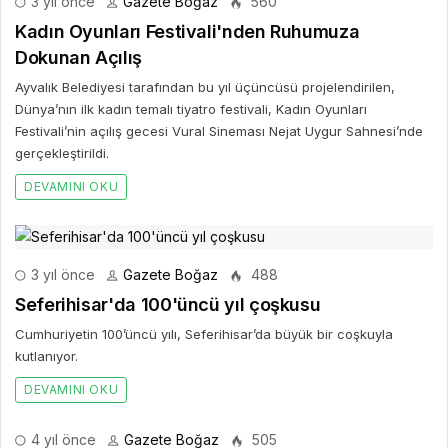
3 yıl önce
Gazete Boğaz
560
Kadın Oyunları Festivali'nden Ruhumuza
Dokunan Açılış
Ayvalık Belediyesi tarafından bu yıl üçüncüsü projelendirilen,
Dünya’nın ilk kadın temalı tiyatro festivali, Kadın Oyunları
Festivali’nin açılış gecesi Vural Sineması Nejat Uygur Sahnesi’nde
gerçekleştirildi.
DEVAMINI OKU
3 yıl önce
Gazete Boğaz
488
Seferihisar'da 100'üncü yıl çoşkusu
Cumhuriyetin 100’üncü yılı, Seferihisar’da büyük bir coşkuyla
kutlanıyor.
DEVAMINI OKU
4 yıl önce
Gazete Boğaz
505