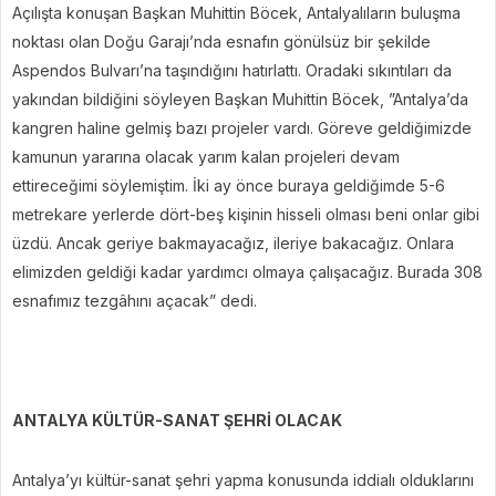
Açılışta konuşan Başkan Muhittin Böcek, Antalyalıların buluşma
noktası olan Doğu Garajı’nda esnafın gönülsüz bir şekilde
Aspendos Bulvarı’na taşındığını hatırlattı. Oradaki sıkıntıları da
yakından bildiğini söyleyen Başkan Muhittin Böcek, ”Antalya’da
kangren haline gelmiş bazı projeler vardı. Göreve geldiğimizde
kamunun yararına olacak yarım kalan projeleri devam
ettireceğimi söylemiştim. İki ay önce buraya geldiğimde 5-6
metrekare yerlerde dört-beş kişinin hisseli olması beni onlar gibi
üzdü. Ancak geriye bakmayacağız, ileriye bakacağız. Onlara
elimizden geldiği kadar yardımcı olmaya çalışacağız. Burada 308
esnafımız tezgâhını açacak” dedi.
ANTALYA KÜLTÜR-SANAT ŞEHRİ OLACAK
Antalya’yı kültür-sanat şehri yapma konusunda iddialı olduklarını