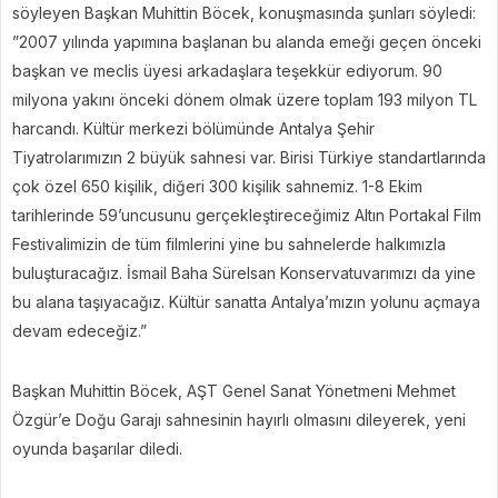
söyleyen Başkan Muhittin Böcek, konuşmasında şunları söyledi:
”2007 yılında yapımına başlanan bu alanda emeği geçen önceki
başkan ve meclis üyesi arkadaşlara teşekkür ediyorum. 90
milyona yakını önceki dönem olmak üzere toplam 193 milyon TL
harcandı. Kültür merkezi bölümünde Antalya Şehir
Tiyatrolarımızın 2 büyük sahnesi var. Birisi Türkiye standartlarında
çok özel 650 kişilik, diğeri 300 kişilik sahnemiz. 1-8 Ekim
tarihlerinde 59’uncusunu gerçekleştireceğimiz Altın Portakal Film
Festivalimizin de tüm filmlerini yine bu sahnelerde halkımızla
buluşturacağız. İsmail Baha Sürelsan Konservatuvarımızı da yine
bu alana taşıyacağız. Kültür sanatta Antalya’mızın yolunu açmaya
devam edeceğiz.”
Başkan Muhittin Böcek, AŞT Genel Sanat Yönetmeni Mehmet
Özgür’e Doğu Garajı sahnesinin hayırlı olmasını dileyerek, yeni
oyunda başarılar diledi.