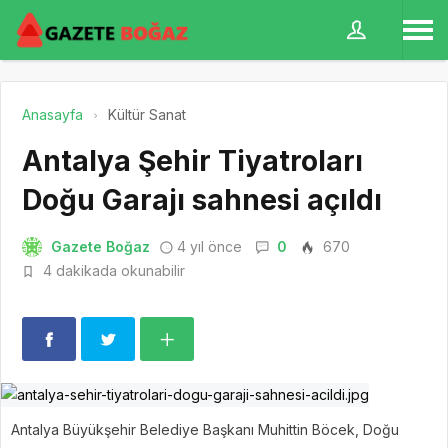
Anasayfa
Kültür Sanat
Antalya Şehir Tiyatroları
Doğu Garajı sahnesi açıldı
Gazete Boğaz
4 yıl önce
0
670
4 dakikada okunabilir
Antalya Büyükşehir Belediye Başkanı Muhittin Böcek, Doğu