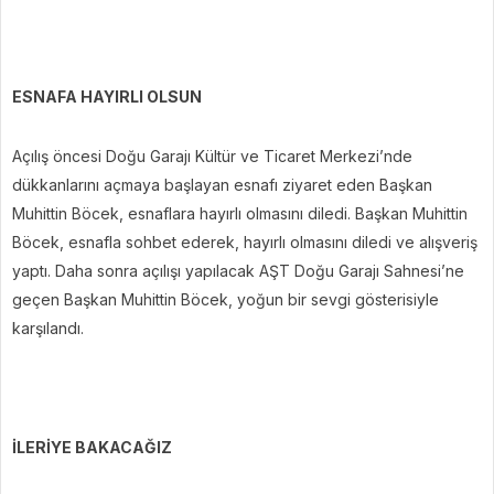
ESNAFA HAYIRLI OLSUN
Açılış öncesi Doğu Garajı Kültür ve Ticaret Merkezi’nde
dükkanlarını açmaya başlayan esnafı ziyaret eden Başkan
Muhittin Böcek, esnaflara hayırlı olmasını diledi. Başkan Muhittin
Böcek, esnafla sohbet ederek, hayırlı olmasını diledi ve alışveriş
yaptı. Daha sonra açılışı yapılacak AŞT Doğu Garajı Sahnesi’ne
geçen Başkan Muhittin Böcek, yoğun bir sevgi gösterisiyle
karşılandı.
İLERİYE BAKACAĞIZ