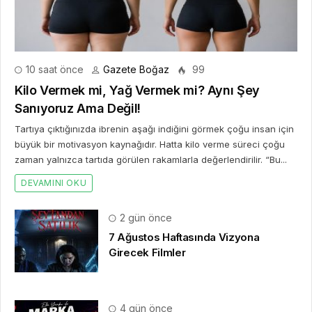
10 saat önce
Gazete Boğaz
99
Kilo Vermek mi, Yağ Vermek mi? Aynı Şey
Sanıyoruz Ama Değil!
Tartıya çıktığınızda ibrenin aşağı indiğini görmek çoğu insan için
büyük bir motivasyon kaynağıdır. Hatta kilo verme süreci çoğu
zaman yalnızca tartıda görülen rakamlarla değerlendirilir. “Bu...
DEVAMINI OKU
2 gün önce
7 Ağustos Haftasında Vizyona
Girecek Filmler
4 gün önce