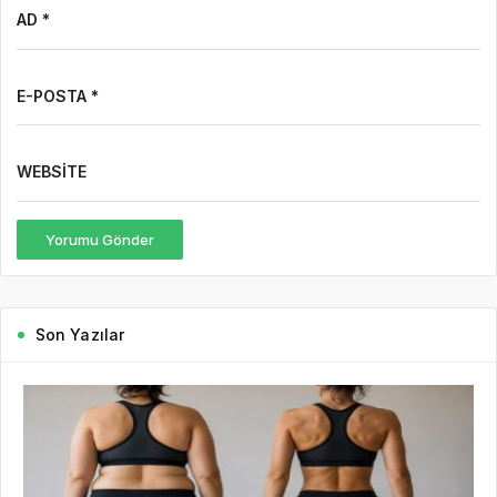
AD *
E-POSTA *
WEBSITE
Yorumu Gönder
Son Yazılar