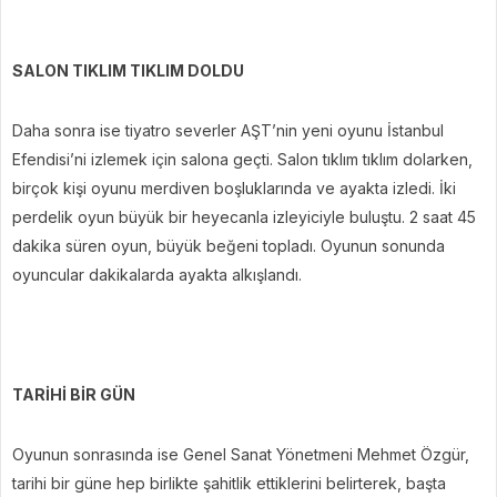
SALON TIKLIM TIKLIM DOLDU
Daha sonra ise tiyatro severler AŞT’nin yeni oyunu İstanbul
Efendisi’ni izlemek için salona geçti. Salon tıklım tıklım dolarken,
birçok kişi oyunu merdiven boşluklarında ve ayakta izledi. İki
perdelik oyun büyük bir heyecanla izleyiciyle buluştu. 2 saat 45
dakika süren oyun, büyük beğeni topladı. Oyunun sonunda
oyuncular dakikalarda ayakta alkışlandı.
TARİHİ BİR GÜN
Oyunun sonrasında ise Genel Sanat Yönetmeni Mehmet Özgür,
tarihi bir güne hep birlikte şahitlik ettiklerini belirterek, başta