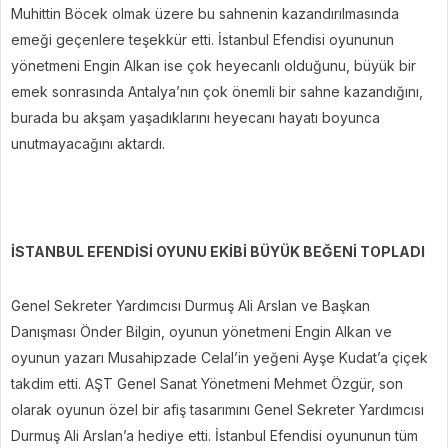
Muhittin Böcek olmak üzere bu sahnenin kazandırılmasında
emeği geçenlere teşekkür etti. İstanbul Efendisi oyununun
yönetmeni Engin Alkan ise çok heyecanlı olduğunu, büyük bir
emek sonrasında Antalya’nın çok önemli bir sahne kazandığını,
burada bu akşam yaşadıklarını heyecanı hayatı boyunca
unutmayacağını aktardı.
İSTANBUL EFENDİSİ OYUNU EKİBİ BÜYÜK BEĞENİ TOPLADI
Genel Sekreter Yardımcısı Durmuş Ali Arslan ve Başkan
Danışması Önder Bilgin, oyunun yönetmeni Engin Alkan ve
oyunun yazarı Musahipzade Celal’in yeğeni Ayşe Kudat’a çiçek
takdim etti. AŞT Genel Sanat Yönetmeni Mehmet Özgür, son
olarak oyunun özel bir afiş tasarımını Genel Sekreter Yardımcısı
Durmuş Ali Arslan’a hediye etti. İstanbul Efendisi oyununun tüm