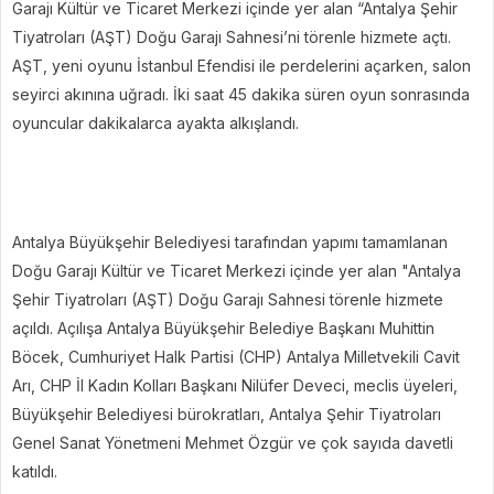
Garajı Kültür ve Ticaret Merkezi içinde yer alan “Antalya Şehir
Tiyatroları (AŞT) Doğu Garajı Sahnesi’ni törenle hizmete açtı.
AŞT, yeni oyunu İstanbul Efendisi ile perdelerini açarken, salon
seyirci akınına uğradı. İki saat 45 dakika süren oyun sonrasında
oyuncular dakikalarca ayakta alkışlandı.
Antalya Büyükşehir Belediyesi tarafından yapımı tamamlanan
Doğu Garajı Kültür ve Ticaret Merkezi içinde yer alan "Antalya
Şehir Tiyatroları (AŞT) Doğu Garajı Sahnesi törenle hizmete
açıldı. Açılışa Antalya Büyükşehir Belediye Başkanı Muhittin
Böcek, Cumhuriyet Halk Partisi (CHP) Antalya Milletvekili Cavit
Arı, CHP İl Kadın Kolları Başkanı Nilüfer Deveci, meclis üyeleri,
Büyükşehir Belediyesi bürokratları, Antalya Şehir Tiyatroları
Genel Sanat Yönetmeni Mehmet Özgür ve çok sayıda davetli
katıldı.