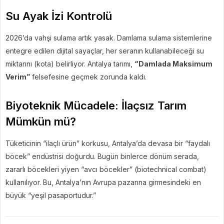
Su Ayak İzi Kontrolü
2026’da vahşi sulama artık yasak. Damlama sulama sistemlerine
entegre edilen dijital sayaçlar, her seranın kullanabileceği su
miktarını (kota) belirliyor. Antalya tarımı,
“Damlada Maksimum
Verim”
felsefesine geçmek zorunda kaldı.
Biyoteknik Mücadele: İlaçsız Tarım
Mümkün mü?
Tüketicinin “ilaçlı ürün” korkusu, Antalya’da devasa bir “faydalı
böcek” endüstrisi doğurdu. Bugün binlerce dönüm serada,
zararlı böcekleri yiyen “avcı böcekler” (biotechnical combat)
kullanılıyor. Bu, Antalya’nın Avrupa pazarına girmesindeki en
büyük “yeşil pasaportudur.”