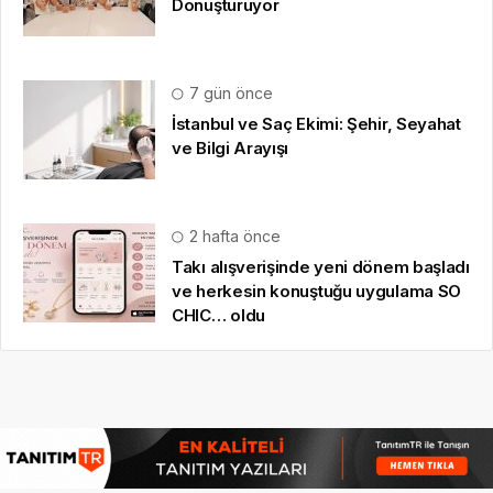
Dönüştürüyor
7 gün önce
İstanbul ve Saç Ekimi: Şehir, Seyahat
ve Bilgi Arayışı
2 hafta önce
Takı alışverişinde yeni dönem başladı
ve herkesin konuştuğu uygulama SO
CHIC… oldu