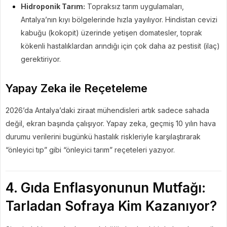
Hidroponik Tarım:
Topraksız tarım uygulamaları,
Antalya’nın kıyı bölgelerinde hızla yayılıyor. Hindistan cevizi
kabuğu (kokopit) üzerinde yetişen domatesler, toprak
kökenli hastalıklardan arındığı için çok daha az pestisit (ilaç)
gerektiriyor.
Yapay Zeka ile Reçeteleme
2026’da Antalya’daki ziraat mühendisleri artık sadece sahada
değil, ekran başında çalışıyor. Yapay zeka, geçmiş 10 yılın hava
durumu verilerini bugünkü hastalık riskleriyle karşılaştırarak
“önleyici tıp” gibi “önleyici tarım” reçeteleri yazıyor.
4. Gıda Enflasyonunun Mutfağı:
Tarladan Sofraya Kim Kazanıyor?