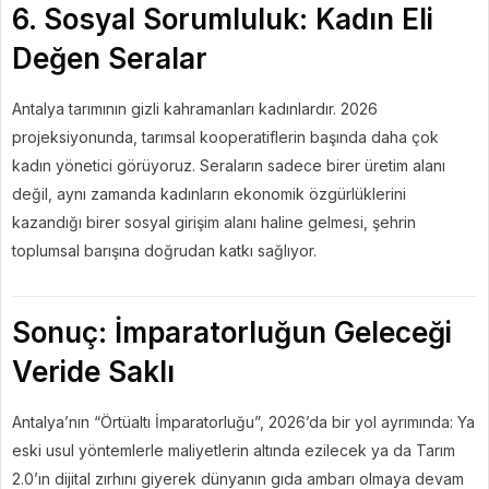
6. Sosyal Sorumluluk: Kadın Eli
Değen Seralar
Antalya tarımının gizli kahramanları kadınlardır. 2026
projeksiyonunda, tarımsal kooperatiflerin başında daha çok
kadın yönetici görüyoruz. Seraların sadece birer üretim alanı
değil, aynı zamanda kadınların ekonomik özgürlüklerini
kazandığı birer sosyal girişim alanı haline gelmesi, şehrin
toplumsal barışına doğrudan katkı sağlıyor.
Sonuç: İmparatorluğun Geleceği
Veride Saklı
Antalya’nın “Örtüaltı İmparatorluğu”, 2026’da bir yol ayrımında: Ya
eski usul yöntemlerle maliyetlerin altında ezilecek ya da Tarım
2.0’ın dijital zırhını giyerek dünyanın gıda ambarı olmaya devam