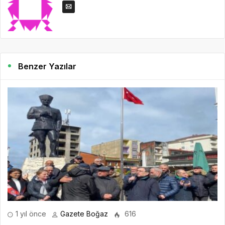
Benzer Yazılar
1 yıl önce
Gazete Boğaz
616