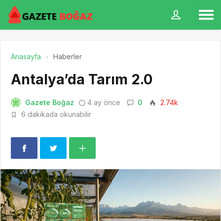
Anasayfa
Haberler
Antalya’da Tarım 2.0
Gazete Boğaz
4 ay önce
0
2.74k
6 dakikada okunabilir