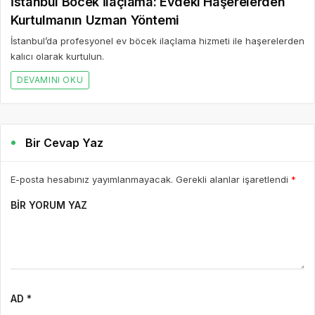
İstanbul Böcek İlaçlama: Evdeki Haşerelerden
Kurtulmanın Uzman Yöntemi
İstanbul’da profesyonel ev böcek ilaçlama hizmeti ile haşerelerden
kalıcı olarak kurtulun.
DEVAMINI OKU
Bir Cevap Yaz
E-posta hesabınız yayımlanmayacak. Gerekli alanlar işaretlendi
*
BIR YORUM YAZ
AD *