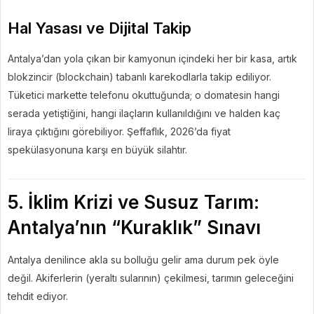
Hal Yasası ve Dijital Takip
Antalya’dan yola çıkan bir kamyonun içindeki her bir kasa, artık
blokzincir (blockchain) tabanlı karekodlarla takip ediliyor.
Tüketici markette telefonu okuttuğunda; o domatesin hangi
serada yetiştiğini, hangi ilaçların kullanıldığını ve halden kaç
liraya çıktığını görebiliyor. Şeffaflık, 2026’da fiyat
spekülasyonuna karşı en büyük silahtır.
5. İklim Krizi ve Susuz Tarım:
Antalya’nın “Kuraklık” Sınavı
Antalya denilince akla su bolluğu gelir ama durum pek öyle
değil. Akiferlerin (yeraltı sularının) çekilmesi, tarımın geleceğini
tehdit ediyor.