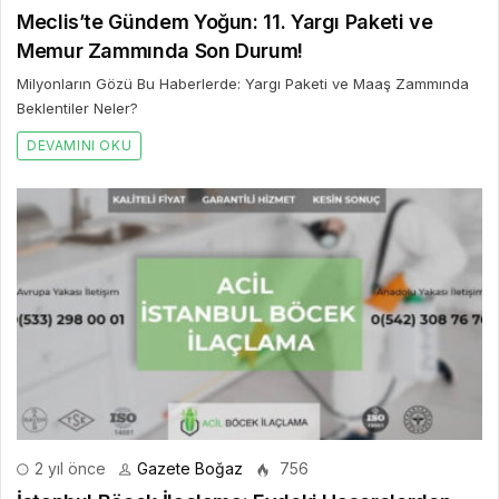
Meclis’te Gündem Yoğun: 11. Yargı Paketi ve
Memur Zammında Son Durum!
Milyonların Gözü Bu Haberlerde: Yargı Paketi ve Maaş Zammında
Beklentiler Neler?
DEVAMINI OKU
2 yıl önce
Gazete Boğaz
756