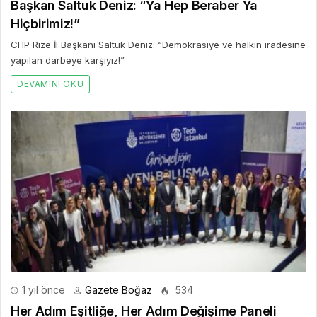
Başkan Saltuk Deniz: “Ya Hep Beraber Ya
Hiçbirimiz!”
CHP Rize İl Başkanı Saltuk Deniz: “Demokrasiye ve halkın iradesine
yapılan darbeye karşıyız!”
DEVAMINI OKU
1 yıl önce
Gazete Boğaz
534
Her Adım Eşitliğe, Her Adım Değişime Paneli