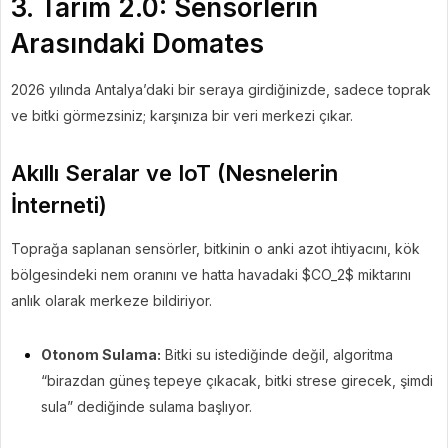
3. Tarım 2.0: Sensörlerin
Arasındaki Domates
2026 yılında Antalya’daki bir seraya girdiğinizde, sadece toprak
ve bitki görmezsiniz; karşınıza bir veri merkezi çıkar.
Akıllı Seralar ve IoT (Nesnelerin
İnterneti)
Toprağa saplanan sensörler, bitkinin o anki azot ihtiyacını, kök
bölgesindeki nem oranını ve hatta havadaki
$CO_2$
miktarını
anlık olarak merkeze bildiriyor.
Otonom Sulama:
Bitki su istediğinde değil, algoritma
“birazdan güneş tepeye çıkacak, bitki strese girecek, şimdi
sula” dediğinde sulama başlıyor.