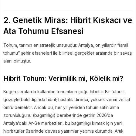
2. Genetik Miras: Hibrit Kıskacı ve
Ata Tohumu Efsanesi
Tohum, tarımın en stratejik unsurudur. Antalya, on yıllardır “İsrail
tohumu” şehir efsaneleri ile bilimsel gerçekler arasında bir savaş
alanı olmuştur.
Hibrit Tohum: Verimlilik mi, Kölelik mi?
Bugün seralarda kullanılan tohumların çoğu hibrittir. Bir fütürist
gözüyle bakıldığında hibrit; hastalık direnci, yüksek verim ve raf
ömrü demektir. Ancak bu, her yıl yeniden tohum satın alma
zorunluluğunu (bağımlılığı) beraberinde getirir. 2026’da
Antalya’daki Ar-Ge merkezleri, bu bağımlılığı kırmak için yerli
hibrit türler üzerinde devasa yatırımlar yapmış durumda. Artık