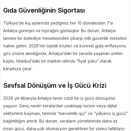
Gıda Güvenliğinin Sigortası
Türkiye’de kış aylarında yediğimiz her 10 domatesten 7’si
Antalya güneşini ve toprağını görmüştür. Bu durum, Antalya
tarımını bir belediye meselesinden çıkarıp milli güvenlik meselesi
haline getirir. 2026’nın lojistik krizleri ve küresel gıda enflasyonu
göz önüne alındığında, Antalya’daki bir serada yaşanan üretim
kaybı, İstanbul’daki bir market rafında “fiyat şoku” olarak
karşımıza çıkar.
Sınıfsal Dönüşüm ve İş Gücü Krizi
2026 yılı itibarıyla Antalya tarımı ciddi bir iş gücü dönüşümü
yaşıyor. Genç neslin seralardan uzaklaşıp turizm veya dijital
sektörlere kayması, tarımda “mevsimlik işçi” ve “yabancı iş gücü”
bağımlılığını artırdı. Bu durum, seraların yönetiminde daha az
insan gücü, daha çok otomasyon gerektiren bir süreci tetikliyor.