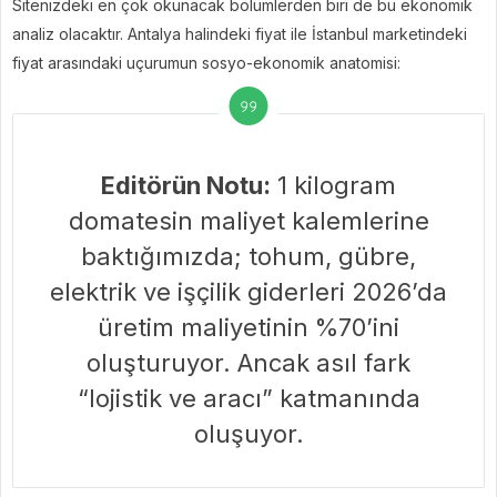
Sitenizdeki en çok okunacak bölümlerden biri de bu ekonomik
analiz olacaktır. Antalya halindeki fiyat ile İstanbul marketindeki
fiyat arasındaki uçurumun sosyo-ekonomik anatomisi:
Editörün Notu:
1 kilogram
domatesin maliyet kalemlerine
baktığımızda; tohum, gübre,
elektrik ve işçilik giderleri 2026’da
üretim maliyetinin %70’ini
oluşturuyor. Ancak asıl fark
“lojistik ve aracı” katmanında
oluşuyor.