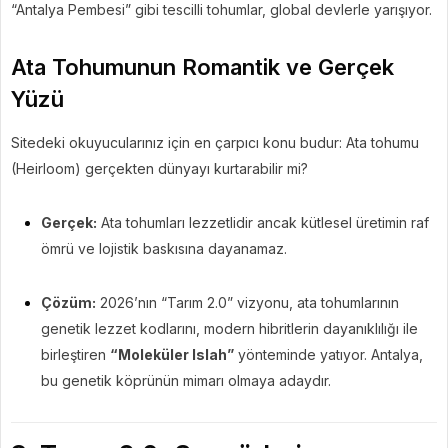
“Antalya Pembesi” gibi tescilli tohumlar, global devlerle yarışıyor.
Ata Tohumunun Romantik ve Gerçek
Yüzü
Sitedeki okuyucularınız için en çarpıcı konu budur: Ata tohumu
(Heirloom) gerçekten dünyayı kurtarabilir mi?
Gerçek:
Ata tohumları lezzetlidir ancak kütlesel üretimin raf
ömrü ve lojistik baskısına dayanamaz.
Çözüm:
2026’nın “Tarım 2.0” vizyonu, ata tohumlarının
genetik lezzet kodlarını, modern hibritlerin dayanıklılığı ile
birleştiren
“Moleküler Islah”
yönteminde yatıyor. Antalya,
bu genetik köprünün mimarı olmaya adaydır.