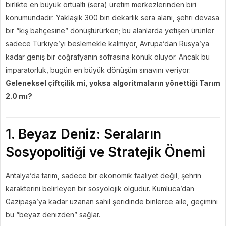
birlikte en büyük örtüaltı (sera) üretim merkezlerinden biri
konumundadır. Yaklaşık 300 bin dekarlık sera alanı, şehri devasa
bir “kış bahçesine” dönüştürürken; bu alanlarda yetişen ürünler
sadece Türkiye’yi beslemekle kalmıyor, Avrupa’dan Rusya’ya
kadar geniş bir coğrafyanın sofrasına konuk oluyor. Ancak bu
imparatorluk, bugün en büyük dönüşüm sınavını veriyor:
Geleneksel çiftçilik mi, yoksa algoritmaların yönettiği Tarım
2.0 mı?
1. Beyaz Deniz: Seraların
Sosyopolitiği ve Stratejik Önemi
Antalya’da tarım, sadece bir ekonomik faaliyet değil, şehrin
karakterini belirleyen bir sosyolojik olgudur. Kumluca’dan
Gazipaşa’ya kadar uzanan sahil şeridinde binlerce aile, geçimini
bu “beyaz denizden” sağlar.