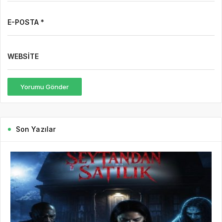
E-POSTA *
WEBSITE
Yorumu Gönder
Son Yazılar