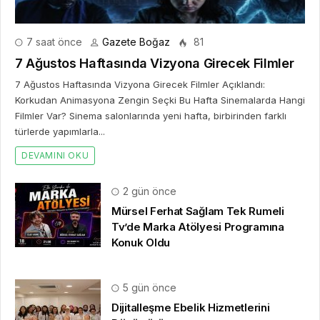
7 saat önce
Gazete Boğaz
81
7 Ağustos Haftasında Vizyona Girecek Filmler
7 Ağustos Haftasında Vizyona Girecek Filmler Açıklandı:
Korkudan Animasyona Zengin Seçki Bu Hafta Sinemalarda Hangi
Filmler Var? Sinema salonlarında yeni hafta, birbirinden farklı
türlerde yapımlarla...
DEVAMINI OKU
2 gün önce
Mürsel Ferhat Sağlam Tek Rumeli
Tv’de Marka Atölyesi Programına
Konuk Oldu
5 gün önce
Dijitalleşme Ebelik Hizmetlerini