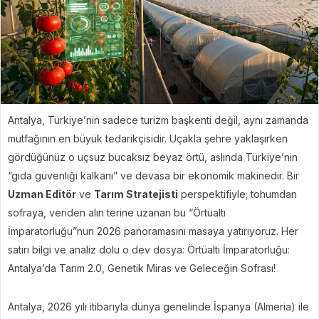
Antalya, Türkiye’nin sadece turizm başkenti değil, aynı zamanda
mutfağının en büyük tedarikçisidir. Uçakla şehre yaklaşırken
gördüğünüz o uçsuz bucaksız beyaz örtü, aslında Türkiye’nin
“gıda güvenliği kalkanı” ve devasa bir ekonomik makinedir. Bir
Uzman Editör
ve
Tarım Stratejisti
perspektifiyle; tohumdan
sofraya, veriden alın terine uzanan bu “Örtüaltı
İmparatorluğu”nun 2026 panoramasını masaya yatırıyoruz. Her
satırı bilgi ve analiz dolu o dev dosya: Örtüaltı İmparatorluğu:
Antalya’da Tarım 2.0, Genetik Miras ve Geleceğin Sofrası!
Antalya, 2026 yılı itibarıyla dünya genelinde İspanya (Almeria) ile