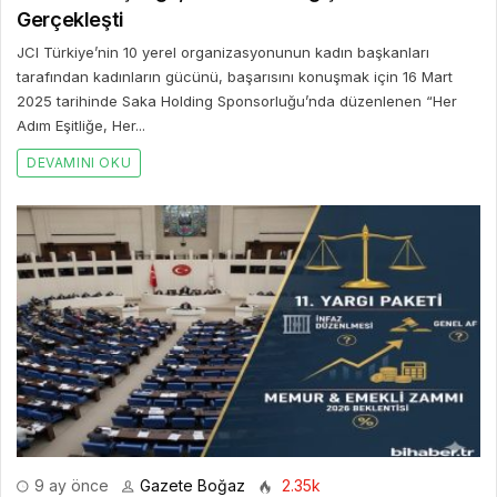
Gerçekleşti
JCI Türkiye’nin 10 yerel organizasyonunun kadın başkanları
tarafından kadınların gücünü, başarısını konuşmak için 16 Mart
2025 tarihinde Saka Holding Sponsorluğu’nda düzenlenen “Her
Adım Eşitliğe, Her...
DEVAMINI OKU
9 ay önce
Gazete Boğaz
2.35k