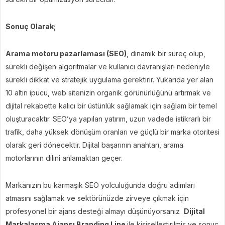
Sonuç Olarak;
Arama motoru pazarlaması (SEO)
, dinamik bir süreç olup,
sürekli değişen algoritmalar ve kullanıcı davranışları nedeniyle
sürekli dikkat ve stratejik uygulama gerektirir. Yukarıda yer alan
10 altın ipucu, web sitenizin organik görünürlüğünü artırmak ve
dijital rekabette kalıcı bir üstünlük sağlamak için sağlam bir temel
oluşturacaktır. SEO’ya yapılan yatırım, uzun vadede istikrarlı bir
trafik, daha yüksek dönüşüm oranları ve güçlü bir marka otoritesi
olarak geri dönecektir. Dijital başarının anahtarı, arama
motorlarının dilini anlamaktan geçer.
Markanızın bu karmaşık SEO yolculuğunda doğru adımları
atmasını sağlamak ve sektörünüzde zirveye çıkmak için
profesyonel bir ajans desteği almayı düşünüyorsanız
Dijital
Markalaşma Ajansı Branding Line
ile kişiselleştirilmiş ve sonuç