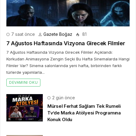
7 saat önce
Gazete Boğaz
81
7 Ağustos Haftasında Vizyona Girecek Filmler
7 Ağustos Haftasında Vizyona Girecek Filmler Açıklandı:
Korkudan Animasyona Zengin Seçki Bu Hafta Sinemalarda Hangi
Filmler Var? Sinema salonlarında yeni hafta, birbirinden farklı
türlerde yapımlarla...
DEVAMINI OKU
2 gün önce
Mürsel Ferhat Sağlam Tek Rumeli
Tv’de Marka Atölyesi Programına
Konuk Oldu