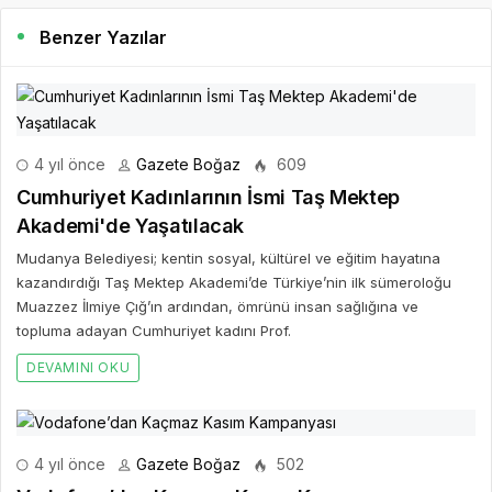
Benzer Yazılar
4 yıl önce
Gazete Boğaz
609
Cumhuriyet Kadınlarının İsmi Taş Mektep
Akademi'de Yaşatılacak
Mudanya Belediyesi; kentin sosyal, kültürel ve eğitim hayatına
kazandırdığı Taş Mektep Akademi’de Türkiye’nin ilk sümeroloğu
Muazzez İlmiye Çığ’ın ardından, ömrünü insan sağlığına ve
topluma adayan Cumhuriyet kadını Prof.
DEVAMINI OKU
4 yıl önce
Gazete Boğaz
502