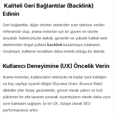
Kaliteli Geri Bağlantılar (Backlink)
Edinin
Geri bağlantılar, diğer otoriter sitelerden sizin sitenize verilen
referanslar olup, arama motorları için bir güven ve otorite
sinyalidir. Sektörünüzle alakalı, güvenilir ve yüksek kaliteli web
sitelerinden doğal yollarla
backlink
kazanmaya odaklanın.
Unutmayın, kalitenin nicelikten daha önemli olduğu bir alandır.
Kullanıcı Deneyimine (UX) Öncelik Verin
Arama motorları, kullanıcıların sitenizde ne kadar süre kaldığını
ve kaç sayfayı ziyaret ettiğini (Sıçrama Oranı- Bounce Rate)
dikkatle izler. Kolay gezinilebilir, görsel olarak çekici ve hızlı
yüklenen bir site tasarımı sunarak ziyaretçilerin sitede daha uzun
süre kalmasını sağlayın. İyi bir UX, dolaylı olarak SEO
performansınızı artırır.