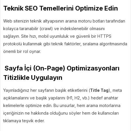
Teknik SEO Temellerini Optimize Edin
Web sitenizin teknik altyapısının arama motoru botları tarafından
kolayca taranabilir (crawl) ve indekslenebilir olmasını
sağlayın. Site hızı, mobil uyumluluk ve güvenli bir HTTPS
protokolü kullanmak gibi teknik faktörler, sıralama algoritmasında
önemli bir rol oynar.
Sayfa İçi (On-Page) Optimizasyonları
Titizlikle Uygulayın
Yayınladığınız her sayfanın başlık etiketlerini (
Title Tag
), meta
açıklamalarını ve başlık yapılarını (H1, H2, vb.) hedef anahtar
kelimelerle optimize edin. Bu unsurlar, hem arama motorlarına
içeriğinizin ne hakkında olduğunu söyler hem de kullanıcıları
tıklamaya teşvik eder.