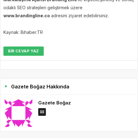
odaklı SEO stratejileri geliştirmek üzere
www.brandingline.co
adresini ziyaret edebilirsiniz.
Kaynak: Bihaber.TR
BIR CEVAP YAZ
Gazete Boğaz Hakkında
Gazete Boğaz