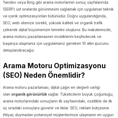
Yandex veya Bing gibi arama motorlarının sonuç sayfalarında
(SERP) üst sıralarda görünmesini sağlamak için uygulanan teknik
ve içerik optimizasyonları bütünüdür. Doğru uygulandığında,
SEO, web sitenize sürekli, yüksek kaliteli ve organik trafik
çekerek dijital büyümenizin temelini oluşturur. Bu makalemizde,
arama motoru pazarlamasının inceliklerini keşfedecek ve
başarıya ulaşmanız için uygulamanız gereken 10 altın ipucunu
detaylandıracağız.
Arama Motoru Optimizasyonu
(SEO) Neden Önemlidir?
Arama motoru pazarlaması, dijital çağın en değerli varlığı
olan
organik görünürlük
sağlar. Tüketicilerin büyük çoğunluğu,
arama motorlarındaki sonuçların ilk sayfasındaki, özellikle de ilk
üç sıradaki sonuçlara güvenir ve tıklar. SEO, reklam bütçesine
ihtiyaç duymadan potansiyel müşterilerinize ulaşmanın en uygun