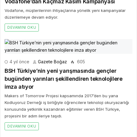
Vodafone’dan Kaçmaz Kasım Kampanyası
Vodafone, müşterilerinin ihtiyaçlarına yönelik yeni kampanyalar
düzenlemeye devam ediyor.
DEVAMINI OKU
4 yıl önce
Gazete Boğaz
605
BSH Türkiye’nin yeni yarışmasında gençler
bugünden yarınları şekillendiren teknolojilere
imza atıyor
Makers of Tomorrow Projesi kapsamında 2017’den bu yana
Kodluyoruz Derneği iş birliğiyle öğrencilere teknoloji okuryazarlığı
konusunda yetkinlik kazandıran eğitimler veren BSH Türkiye,
projesini bir adım ileriye taşıdı.
DEVAMINI OKU