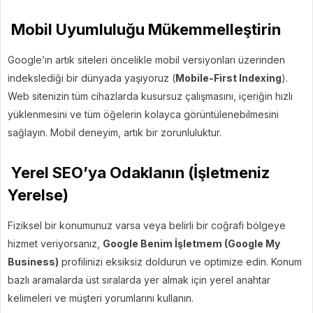
Mobil Uyumluluğu Mükemmelleştirin
Google’ın artık siteleri öncelikle mobil versiyonları üzerinden
indekslediği bir dünyada yaşıyoruz (
Mobile-First Indexing
).
Web sitenizin tüm cihazlarda kusursuz çalışmasını, içeriğin hızlı
yüklenmesini ve tüm öğelerin kolayca görüntülenebilmesini
sağlayın. Mobil deneyim, artık bir zorunluluktur.
Yerel SEO’ya Odaklanın (İşletmeniz
Yerelse)
Fiziksel bir konumunuz varsa veya belirli bir coğrafi bölgeye
hizmet veriyorsanız,
Google Benim İşletmem (Google My
Business)
profilinizi eksiksiz doldurun ve optimize edin. Konum
bazlı aramalarda üst sıralarda yer almak için yerel anahtar
kelimeleri ve müşteri yorumlarını kullanın.