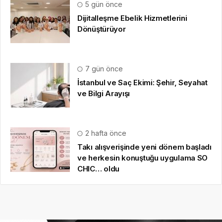
5 gün önce
Dijitalleşme Ebelik Hizmetlerini
Dönüştürüyor
7 gün önce
İstanbul ve Saç Ekimi: Şehir, Seyahat
ve Bilgi Arayışı
2 hafta önce
Takı alışverişinde yeni dönem başladı
ve herkesin konuştuğu uygulama SO
CHIC… oldu