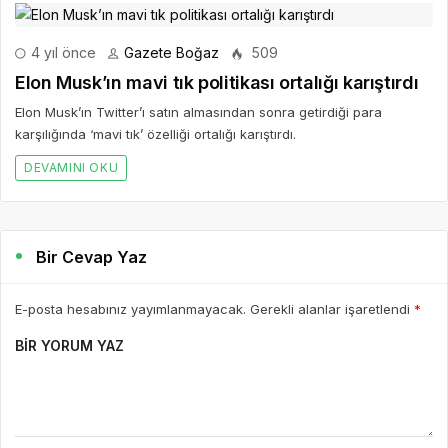
4 yıl önce
Gazete Boğaz
509
Elon Musk’ın mavi tık politikası ortalığı karıştırdı
Elon Musk’ın Twitter’ı satın almasından sonra getirdiği para
karşılığında ‘mavi tık’ özelliği ortalığı karıştırdı.
DEVAMINI OKU
Bir Cevap Yaz
E-posta hesabınız yayımlanmayacak. Gerekli alanlar işaretlendi
*
BIR YORUM YAZ