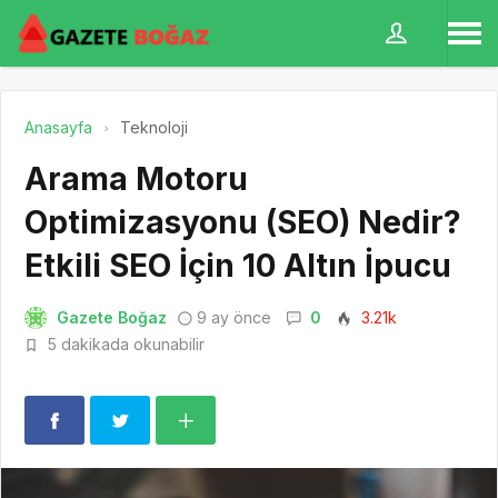
Anasayfa
Teknoloji
Arama Motoru
Optimizasyonu (SEO) Nedir?
Etkili SEO İçin 10 Altın İpucu
Gazete Boğaz
9 ay önce
0
3.21k
5 dakikada okunabilir