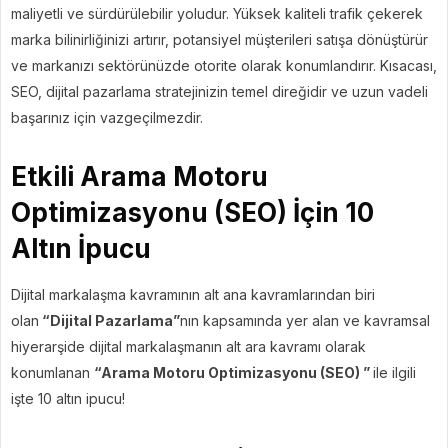
maliyetli ve sürdürülebilir yoludur. Yüksek kaliteli trafik çekerek
marka bilinirliğinizi artırır, potansiyel müşterileri satışa dönüştürür
ve markanızı sektörünüzde otorite olarak konumlandırır. Kısacası,
SEO, dijital pazarlama stratejinizin temel direğidir ve uzun vadeli
başarınız için vazgeçilmezdir.
Etkili Arama Motoru
Optimizasyonu (SEO) İçin 10
Altın İpucu
Dijital markalaşma kavramının alt ana kavramlarından biri
olan
“Dijital Pazarlama”
nın kapsamında yer alan ve kavramsal
hiyerarşide dijital markalaşmanın alt ara kavramı olarak
konumlanan
“Arama Motoru Optimizasyonu (SEO) ”
ile ilgili
işte 10 altın ipucu!