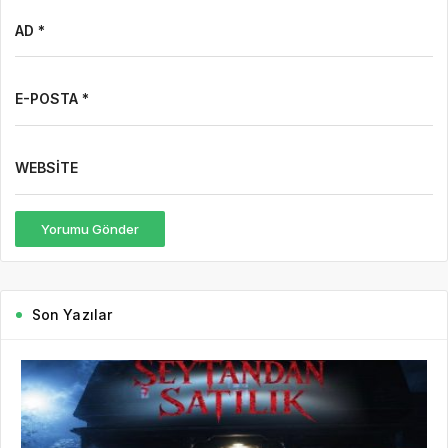
AD *
E-POSTA *
WEBSITE
Yorumu Gönder
Son Yazılar