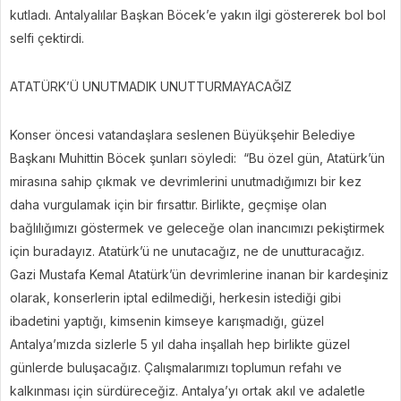
kutladı. Antalyalılar Başkan Böcek’e yakın ilgi göstererek bol bol
selfi çektirdi.
ATATÜRK’Ü UNUTMADIK UNUTTURMAYACAĞIZ
Konser öncesi vatandaşlara seslenen Büyükşehir Belediye
Başkanı Muhittin Böcek şunları söyledi: “Bu özel gün, Atatürk’ün
mirasına sahip çıkmak ve devrimlerini unutmadığımızı bir kez
daha vurgulamak için bir fırsattır. Birlikte, geçmişe olan
bağlılığımızı göstermek ve geleceğe olan inancımızı pekiştirmek
için buradayız. Atatürk’ü ne unutacağız, ne de unutturacağız.
Gazi Mustafa Kemal Atatürk’ün devrimlerine inanan bir kardeşiniz
olarak, konserlerin iptal edilmediği, herkesin istediği gibi
ibadetini yaptığı, kimsenin kimseye karışmadığı, güzel
Antalya’mızda sizlerle 5 yıl daha inşallah hep birlikte güzel
günlerde buluşacağız. Çalışmalarımızı toplumun refahı ve
kalkınması için sürdüreceğiz. Antalya’yı ortak akıl ve adaletle