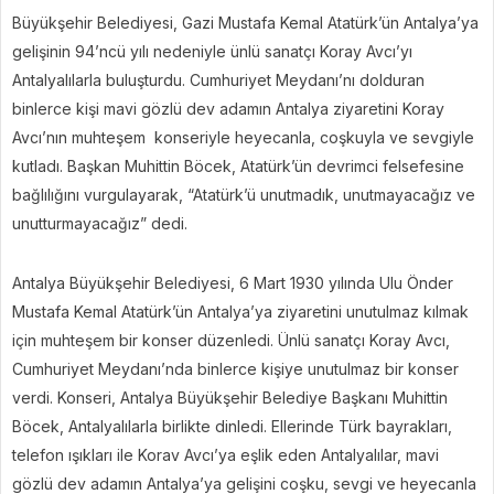
Büyükşehir Belediyesi, Gazi Mustafa Kemal Atatürk’ün Antalya’ya
gelişinin 94’ncü yılı nedeniyle ünlü sanatçı Koray Avcı’yı
Antalyalılarla buluşturdu. Cumhuriyet Meydanı’nı dolduran
binlerce kişi mavi gözlü dev adamın Antalya ziyaretini Koray
Avcı’nın muhteşem konseriyle heyecanla, coşkuyla ve sevgiyle
kutladı. Başkan Muhittin Böcek, Atatürk’ün devrimci felsefesine
bağlılığını vurgulayarak, “Atatürk’ü unutmadık, unutmayacağız ve
unutturmayacağız” dedi.
Antalya Büyükşehir Belediyesi, 6 Mart 1930 yılında Ulu Önder
Mustafa Kemal Atatürk’ün Antalya’ya ziyaretini unutulmaz kılmak
için muhteşem bir konser düzenledi. Ünlü sanatçı Koray Avcı,
Cumhuriyet Meydanı’nda binlerce kişiye unutulmaz bir konser
verdi. Konseri, Antalya Büyükşehir Belediye Başkanı Muhittin
Böcek, Antalyalılarla birlikte dinledi. Ellerinde Türk bayrakları,
telefon ışıkları ile Korav Avcı’ya eşlik eden Antalyalılar, mavi
gözlü dev adamın Antalya’ya gelişini coşku, sevgi ve heyecanla