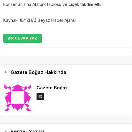
konser anısına Atatürk tablosu ve çiçek takdim etti.
Kaynak: (BYZHA) Beyaz Haber Ajansı
BIR CEVAP YAZ
Gazete Boğaz Hakkında
Gazete Boğaz
Benzer Yazılar