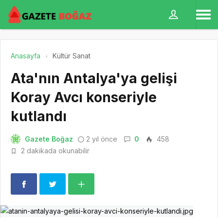
Anasayfa
Kültür Sanat
Ata'nın Antalya'ya gelişi
Koray Avcı konseriyle
kutlandı
Gazete Boğaz
2 yıl önce
0
458
2 dakikada okunabilir