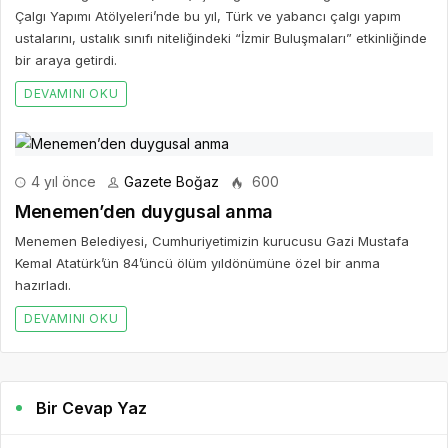
Çalgı Yapımı Atölyeleri’nde bu yıl, Türk ve yabancı çalgı yapım
ustalarını, ustalık sınıfı niteliğindeki “İzmir Buluşmaları” etkinliğinde
bir araya getirdi.
DEVAMINI OKU
4 yıl önce
Gazete Boğaz
600
Menemen’den duygusal anma
Menemen Belediyesi, Cumhuriyetimizin kurucusu Gazi Mustafa
Kemal Atatürk’ün 84’üncü ölüm yıldönümüne özel bir anma
hazırladı.
DEVAMINI OKU
Bir Cevap Yaz