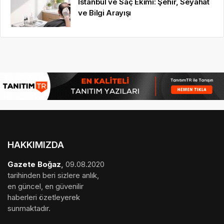
İstanbul ve Saç Ekimi: Şehir, Seyahat
ve Bilgi Arayışı
HAKKIMIZDA
Gazete Boğaz
,
09.08.2020
tarihinden beri sizlere anlık,
en güncel, en güvenilir
haberleri özetleyerek
sunmaktadır.