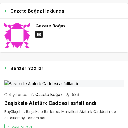
Gazete Boğaz Hakkında
Gazete Boğaz
Benzer Yazılar
4 yıl önce
Gazete Boğaz
539
Başiskele Atatürk Caddesi asfaltlandı
Büyükşehir, Başiskele Barbaros Mahallesi Atatürk Caddesi’nde
asfaltlamayı tamamladı.
DEVAMINI OKU