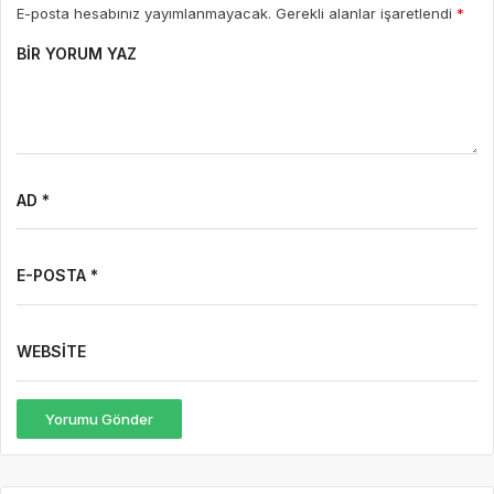
E-posta hesabınız yayımlanmayacak. Gerekli alanlar işaretlendi
*
BIR YORUM YAZ
AD *
E-POSTA *
WEBSITE
Yorumu Gönder