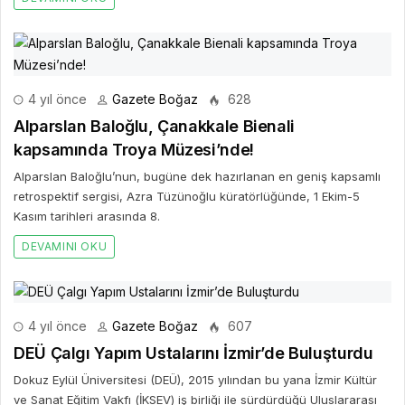
4 yıl önce
Gazete Boğaz
628
Alparslan Baloğlu, Çanakkale Bienali
kapsamında Troya Müzesi’nde!
Alparslan Baloğlu’nun, bugüne dek hazırlanan en geniş kapsamlı
retrospektif sergisi, Azra Tüzünoğlu küratörlüğünde, 1 Ekim-5
Kasım tarihleri arasında 8.
DEVAMINI OKU
4 yıl önce
Gazete Boğaz
607
DEÜ Çalgı Yapım Ustalarını İzmir’de Buluşturdu
Dokuz Eylül Üniversitesi (DEÜ), 2015 yılından bu yana İzmir Kültür
ve Sanat Eğitim Vakfı (İKSEV) iş birliği ile sürdürdüğü Uluslararası