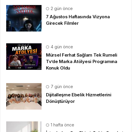
2 gün önce
7 Ağustos Haftasında Vizyona
Girecek Filmler
4 gün önce
Mürsel Ferhat Sağlam Tek Rumeli
Tv’de Marka Atölyesi Programına
Konuk Oldu
7 gün önce
Dijitalleşme Ebelik Hizmetlerini
Dönüştürüyor
1 hafta önce