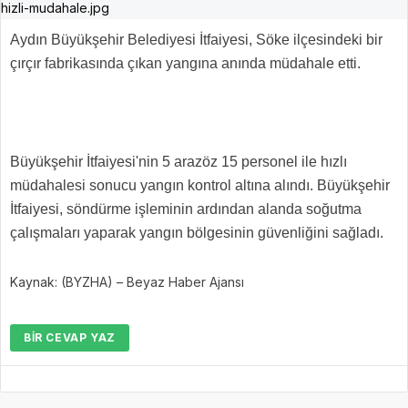
Aydın Büyükşehir Belediyesi İtfaiyesi, Söke ilçesindeki bir
çırçır fabrikasında çıkan yangına anında müdahale etti.
Büyükşehir İtfaiyesi'nin 5 arazöz 15 personel ile hızlı
müdahalesi sonucu yangın kontrol altına alındı. Büyükşehir
İtfaiyesi, söndürme işleminin ardından alanda soğutma
çalışmaları yaparak yangın bölgesinin güvenliğini sağladı.
Kaynak: (BYZHA) – Beyaz Haber Ajansı
BIR CEVAP YAZ