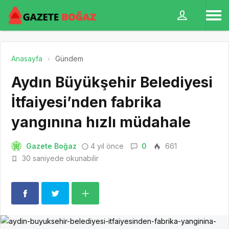
Anasayfa
Gündem
Aydın Büyükşehir Belediyesi
İtfaiyesi’nden fabrika
yangınına hızlı müdahale
Gazete Boğaz
4 yıl önce
0
661
30 saniyede okunabilir