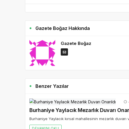
Gazete Boğaz Hakkında
Gazete Boğaz
Benzer Yazılar
Burhaniye Yaylacık Mezarlık Duvarı Onar
Burhaniye Yaylacık kırsal mahallesinin mezarlık duvarı v
DEVAMINI OKU