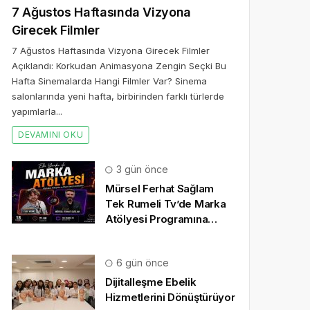
7 Ağustos Haftasında Vizyona
Girecek Filmler
7 Ağustos Haftasında Vizyona Girecek Filmler
Açıklandı: Korkudan Animasyona Zengin Seçki Bu
Hafta Sinemalarda Hangi Filmler Var? Sinema
salonlarında yeni hafta, birbirinden farklı türlerde
yapımlarla...
DEVAMINI OKU
3 gün önce
Mürsel Ferhat Sağlam
Tek Rumeli Tv’de Marka
Atölyesi Programına
Konuk Oldu
6 gün önce
Dijitalleşme Ebelik
Hizmetlerini Dönüştürüyor