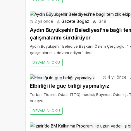
2 yıl önce
Gazete Boğaz
348
Aydın Büyükşehir Belediyesi’ne bağlı tem
çalışmalarını sürdürüyor
Aydın Büyükşehir Belediye Başkanı Özlem Çerçioğlu, ” Ayd
çalışmalarımız devam ediyor” dedi.
DEVAMINI OKU
4 yıl önce
Elbirliği ile güç birliği yapmalıyız
Torbalı Ticaret Odası (TTO) meclisi; Bayındır, Ödemiş,
buluştu.
DEVAMINI OKU