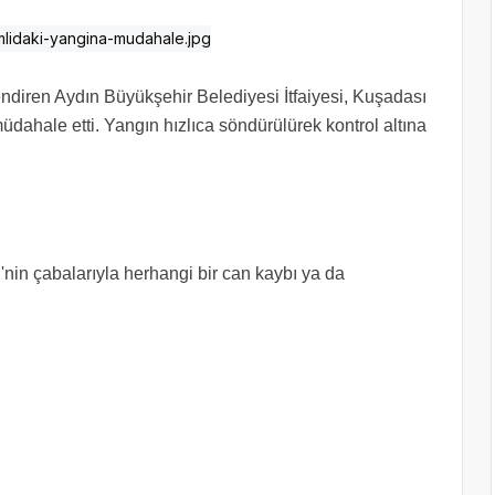
endiren Aydın Büyükşehir Belediyesi İtfaiyesi, Kuşadası
dahale etti. Yangın hızlıca söndürülürek kontrol altına
'nin çabalarıyla herhangi bir can kaybı ya da