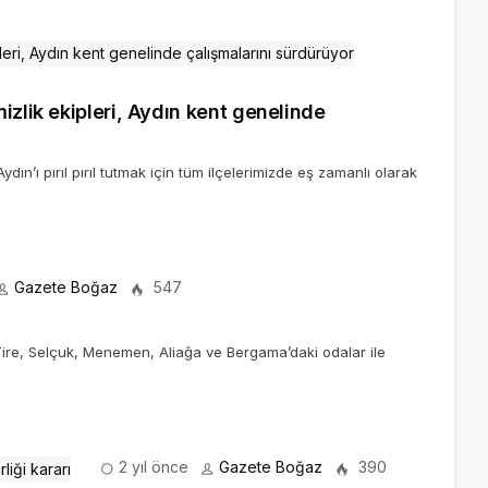
izlik ekipleri, Aydın kent genelinde
ın’ı pırıl pırıl tutmak için tüm ilçelerimizde eş zamanlı olarak
Gazete Boğaz
547
 Tire, Selçuk, Menemen, Aliağa ve Bergama’daki odalar ile
2 yıl önce
Gazete Boğaz
390