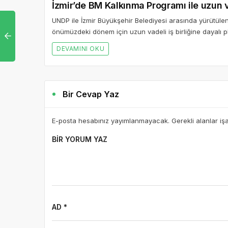
İzmir’de BM Kalkınma Programı ile uzun vad
UNDP ile İzmir Büyükşehir Belediyesi arasında yürütülen pr
önümüzdeki dönem için uzun vadeli iş birliğine dayalı p
DEVAMINI OKU
Bir Cevap Yaz
E-posta hesabınız yayımlanmayacak. Gerekli alanlar iş
BIR YORUM YAZ
AD *