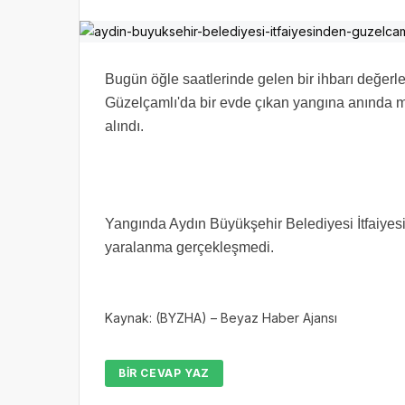
Bugün öğle saatlerinde gelen bir ihbarı değerl
Güzelçamlı'da bir evde çıkan yangına anında mü
alındı.
Yangında Aydın Büyükşehir Belediyesi İtfaiyesi
yaralanma gerçekleşmedi.
Kaynak: (BYZHA) – Beyaz Haber Ajansı
BIR CEVAP YAZ