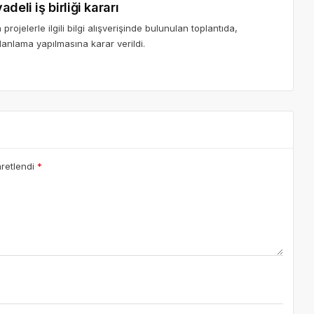
eli iş birliği kararı
ojelerle ilgili bilgi alışverişinde bulunulan toplantıda,
lanlama yapılmasına karar verildi.
aretlendi
*