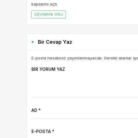
kapılarını açtı.
DEVAMINI OKU
Bir Cevap Yaz
E-posta hesabınız yayımlanmayacak. Gerekli alanlar iş
BIR YORUM YAZ
AD *
E-POSTA *