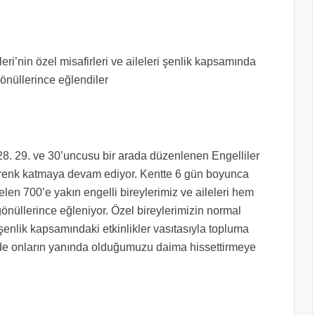
eri’nin özel misafirleri ve aileleri şenlik kapsamında
gönüllerince eğlendiler
28. 29. ve 30’uncusu bir arada düzenlenen Engelliler
k’a renk katmaya devam ediyor. Kentte 6 gün boyunca
elen 700’e yakın engelli bireylerimiz ve aileleri hem
 gönüllerince eğleniyor. Özel bireylerimizin normal
 şenlik kapsamındaki etkinlikler vasıtasıyla topluma
 de onların yanında olduğumuzu daima hissettirmeye