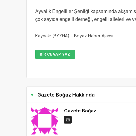
Ayvalık Engelliler Şenliği kapsamında akşam sa
çok sayıda engelli derneği, engelli aileleri ve v
Kaynak: (BYZHA) – Beyaz Haber Ajansı
BIR CEVAP YAZ
Gazete Boğaz Hakkında
Gazete Boğaz