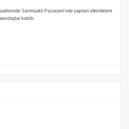
atlerinde Sarımsaklı Pazaryeri’nde yapılan etkinliklere
atandaşlar katıldı.