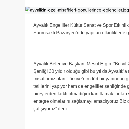
Ayvalık Engelliler Kültür Sanat ve Spor Etkinlikl
Sarımsaklı Pazaryeri’nde yapılan etkinliklerle 
Ayvalık Belediye Başkanı Mesut Ergin; “Bu yıl 
Şenliği 30 yıldır olduğu gibi bu yıl da Ayvalı
misafirimiz olan Türkiye’nin dört bir yanından g
tatillerini yapıyor hem de engelliler şenliğinde
bireylerden farklı olmadığını kanıtlamak, onları
entegre olmalarını sağlamayı amaçlıyoruz Biz
çalışıyoruz” dedi.