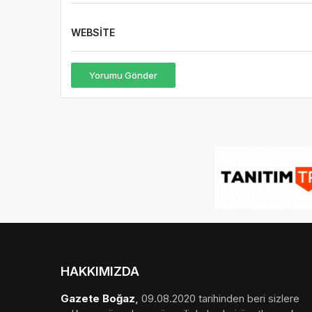
WEBSITE
Yorumu Gönder
HAKKIMIZDA
Gazete Boğaz
,
09.08.2020 tarihinden beri sizlere