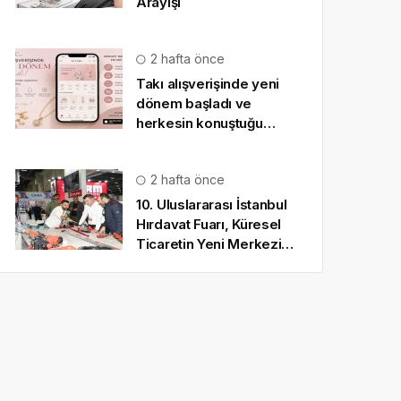
Arayışı
2 hafta önce
Takı alışverişinde yeni
dönem başladı ve
herkesin konuştuğu
uygulama SO CHIC… oldu
2 hafta önce
10. Uluslararası İstanbul
Hırdavat Fuarı, Küresel
Ticaretin Yeni Merkezi
Olmaya Hazırlanıyor