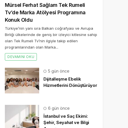
Mürsel Ferhat Sağlam Tek Rumeli
Tv’de Marka Atölyesi Programına
Konuk Oldu
Türkiye’nin yanı sıra Balkan coğrafyası ve Avrupa
Birliği ülkelerinde de geniş bir izleyici kitlesine sahip
olan Tek Rumeli Tv’nin ilgiyle takip edilen
programlarından olan Marka...
DEVAMINI OKU
5 gün önce
Dijitalleşme Ebelik
Hizmetlerini Dönüştürüyor
6 gün önce
İstanbul ve Saç Ekimi:
Şehir, Seyahat ve Bilgi