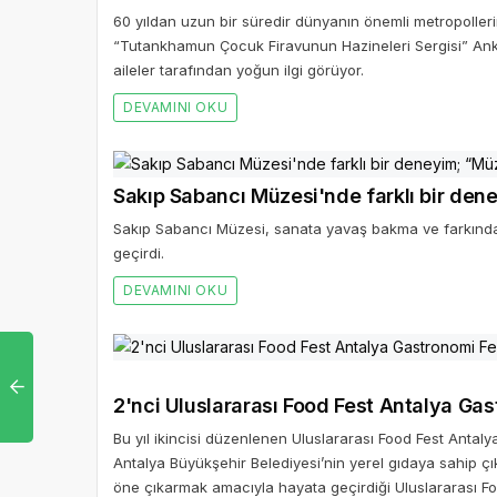
60 yıldan uzun bir süredir dünyanın önemli metropolleri
“Tutankhamun Çocuk Firavunun Hazineleri Sergisi” Ankar
aileler tarafından yoğun ilgi görüyor.
DEVAMINI OKU
Sakıp Sabancı Müzesi'nde farklı bir de
Sakıp Sabancı Müzesi, sanata yavaş bakma ve farkındal
geçirdi.
DEVAMINI OKU
2'nci Uluslararası Food Fest Antalya Gast
Bu yıl ikincisi düzenlenen Uluslararası Food Fest Antalya
Antalya Büyükşehir Belediyesi’nin yerel gıdaya sahip çık
öne çıkarmak amacıyla hayata geçirdiği Uluslararası Foo