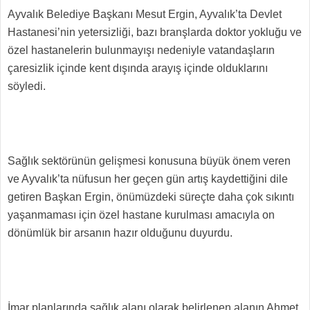
Ayvalık Belediye Başkanı Mesut Ergin, Ayvalık’ta Devlet
Hastanesi’nin yetersizliği, bazı branşlarda doktor yokluğu ve
özel hastanelerin bulunmayışı nedeniyle vatandaşların
çaresizlik içinde kent dışında arayış içinde olduklarını
söyledi.
Sağlık sektörünün gelişmesi konusuna büyük önem veren
ve Ayvalık’ta nüfusun her geçen gün artış kaydettiğini dile
getiren Başkan Ergin, önümüzdeki süreçte daha çok sıkıntı
yaşanmaması için özel hastane kurulması amacıyla on
dönümlük bir arsanın hazır olduğunu duyurdu.
İmar planlarında sağlık alanı olarak belirlenen alanın Ahmet