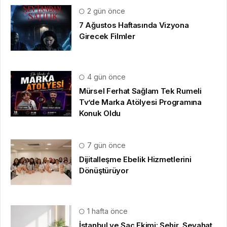
2 gün önce
7 Ağustos Haftasında Vizyona
Girecek Filmler
4 gün önce
Mürsel Ferhat Sağlam Tek Rumeli
Tv’de Marka Atölyesi Programına
Konuk Oldu
7 gün önce
Dijitalleşme Ebelik Hizmetlerini
Dönüştürüyor
1 hafta önce
İstanbul ve Saç Ekimi: Şehir, Seyahat