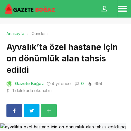
Anasayfa
Gündem
Ayvalık’ta özel hastane için
on dönümlük alan tahsis
edildi
Gazete Boğaz
4 yıl önce
0
694
1 dakikada okunabilir