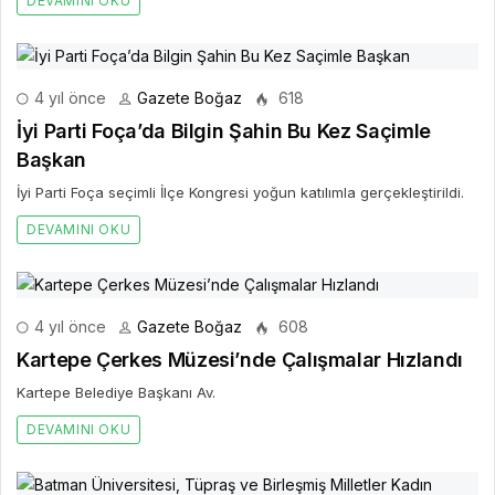
DEVAMINI OKU
4 yıl önce
Gazete Boğaz
618
İyi Parti Foça’da Bilgin Şahin Bu Kez Saçimle
Başkan
İyi Parti Foça seçimli İlçe Kongresi yoğun katılımla gerçekleştirildi.
DEVAMINI OKU
4 yıl önce
Gazete Boğaz
608
Kartepe Çerkes Müzesi’nde Çalışmalar Hızlandı
Kartepe Belediye Başkanı Av.
DEVAMINI OKU