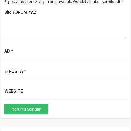
E-posta hesabınız yayımlanmayacak. Gerekli alanlar işaretlendi
*
BIR YORUM YAZ
AD *
E-POSTA *
WEBSITE
Yorumu Gönder