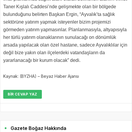
Taner Kışlalı Caddesi’nde gelişmekte olan bir bölgede
bulunduğunu belirten Başkan Ergin, “Ayvalık’ta sağlık
sektörüne yatırım yapmak isteyenler bizim projemizi
görmeden yatırım yapmasınlar. Planlanmasıyla, altyapısıyla
her türlü yatırım olanaklarının sunulacağı on dönümlük
arsada yapılacak olan özel hastane, sadece Ayvalıklılar için
değil bize yakın olan ilçelerdeki vatandaşların da
yararlanacağı bir kurum olacak” dedi.
Kaynak: (BYZHA) – Beyaz Haber Ajansı
BIR CEVAP YAZ
Gazete Boğaz Hakkında