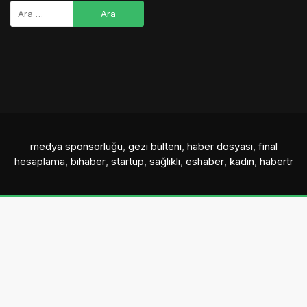
medya sponsorluğu
,
gezi bülteni
,
haber dosyası
,
final
hesaplama
,
bihaber
,
startup
,
sağlıklı
,
eshaber
,
kadın
,
habertr