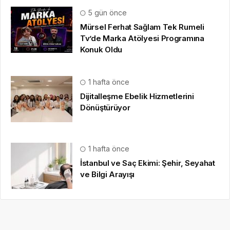
5 gün önce
Mürsel Ferhat Sağlam Tek Rumeli
Tv’de Marka Atölyesi Programına
Konuk Oldu
1 hafta önce
Dijitalleşme Ebelik Hizmetlerini
Dönüştürüyor
1 hafta önce
İstanbul ve Saç Ekimi: Şehir, Seyahat
ve Bilgi Arayışı