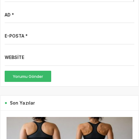
AD *
E-POSTA *
WEBSITE
Yorumu Gönder
Son Yazılar