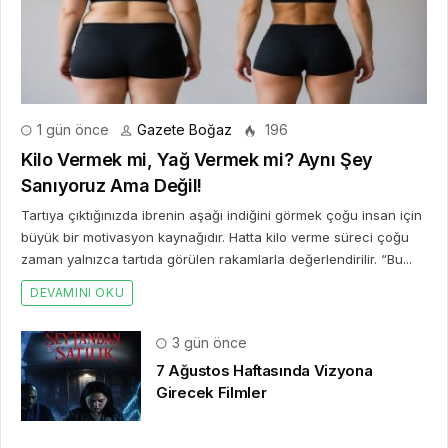
1 gün önce
Gazete Boğaz
196
Kilo Vermek mi, Yağ Vermek mi? Aynı Şey
Sanıyoruz Ama Değil!
Tartıya çıktığınızda ibrenin aşağı indiğini görmek çoğu insan için
büyük bir motivasyon kaynağıdır. Hatta kilo verme süreci çoğu
zaman yalnızca tartıda görülen rakamlarla değerlendirilir. “Bu...
DEVAMINI OKU
3 gün önce
7 Ağustos Haftasında Vizyona
Girecek Filmler