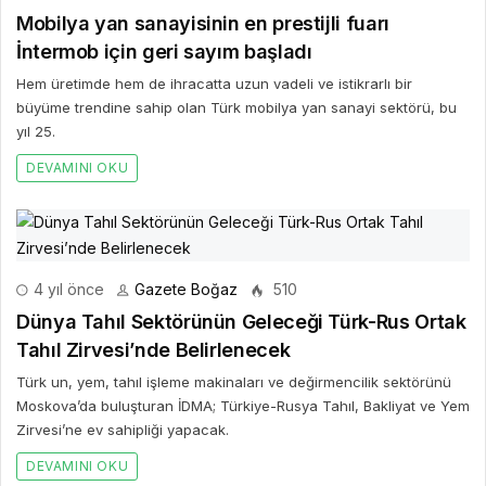
Mobilya yan sanayisinin en prestijli fuarı
İntermob için geri sayım başladı
Hem üretimde hem de ihracatta uzun vadeli ve istikrarlı bir
büyüme trendine sahip olan Türk mobilya yan sanayi sektörü, bu
yıl 25.
DEVAMINI OKU
4 yıl önce
Gazete Boğaz
510
Dünya Tahıl Sektörünün Geleceği Türk-Rus Ortak
Tahıl Zirvesi’nde Belirlenecek
Türk un, yem, tahıl işleme makinaları ve değirmencilik sektörünü
Moskova’da buluşturan İDMA; Türkiye-Rusya Tahıl, Bakliyat ve Yem
Zirvesi’ne ev sahipliği yapacak.
DEVAMINI OKU