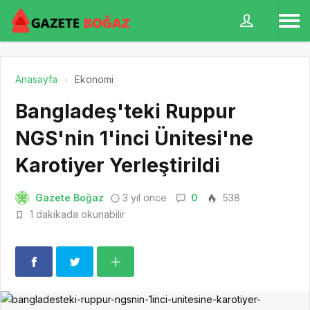
Anasayfa
Ekonomi
Bangladeş'teki Ruppur
NGS'nin 1'inci Ünitesi'ne
Karotiyer Yerleştirildi
Gazete Boğaz
3 yıl önce
0
538
1 dakikada okunabilir