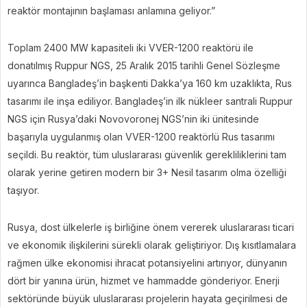
reaktör montajının başlaması anlamına geliyor.”
Toplam 2400 MW kapasiteli iki VVER-1200 reaktörü ile
donatılmış Ruppur NGS, 25 Aralık 2015 tarihli Genel Sözleşme
uyarınca Bangladeş’in başkenti Dakka’ya 160 km uzaklıkta, Rus
tasarımı ile inşa ediliyor. Bangladeş’in ilk nükleer santrali Ruppur
NGS için Rusya’daki Novovoronej NGS’nin iki ünitesinde
başarıyla uygulanmış olan VVER-1200 reaktörlü Rus tasarımı
seçildi. Bu reaktör, tüm uluslararası güvenlik gerekliliklerini tam
olarak yerine getiren modern bir 3+ Nesil tasarım olma özelliği
taşıyor.
Rusya, dost ülkelerle iş birliğine önem vererek uluslararası ticari
ve ekonomik ilişkilerini sürekli olarak geliştiriyor. Dış kısıtlamalara
rağmen ülke ekonomisi ihracat potansiyelini artırıyor, dünyanın
dört bir yanına ürün, hizmet ve hammadde gönderiyor. Enerji
sektöründe büyük uluslararası projelerin hayata geçirilmesi de