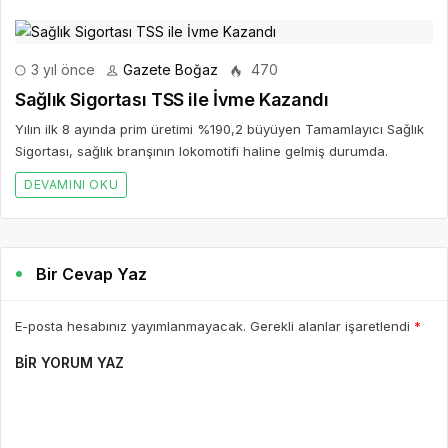
3 yıl önce
Gazete Boğaz
470
Sağlık Sigortası TSS ile İvme Kazandı
Yılın ilk 8 ayında prim üretimi %190,2 büyüyen Tamamlayıcı Sağlık
Sigortası, sağlık branşının lokomotifi haline gelmiş durumda.
DEVAMINI OKU
Bir Cevap Yaz
E-posta hesabınız yayımlanmayacak. Gerekli alanlar işaretlendi
*
BIR YORUM YAZ