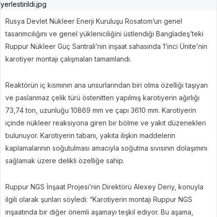
Rusya Devlet Nükleer Enerji Kuruluşu Rosatom’un genel
tasarımcılığını ve genel yükleniciliğini üstlendiği Bangladeş’teki
Ruppur Nükleer Güç Santrali’nin inşaat sahasında 1’inci Ünite’nin
karotiyer montajı çalışmaları tamamlandı.
Reaktörün iç kısmının ana unsurlarından biri olma özelliği taşıyan
ve paslanmaz çelik türü östenitten yapılmış karotiyerin ağırlığı
73,74 ton, uzunluğu 10869 mm ve çapı 3610 mm. Karotiyerin
içinde nükleer reaksiyona giren bir bölme ve yakıt düzenekleri
bulunuyor. Karotiyerin tabanı, yakıta ilişkin maddelerin
kaplamalarının soğutulması amacıyla soğutma sıvısının dolaşımını
sağlamak üzere delikli özelliğe sahip.
Ruppur NGS İnşaat Projesi’nin Direktörü Alexey Deriy, konuyla
ilgili olarak şunları söyledi: “Karotiyerin montajı Ruppur NGS
inşaatında bir diğer önemli aşamayı teşkil ediyor. Bu aşama,