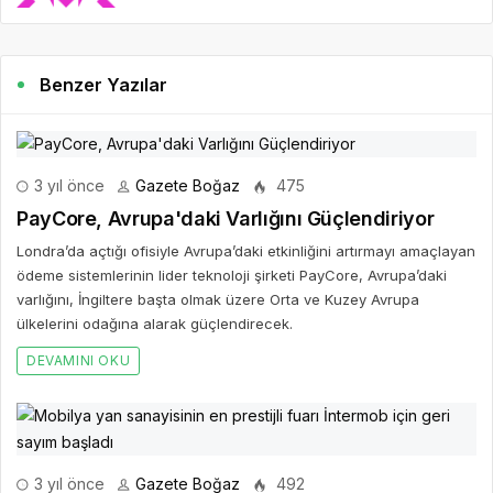
Benzer Yazılar
3 yıl önce
Gazete Boğaz
475
PayCore, Avrupa'daki Varlığını Güçlendiriyor
Londra’da açtığı ofisiyle Avrupa’daki etkinliğini artırmayı amaçlayan
ödeme sistemlerinin lider teknoloji şirketi PayCore, Avrupa’daki
varlığını, İngiltere başta olmak üzere Orta ve Kuzey Avrupa
ülkelerini odağına alarak güçlendirecek.
DEVAMINI OKU
3 yıl önce
Gazete Boğaz
492