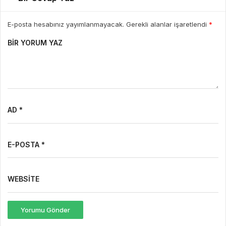
E-posta hesabınız yayımlanmayacak. Gerekli alanlar işaretlendi
*
BIR YORUM YAZ
AD *
E-POSTA *
WEBSITE
Yorumu Gönder