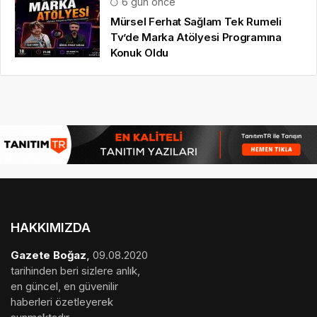
6 gün önce
Mürsel Ferhat Sağlam Tek Rumeli
Tv’de Marka Atölyesi Programına
Konuk Oldu
HAKKIMIZDA
Gazete Boğaz
,
09.08.2020
tarihinden beri sizlere anlık,
en güncel, en güvenilir
haberleri özetleyerek