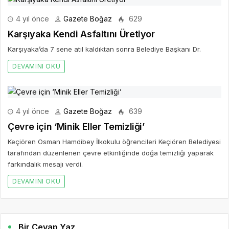
4 yıl önce
Gazete Boğaz
629
Karşıyaka Kendi Asfaltını Üretiyor
Karşıyaka’da 7 sene atıl kaldıktan sonra Belediye Başkanı Dr.
DEVAMINI OKU
4 yıl önce
Gazete Boğaz
639
Çevre için ‘Minik Eller Temizliği’
Keçiören Osman Hamdibey İlkokulu öğrencileri Keçiören Belediyesi
tarafından düzenlenen çevre etkinliğinde doğa temizliği yaparak
farkındalık mesajı verdi.
DEVAMINI OKU
Bir Cevap Yaz