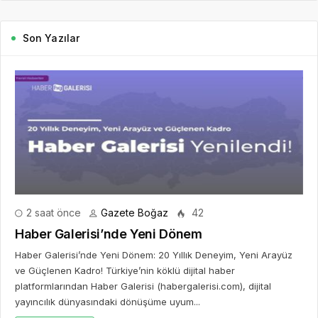
Son Yazılar
2 saat önce
Gazete Boğaz
42
Haber Galerisi’nde Yeni Dönem
Haber Galerisi’nde Yeni Dönem: 20 Yıllık Deneyim, Yeni Arayüz
ve Güçlenen Kadro! Türkiye’nin köklü dijital haber
platformlarından Haber Galerisi (habergalerisi.com), dijital
yayıncılık dünyasındaki dönüşüme uyum...