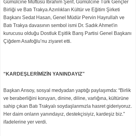
Gümülcine Müftüsü İbrahim Şerif, Gümülcine Türk Gençler
Birliği ve Batı Trakya Azınlıkları Kültür ve Eğitim Şirketi
Başkanı Sedat Hasan, Genel Müdür Pervin Hayrullah ve
Batı Trakya davasının sembol ismi Dr. Sadık Ahmet'in
kurucusu olduğu Dostluk Eşitlik Barış Partisi Genel Başkanı
Çiğdem Asafoğlu’nu ziyaret etti.
“KARDEŞLERİMİZİN YANINDAYIZ”
Başkan Arısoy, sosyal medyadan yaptığı paylaşımda: “Birlik
ve beraberliğini koruyan, dinine, diline, varlığına, kültürüne
sahip çıkan Batı Trakyalı soydaşlarımızla hasret gideriyoruz.
Her daim onların yanındayız, destekçisiyiz, kardeşiz biz.”
ifadelerine yer verdi.