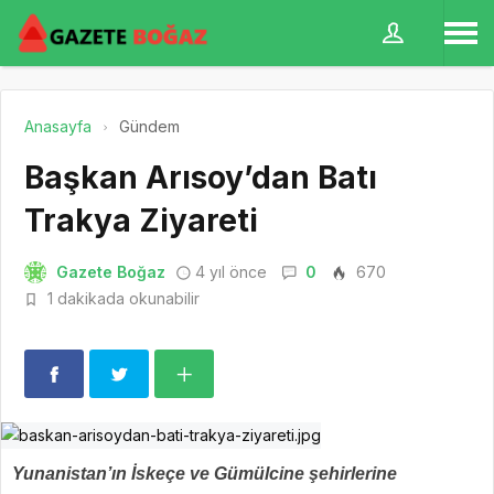
Anasayfa
Gündem
Başkan Arısoy’dan Batı
Trakya Ziyareti
Gazete Boğaz
4 yıl önce
0
670
1 dakikada okunabilir
Yunanistan’ın İskeçe ve Gümülcine şehirlerine