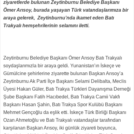
ziyaretlerde bulunan Zeytinburnu Belediye Başkanı
Ömer Arısoy, burada yaşayan Türk vatandaşlarımıza bir
araya gelerek, Zeytinburnu’nda ikamet eden Batı
Trakyalı hemşehrilerinin selamını iletti.
Zeytinburnu Belediye Başkanı Ömer Arısoy Batı Trakyalı
soydaşlarımızla bir araya geldi. Yunanistan’ın İskeçe ve
Gümülcine şehirlerine ziyarette bulunan Başkan Arısoy’a
Zeytinburnu Ak Parti İlçe Başkanı Selami Delibalta, Meclis
Üyesi Hakan Güler, Batı Trakya Türkleri Dayanışma Derneği
Şube Başkanı Fatih Hacıbedel, Batı Trakya Camii Vakfı
Başkanı Hasan Şahin, Batı Trakya Spor Kulübü Başkanı
Mehmet Gençoğlu da eşlik etti. İskeçe Türk Birliği Başkanı
Ozan Ahmetoğlu ve Batı Trakyalı vatandaşlar tarafından
karşılanan Başkan Arısoy, iki günlük ziyareti boyunca,