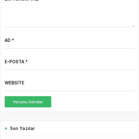
AD *
E-POSTA *
WEBSITE
Yorumu Gönder
Son Yazılar