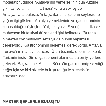
moderatörlüğünde, ‘Antalya’nın yemeklerinin gün yüzüne
çıkması ve tanıtımının artması’ konulu söyleşide
Antalyalılarla buluştu. Antalyalılar ünlü şeflerin söyleşisine
yoğun ilgi gösterdi. Antalya yemeklerinin ve gastronominin
konuşulduğu söyleşide, Yalçınkaya ve Sivrioğlu, harika ve
muhteşem bir festival düzenlendiğini belirterek, “Burada
olmaktan çok mutluyuz. Antalya’da bunun yapılması
gerekiyordu. Gastronominin ilerlemesi gerekiyordu. Antalya
Türkiye’nin manavı, bahçesi. Ürün bazında önemli bir kent.
Turizmin incisi. Şimdi gastronomi alanında da en iyi yerlere
gelecek. Başkanımız Muhittin Böcek’in gastronomiye verdiği
değer için ve bizi sizlerle buluşturduğu için teşekkür
ediyoruz” dedi.
MASTER ŞEFLERLE BULUŞTU