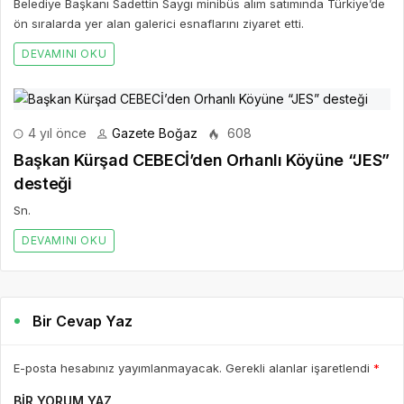
Belediye Başkanı Sadettin Saygı minibüs alım satımında Türkiye’de
ön sıralarda yer alan galerici esnaflarını ziyaret etti.
DEVAMINI OKU
4 yıl önce
Gazete Boğaz
608
Başkan Kürşad CEBECİ’den Orhanlı Köyüne “JES”
desteği
Sn.
DEVAMINI OKU
Bir Cevap Yaz
E-posta hesabınız yayımlanmayacak. Gerekli alanlar işaretlendi
*
BIR YORUM YAZ