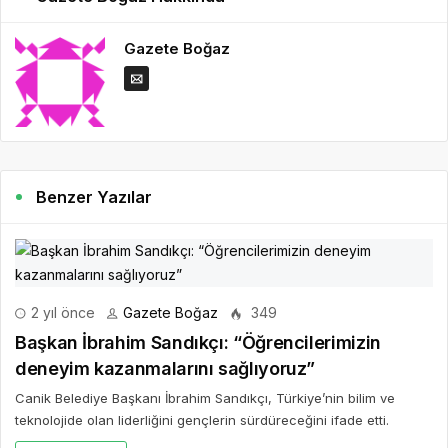
Gazete Boğaz
Benzer Yazılar
2 yıl önce
Gazete Boğaz
349
Başkan İbrahim Sandıkçı: “Öğrencilerimizin
deneyim kazanmalarını sağlıyoruz”
Canik Belediye Başkanı İbrahim Sandıkçı, Türkiye’nin bilim ve
teknolojide olan liderliğini gençlerin sürdüreceğini ifade etti.