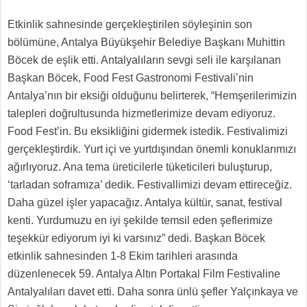
Etkinlik sahnesinde gerçekleştirilen söyleşinin son
bölümüne, Antalya Büyükşehir Belediye Başkanı Muhittin
Böcek de eşlik etti. Antalyalıların sevgi seli ile karşılanan
Başkan Böcek, Food Fest Gastronomi Festivali’nin
Antalya’nın bir eksiği olduğunu belirterek, “Hemşerilerimizin
t
alepleri doğrultusunda hizmetlerimize devam ediyoruz.
Food Fest’in. Bu eksikliğini gidermek istedik. Festivalimizi
gerçekleştirdik. Yurt içi ve yurtdışından önemli konuklarımızı
ağırlıyoruz. Ana tema üreticilerle tüketicileri buluşturup,
‘tarladan soframıza’ dedik. Festivallimizi devam ettireceğiz.
Daha güzel işler yapacağız. Antalya kültür, sanat, festival
kenti. Yurdumuzu en iyi şekilde temsil eden şeflerimize
teşekkür ediyorum iyi ki varsınız” dedi. Başkan Böcek
etkinlik sahnesinden 1-8 Ekim tarihleri arasında
düzenlenecek 59. Antalya Altın Portakal Film Festivaline
Antalyalıları davet etti. Daha sonra ünlü şefler Yalçınkaya ve