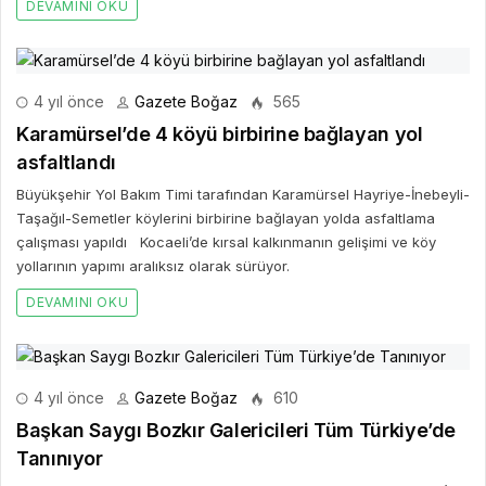
DEVAMINI OKU
4 yıl önce
Gazete Boğaz
565
Karamürsel’de 4 köyü birbirine bağlayan yol
asfaltlandı
Büyükşehir Yol Bakım Timi tarafından Karamürsel Hayriye-İnebeyli-
Taşağıl-Semetler köylerini birbirine bağlayan yolda asfaltlama
çalışması yapıldı Kocaeli’de kırsal kalkınmanın gelişimi ve köy
yollarının yapımı aralıksız olarak sürüyor.
DEVAMINI OKU
4 yıl önce
Gazete Boğaz
610
Başkan Saygı Bozkır Galericileri Tüm Türkiye’de
Tanınıyor