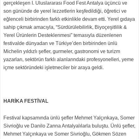
gerçekleşen I. Uluslararası Food Fest Antalya üçüncü ve
son gününde de yerel lezzetlerin keşfedildiği, öğretici ve
eğlenceli birbirinden farklı etkinlikle devam etti. Yerel gıdaya
sahip çıkmak amacıyla, “Sürdürülebilirlik, Biyoçeşitlilik &
Yerel Ürünlerin Desteklenmesi” temasıyla düzenlenen
festivalde dünyadan ve Türkiye’den birbirinden ünlü
Michelin yıldızlı şefler, gurmeler, gastronomi ve turizm
yazarları, sektörün farklı alanlarındaki profesyonelleri, yeme
içme sektöründeki işletmeciler bir araya geldi.
HARİKA FESTİVAL
Festival kapsamında ünlü şefler Mehmet Yalçınkaya, Somer
Sivrioğlu ve Danilo Zanna Antalyalılarla buluştu. Ünlü şefler,
Mehmet Yalçınkaya ve Somer Sivrioğlu, Gökmen Sözen