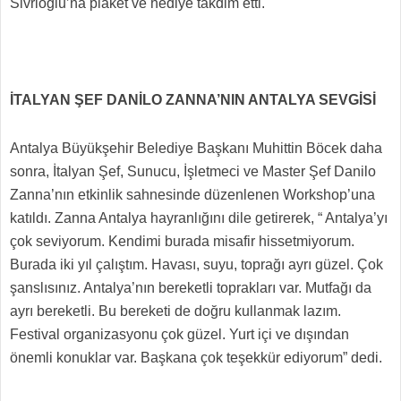
Sivrioğlu’na plaket ve hediye takdim etti.
İTALYAN ŞEF DANİLO ZANNA’NIN ANTALYA SEVGİSİ
Antalya Büyükşehir Belediye Başkanı Muhittin Böcek daha
sonra, İtalyan Şef, Sunucu, İşletmeci ve Master Şef Danilo
Zanna’nın etkinlik sahnesinde düzenlenen Workshop’una
katıldı. Zanna Antalya hayranlığını dile getirerek, “ Antalya’yı
çok seviyorum. Kendimi burada misafir hissetmiyorum.
Burada iki yıl çalıştım. Havası, suyu, toprağı ayrı güzel. Çok
şanslısınız. Antalya’nın bereketli toprakları var. Mutfağı da
ayrı bereketli. Bu bereketi de doğru kullanmak lazım.
Festival organizasyonu çok güzel. Yurt içi ve dışından
önemli konuklar var. Başkana çok teşekkür ediyorum” dedi.