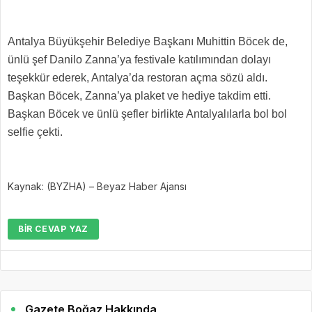
Antalya Büyükşehir Belediye Başkanı Muhittin Böcek de,
ünlü şef Danilo Zanna’ya festivale katılımından dolayı
teşekkür ederek, Antalya’da restoran açma sözü aldı.
Başkan Böcek, Zanna’ya plaket ve hediye takdim etti.
Başkan Böcek ve ünlü şefler birlikte Antalyalılarla bol bol
selfie çekti.
Kaynak: (BYZHA) – Beyaz Haber Ajansı
BIR CEVAP YAZ
Gazete Boğaz Hakkında