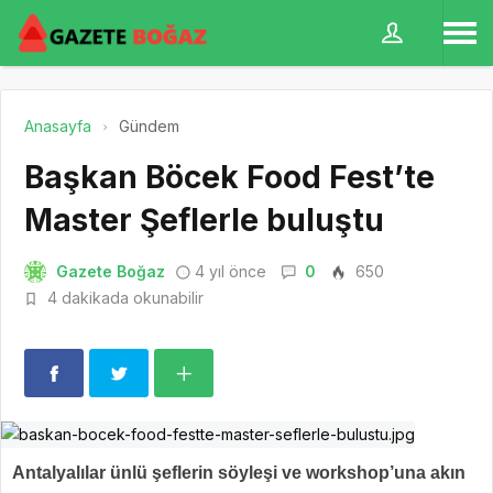
Anasayfa
Gündem
Başkan Böcek Food Fest’te
Master Şeflerle buluştu
Gazete Boğaz
4 yıl önce
0
650
4 dakikada okunabilir
Antalyalılar ünlü şeflerin söyleşi ve workshop’una akın