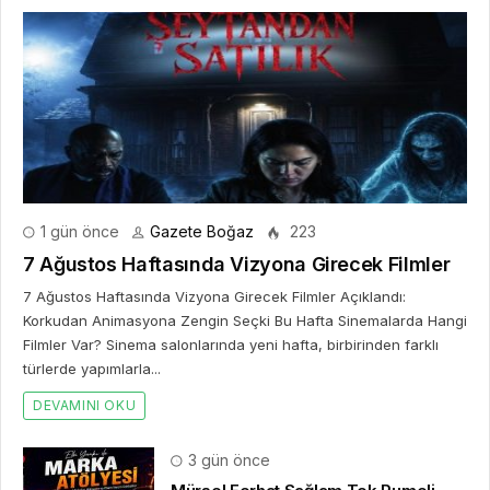
1 gün önce
Gazete Boğaz
223
7 Ağustos Haftasında Vizyona Girecek Filmler
7 Ağustos Haftasında Vizyona Girecek Filmler Açıklandı:
Korkudan Animasyona Zengin Seçki Bu Hafta Sinemalarda Hangi
Filmler Var? Sinema salonlarında yeni hafta, birbirinden farklı
türlerde yapımlarla...
DEVAMINI OKU
3 gün önce