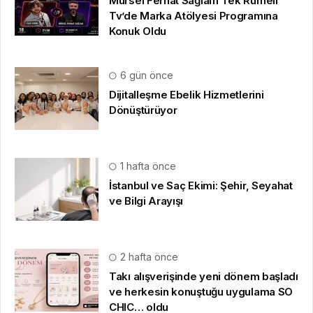
Mürsel Ferhat Sağlam Tek Rumeli
Tv’de Marka Atölyesi Programına
Konuk Oldu
6 gün önce
Dijitalleşme Ebelik Hizmetlerini
Dönüştürüyor
1 hafta önce
İstanbul ve Saç Ekimi: Şehir, Seyahat
ve Bilgi Arayışı
2 hafta önce
Takı alışverişinde yeni dönem başladı
ve herkesin konuştuğu uygulama SO
CHIC… oldu