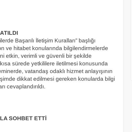
ATILDI
lerde Başarılı İletişim Kuralları” başlığı
iyon ve hitabet konularında bilgilendirmelerde
 etkin, verimli ve güvenli bir şekilde
ısa sürede yetkililere iletilmesi konusunda
seminerde, vatandaş odaklı hizmet anlayışının
etişimde dikkat edilmesi gereken konularda bilgi
rı cevaplandırıldı.
A SOHBET ETTİ