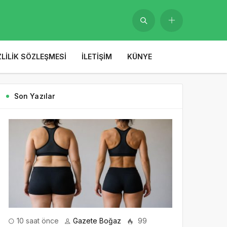
ZLILIK SÖZLEŞMESI
İLETIŞIM
KÜNYE
Son Yazılar
10 saat önce
Gazete Boğaz
99