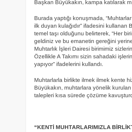
Başkan Büyükakın, kampa katılarak muhta
Burada yaptığı konuşmada, “Muhtarlarım
ilk duyan kulağıdır” ifadesini kullanan
temel taşı olduğunu belirterek, “Her bi
geldiniz ve bu emanetin gereğini yerin
Muhtarlık İşleri Dairesi birimimiz sizler
Özellikle A Takımı sizin sahadaki işleri
yapıyor” ifadelerini kullandı.
Muhtarlarla birlikte ilmek ilmek kente h
Büyükakın, m
uhtarlara yönelik kurulan
talepleri kısa sürede çözüme kavuşturd
“KENTİ MUHTARLARIMIZLA BİRLİ