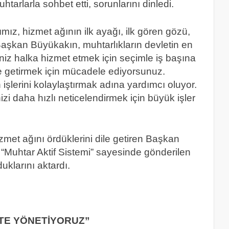
rlarla sohbet etti, sorunlarını dinledi.
ız, hizmet ağının ilk ayağı, ilk gören gözü,
 Başkan Büyükakın, muhtarlıkların devletin en
riniz halka hizmet etmek için seçimle iş başına
e getirmek için mücadele ediyorsunuz.
in işlerini kolaylaştırmak adına yardımcı oluyor.
nizi daha hızlı neticelendirmek için büyük işler
izmet ağını ördüklerini dile getiren Başkan
 “Muhtar Aktif Sistemi” sayesinde gönderilen
uklarını aktardı.
KTE YÖNETİYORUZ”