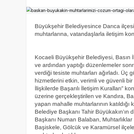
Büyükşehir Belediyesince Darıca ilçe
muhtarlarına, vatandaşlarla iletişim ko
Kocaeli Büyükşehir Belediyesi, Basın İl
ve ardından yaptığı düzenlemeler son
verdiği tesiste muhtarları ağırladı. Ü
hizmetlerini etkin, verimli ve güvenli b
İlişkilerde Başarılı İletişim Kuralları” k
üzerine gerçekleştirilen ve Kandıra, B
yapan mahalle muhtarlarının katıldığı 
Belediye Başkanı Tahir Büyükakın’ın da 
Başkanı Numan Balaban, Muhtarlıklar
Başiskele, Gölcük ve Karamürsel ilçele