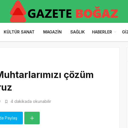
KÜLTÜR SANAT
MAGAZIN
SAĞLIK
HABERLER
GI
Muhtarlarımızı çözüm
ruz
9
4 dakikada okunabilir
da Paylaş