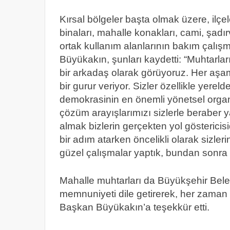
Kırsal bölgeler başta olmak üzere, ilç
binaları, mahalle konakları, cami, şadı
ortak kullanım alanlarının bakım çalışma
Büyükakın, şunları kaydetti: “Muhtarlar
bir arkadaş olarak görüyoruz. Her aşa
bir gurur veriyor. Sizler özellikle yer
demokrasinin en önemli yönetsel organl
çözüm arayışlarımızı sizlerle beraber ya
almak bizlerin gerçekten yol göstericisid
bir adım atarken öncelikli olarak sizler
güzel çalışmalar yaptık, bundan sonr
Mahalle muhtarları da Büyükşehir Bele
memnuniyeti dile getirerek, her zaman
Başkan Büyükakın’a teşekkür etti.