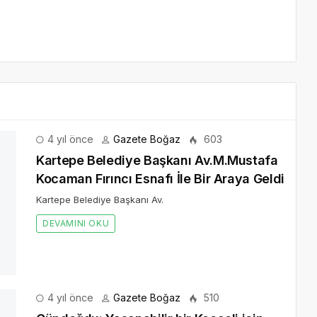
4 yıl önce
Gazete Boğaz
603
Kartepe Belediye Başkanı Av.M.Mustafa
Kocaman Fırıncı Esnafı İle Bir Araya Geldi
Kartepe Belediye Başkanı Av.
DEVAMINI OKU
4 yıl önce
Gazete Boğaz
510