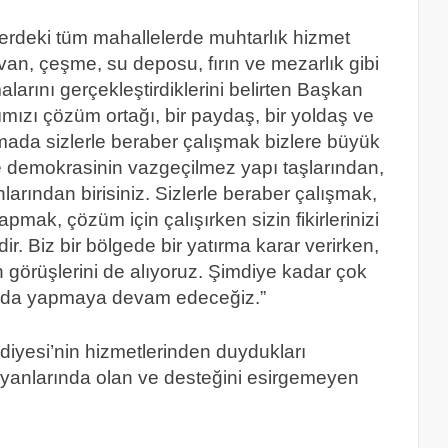
elerdeki tüm mahallelerde muhtarlık hizmet
rvan, çeşme, su deposu, fırın ve mezarlık gibi
larını gerçekleştirdiklerini belirten Başkan
ımızı çözüm ortağı, bir paydaş, bir yoldaş ve
mada sizlerle beraber çalışmak bizlere büyük
elde demokrasinin vazgeçilmez yapı taşlarından,
arından birisiniz. Sizlerle beraber çalışmak,
pmak, çözüm için çalışırken sizin fikirlerinizi
ir. Biz bir bölgede bir yatırma karar verirken,
in görüşlerini de alıyoruz. Şimdiye kadar çok
a da yapmaya devam edeceğiz.”
diyesi’nin hizmetlerinden duydukları
 yanlarında olan ve desteğini esirgemeyen