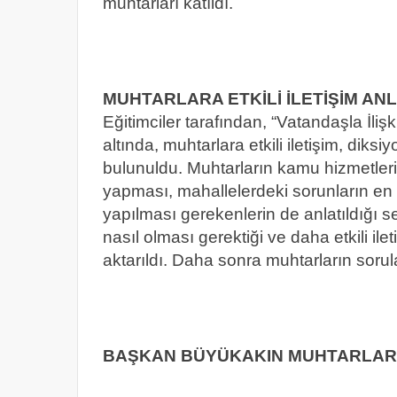
muhtarları katıldı.
MUHTARLARA ETKİLİ İLETİŞİM ANL
Eğitimciler tarafından, “Vatandaşla İlişki
altında, muhtarlara etkili iletişim, diks
bulunuldu. Muhtarların kamu hizmetlerini
yapması, mahallelerdeki sorunların en k
yapılması gerekenlerin de anlatıldığı 
nasıl olması gerektiği ve daha etkili il
aktarıldı. Daha sonra muhtarların sorula
BAŞKAN BÜYÜKAKIN MUHTARLARL