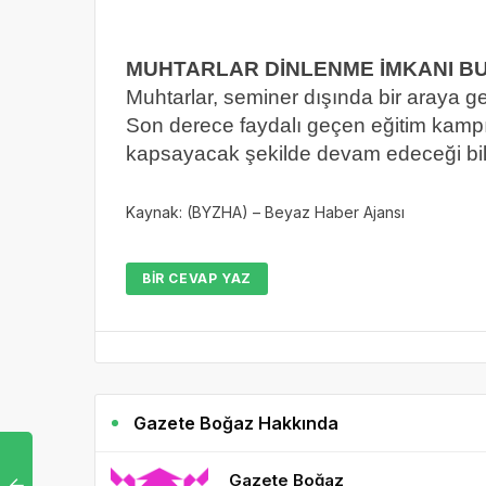
MUHTARLAR DİNLENME İMKANI B
Muhtarlar, seminer dışında bir araya g
Son derece faydalı geçen eğitim kampı
kapsayacak şekilde devam edeceği bildi
Kaynak: (BYZHA) – Beyaz Haber Ajansı
BIR CEVAP YAZ
Gazete Boğaz Hakkında
Gazete Boğaz