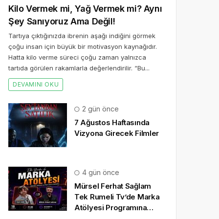
Kilo Vermek mi, Yağ Vermek mi? Aynı
Şey Sanıyoruz Ama Değil!
Tartıya çıktığınızda ibrenin aşağı indiğini görmek
çoğu insan için büyük bir motivasyon kaynağıdır.
Hatta kilo verme süreci çoğu zaman yalnızca
tartıda görülen rakamlarla değerlendirilir. “Bu...
DEVAMINI OKU
2 gün önce
7 Ağustos Haftasında
Vizyona Girecek Filmler
4 gün önce
Mürsel Ferhat Sağlam
Tek Rumeli Tv’de Marka
Atölyesi Programına
Konuk Oldu