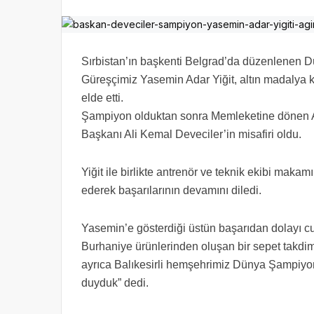
Sırbistan’ın başkenti Belgrad’da düzenlenen D
Güreşçimiz Yasemin Adar Yiğit, altın madalya 
elde etti.
Şampiyon olduktan sonra Memleketine dönen Ad
Başkanı Ali Kemal Deveciler’in misafiri oldu.
Yiğit ile birlikte antrenör ve teknik ekibi mak
ederek başarılarının devamını diledi.
Yasemin’e gösterdiği üstün başarıdan dolayı cum
Burhaniye ürünlerinden oluşan bir sepet takdim
ayrıca Balıkesirli hemşehrimiz Dünya Şampiy
duyduk” dedi.