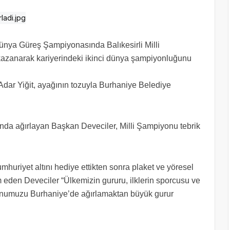
ünya Güreş Şampiyonasında Balıkesirli Milli
kazanarak kariyerindeki ikinci dünya şampiyonluğunu
ar Yiğit, ayağının tozuyla Burhaniye Belediye
amında ağırlayan Başkan Deveciler, Milli Şampiyonu tebrik
huriyet altını hediye ettikten sonra plaket ve yöresel
 eden Deveciler “Ülkemizin gururu, ilklerin sporcusu ve
onumuzu Burhaniye’de ağırlamaktan büyük gurur