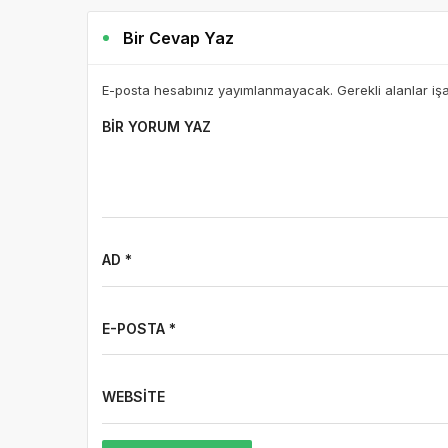
Bir Cevap Yaz
E-posta hesabınız yayımlanmayacak. Gerekli alanlar iş
BIR YORUM YAZ
AD *
E-POSTA *
WEBSITE