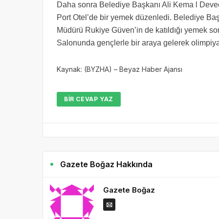
Daha sonra Belediye Başkanı Ali Kema l Deveci
Port Otel’de bir yemek düzenledi. Belediye Ba
Müdürü Rukiye Güven’in de katıldığı yemek son
Salonunda gençlerle bir araya gelerek olimpiya
Kaynak: (BYZHA) – Beyaz Haber Ajansı
BIR CEVAP YAZ
Gazete Boğaz Hakkında
Gazete Boğaz