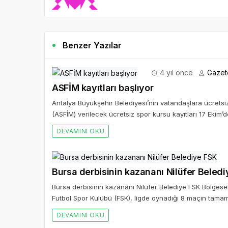
Benzer Yazılar
4 yıl önce
Gazet
ASFİM kayıtları başlıyor
Antalya Büyükşehir Belediyesi’nin vatandaşlara ücrets
(ASFİM) verilecek ücretsiz spor kursu kayıtları 17 Ekim’d
DEVAMINI OKU
Bursa derbisinin kazananı Nilüfer Beled
Bursa derbisinin kazananı Nilüfer Belediye FSK Bölgese
Futbol Spor Kulübü (FSK), ligde oynadığı 8 maçın tama
DEVAMINI OKU