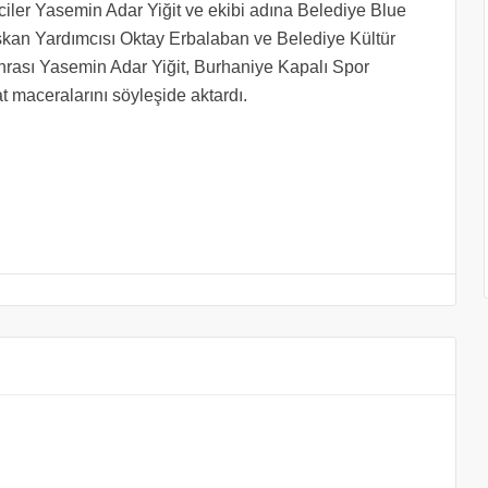
ler Yasemin Adar Yiğit ve ekibi adına Belediye Blue
şkan Yardımcısı Oktay Erbalaban ve Belediye Kültür
rası Yasemin Adar Yiğit, Burhaniye Kapalı Spor
t maceralarını söyleşide aktardı.