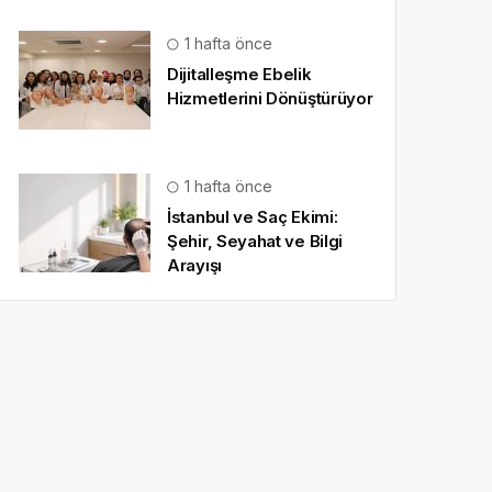
1 hafta önce
Dijitalleşme Ebelik
Hizmetlerini Dönüştürüyor
1 hafta önce
İstanbul ve Saç Ekimi:
Şehir, Seyahat ve Bilgi
Arayışı