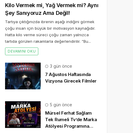
Kilo Vermek mi, Yağ Vermek mi? Aynı
Şey Sanıyoruz Ama Değil!
Tartıya çıktığınızda ibrenin aşağı indiğini görmek
çoğu insan için büyük bir motivasyon kaynağıdır.
Hatta kilo verme süreci çoğu zaman yalnızca
tartıda görülen rakamlarla değerlendirilir. “Bu...
DEVAMINI OKU
3 gün önce
7 Ağustos Haftasında
Vizyona Girecek Filmler
5 gün önce
Mürsel Ferhat Sağlam
Tek Rumeli Tv’de Marka
Atölyesi Programına
Konuk Oldu