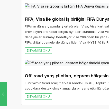
FIFA, Visa ile global iş birliğini FIFA Dü
FIFA’nın dünya çapında iş ortağı olan Visa, Visa kart s
promosyonlara kadar birçok ayrıcalık sunacak Visa ve F
deneyimler sunmayı hedefliyor Visa 2007’den bu yana 40
FIFA, dijital ödemelerde dünya lideri Visa (NYSE: V) ile Re
DEVAMINI OKU
Off-road yarış pilotları, deprem bölgesi
Türkiye’nin ticari araç markası Anadolu Isuzu, Toplum Gö
çocuklara destek olmak amacıyla bir yarış etkinliği düze
DEVAMINI OKU