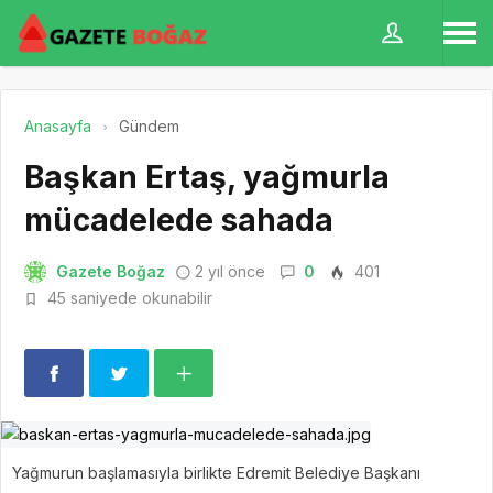
Anasayfa
Gündem
Başkan Ertaş, yağmurla
mücadelede sahada
Gazete Boğaz
2 yıl önce
0
401
45 saniyede okunabilir
Yağmurun başlamasıyla birlikte Edremit Belediye Başkanı