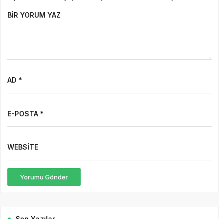
BIR YORUM YAZ
AD *
E-POSTA *
WEBSITE
Yorumu Gönder
Son Yazılar