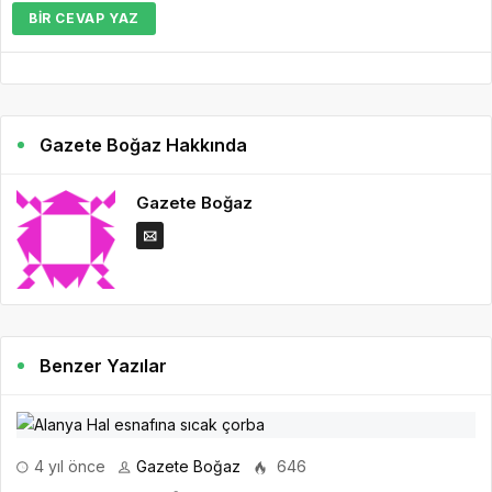
BIR CEVAP YAZ
Gazete Boğaz Hakkında
Gazete Boğaz
Benzer Yazılar
4 yıl önce
Gazete Boğaz
646