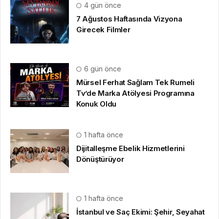
4 gün önce
7 Ağustos Haftasında Vizyona
Girecek Filmler
6 gün önce
Mürsel Ferhat Sağlam Tek Rumeli
Tv’de Marka Atölyesi Programına
Konuk Oldu
1 hafta önce
Dijitalleşme Ebelik Hizmetlerini
Dönüştürüyor
1 hafta önce
İstanbul ve Saç Ekimi: Şehir, Seyahat