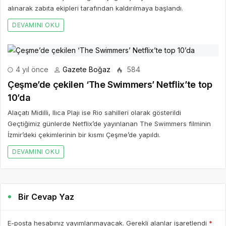
alınarak zabıta ekipleri tarafından kaldırılmaya başlandı.
DEVAMINI OKU
4 yıl önce
Gazete Boğaz
584
Çeşme’de çekilen ‘The Swimmers’ Netflix’te top
10’da
Alaçatı Midilli, Ilıca Plajı ise Rio sahilleri olarak gösterildi
Geçtiğimiz günlerde Netflix’de yayınlanan The Swimmers filminin
İzmir’deki çekimlerinin bir kısmı Çeşme’de yapıldı.
DEVAMINI OKU
Bir Cevap Yaz
E-posta hesabınız yayımlanmayacak. Gerekli alanlar işaretlendi
*