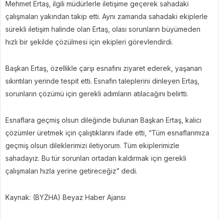
Mehmet Ertaş, ilgili müdürlerle iletişime geçerek sahadaki
çalışmaları yakından takip etti. Aynı zamanda sahadaki ekiplerle
sürekli iletişim halinde olan Ertaş, olası sorunların büyümeden
hızlı bir şekilde çözülmesi için ekipleri görevlendirdi.
Başkan Ertaş, özellikle çarşı esnafını ziyaret ederek, yaşanan
sıkıntıları yerinde tespit etti. Esnafın taleplerini dinleyen Ertaş,
sorunların çözümü için gerekli adımların atılacağını belirtti.
Esnaflara geçmiş olsun dileğinde bulunan Başkan Ertaş, kalıcı
çözümler üretmek için çalıştıklarını ifade etti, “Tüm esnaflarımıza
geçmiş olsun dileklerimizi iletiyorum. Tüm ekiplerimizle
sahadayız. Bu tür sorunları ortadan kaldırmak için gerekli
çalışmaları hızla yerine getireceğiz” dedi.
Kaynak: (BYZHA) Beyaz Haber Ajansı