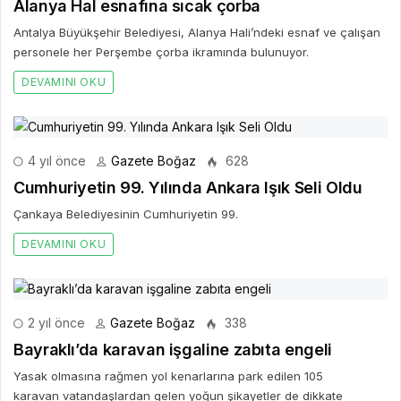
Alanya Hal esnafına sıcak çorba
Antalya Büyükşehir Belediyesi, Alanya Hali’ndeki esnaf ve çalışan
personele her Perşembe çorba ikramında bulunuyor.
DEVAMINI OKU
4 yıl önce
Gazete Boğaz
628
Cumhuriyetin 99. Yılında Ankara Işık Seli Oldu
Çankaya Belediyesinin Cumhuriyetin 99.
DEVAMINI OKU
2 yıl önce
Gazete Boğaz
338
Bayraklı’da karavan işgaline zabıta engeli
Yasak olmasına rağmen yol kenarlarına park edilen 105
karavan vatandaşlardan gelen yoğun şikayetler de dikkate