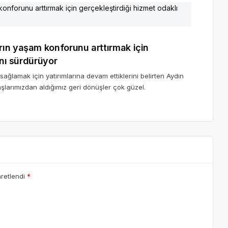
ın yaşam konforunu arttırmak için
ını sürdürüyor
ağlamak için yatırımlarına devam ettiklerini belirten Aydın
larımızdan aldığımız geri dönüşler çok güzel.
aretlendi
*