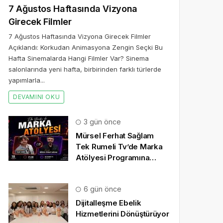
7 Ağustos Haftasında Vizyona
Girecek Filmler
7 Ağustos Haftasında Vizyona Girecek Filmler
Açıklandı: Korkudan Animasyona Zengin Seçki Bu
Hafta Sinemalarda Hangi Filmler Var? Sinema
salonlarında yeni hafta, birbirinden farklı türlerde
yapımlarla...
DEVAMINI OKU
3 gün önce
Mürsel Ferhat Sağlam
Tek Rumeli Tv’de Marka
Atölyesi Programına
Konuk Oldu
6 gün önce
Dijitalleşme Ebelik
Hizmetlerini Dönüştürüyor