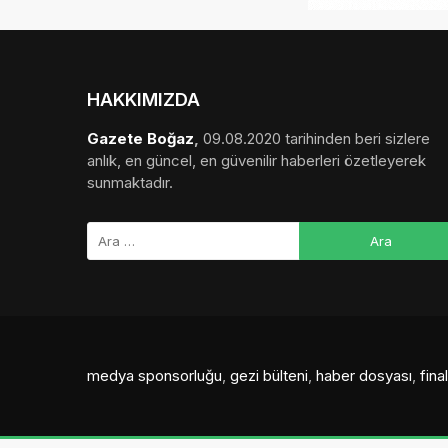
HAKKIMIZDA
Gazete Boğaz
,
09.08.2020 tarihinden beri sizlere
anlık, en güncel, en güvenilir haberleri özetleyerek
sunmaktadır.
medya sponsorluğu
,
gezi bülteni
,
haber dosyası
,
fin