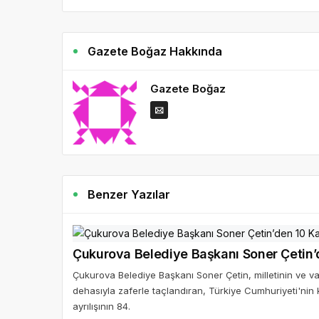
Gazete Boğaz Hakkında
Gazete Boğaz
Benzer Yazılar
Çukurova Belediye Başkanı Soner Çetin’
Çukurova Belediye Başkanı Soner Çetin, milletinin ve vat
dehasıyla zaferle taçlandıran, Türkiye Cumhuriyeti'ni
ayrılışının 84.