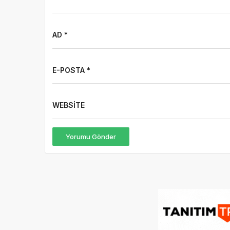
AD *
E-POSTA *
WEBSITE
Yorumu Gönder