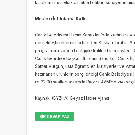
kurslarımız ücretsiz olmakla birlikte, kursiyerlerimi
Mesleki İstihdama Katkı
Canik Belediyesi Hanım Konakları’nda kadınlara yö
gerçekleştirdiklerini ifade eden Başkan İbrahim San
programlara yoğun bir ilgiyle katıldıklarını söyledi
Canik Belediye Başkanı İbrahim Sandıkçı, Canik İl
Samet Vurgun, usta öğreticiler, kursiyerler ve vata
hazırlanan ürünlerin sergilendiği Canik Belediyesi
ile 22.00 saatleri arasında Piazza AVM’de ziyaretç
Kaynak: (BYZHA) Beyaz Haber Ajansı
BIR CEVAP YAZ