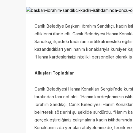
Canik Belediye Başkanı İbrahim Sandıkçı, kadın is
ettiklerini ifade etti. Canik Belediyesi Hanım Konakl
Sandıkçı, ilçedeki kadınları sertifikalı mesleki eğiti
kazandırdıkları yeni hanım konaklarıyla kursiyer kap
“Hanım kardeşlerimizi nitelikli personeller olarak 
Alkışları Topladılar
Canik Belediyesi Hanım Konakları Sergisi’nde kursiy
tarafından tam not aldı. “Hanım kardeşlerimizin i
İbrahim Sandıkçı, Canik Belediyesi Hanım Konakları’
belirterek sözlerini şu şekilde sürdürdü, “Hanım ka
gerçekleştirdiğimiz çalışmalarla kadın istihdamın
Konaklarımızda yer alan atölyelerimizde, teorik ve 