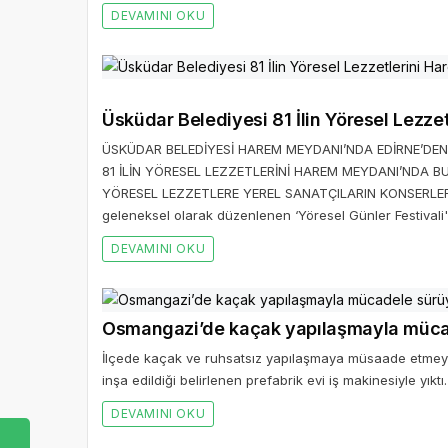
DEVAMINI OKU
Üsküdar Belediyesi 81 İlin Yöresel Lezz
ÜSKÜDAR BELEDİYESİ HAREM MEYDANI’NDA EDİRNE’DE
81 İLİN YÖRESEL LEZZETLERİNİ HAREM MEYDANI’NDA
YÖRESEL LEZZETLERE YEREL SANATÇILARIN KONSERLERİ D
geleneksel olarak düzenlenen ‘Yöresel Günler Festival
DEVAMINI OKU
Osmangazi’de kaçak yapılaşmayla müca
İlçede kaçak ve ruhsatsız yapılaşmaya müsaade etmeye
inşa edildiği belirlenen prefabrik evi iş makinesiyle yıktı.
DEVAMINI OKU