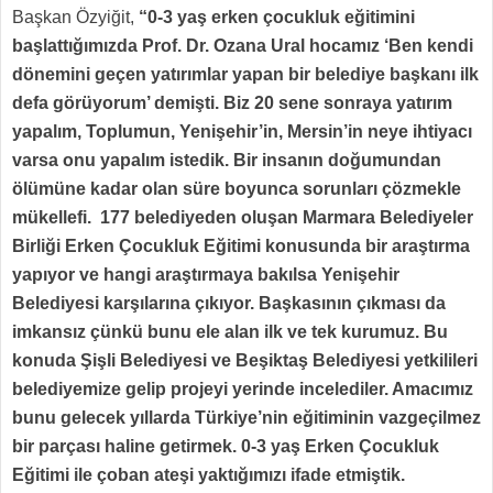
Başkan Özyiğit,
“0-3 yaş erken çocukluk eğitimini
başlattığımızda Prof. Dr. Ozana Ural hocamız ‘Ben kendi
dönemini geçen yatırımlar yapan bir belediye başkanı ilk
defa görüyorum’ demişti. Biz 20 sene sonraya yatırım
yapalım, Toplumun, Yenişehir’in, Mersin’in neye ihtiyacı
varsa onu yapalım istedik. Bir insanın doğumundan
ölümüne kadar olan süre boyunca sorunları çözmekle
mükellefi. 177 belediyeden oluşan Marmara Belediyeler
Birliği Erken Çocukluk Eğitimi konusunda bir araştırma
yapıyor ve hangi araştırmaya bakılsa Yenişehir
Belediyesi karşılarına çıkıyor. Başkasının çıkması da
imkansız çünkü bunu ele alan ilk ve tek kurumuz. Bu
konuda Şişli Belediyesi ve Beşiktaş Belediyesi yetkilileri
belediyemize gelip projeyi yerinde incelediler. Amacımız
bunu gelecek yıllarda Türkiye’nin eğitiminin vazgeçilmez
bir parçası haline getirmek. 0-3 yaş Erken Çocukluk
Eğitimi ile çoban ateşi yaktığımızı ifade etmiştik.