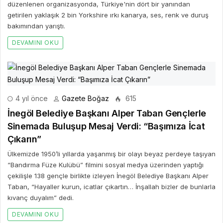
düzenlenen organizasyonda, Türkiye'nin dört bir yanından
getirilen yaklaşık 2 bin Yorkshire ırkı kanarya, ses, renk ve duruş
bakımından yarıştı.
DEVAMINI OKU
4 yıl önce
Gazete Boğaz
615
İnegöl Belediye Başkanı Alper Taban Gençlerle
Sinemada Buluşup Mesaj Verdi: “Başımıza İcat
Çıkarın”
Ülkemizde 1950’li yıllarda yaşanmış bir olayı beyaz perdeye taşıyan
“Bandırma Füze Kulübü” filmini sosyal medya üzerinden yaptığı
çekilişle 138 gençle birlikte izleyen İnegöl Belediye Başkanı Alper
Taban, “Hayaller kurun, icatlar çıkartın… İnşallah bizler de bunlarla
kıvanç duyalım” dedi.
DEVAMINI OKU