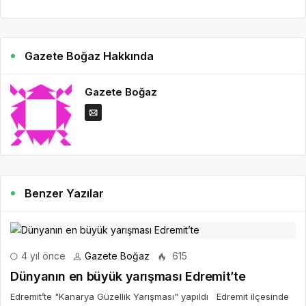
Gazete Boğaz Hakkında
Gazete Boğaz
Benzer Yazılar
4 yıl önce
Gazete Boğaz
615
Dünyanın en büyük yarışması Edremit’te
Edremit’te "Kanarya Güzellik Yarışması" yapıldı Edremit ilçesinde