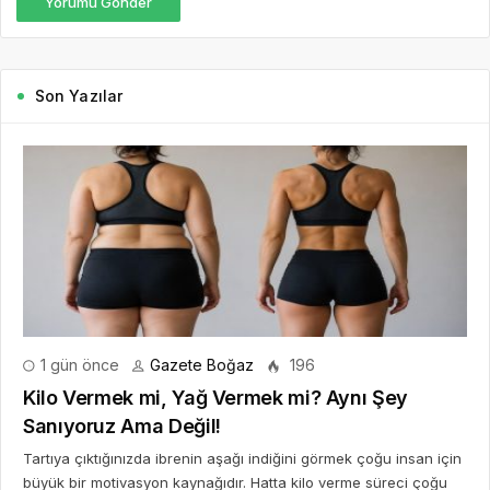
Yorumu Gönder
Son Yazılar
1 gün önce
Gazete Boğaz
196
Kilo Vermek mi, Yağ Vermek mi? Aynı Şey
Sanıyoruz Ama Değil!
Tartıya çıktığınızda ibrenin aşağı indiğini görmek çoğu insan için
büyük bir motivasyon kaynağıdır. Hatta kilo verme süreci çoğu