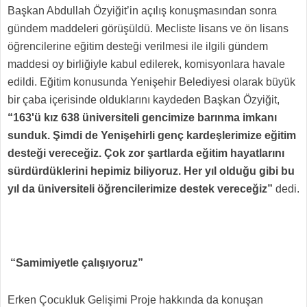
Başkan Abdullah Özyiğit’in açılış konuşmasından sonra
gündem maddeleri görüşüldü. Mecliste lisans ve ön lisans
öğrencilerine eğitim desteği verilmesi ile ilgili gündem
maddesi oy birliğiyle kabul edilerek, komisyonlara havale
edildi. Eğitim konusunda Yenişehir Belediyesi olarak büyük
bir çaba içerisinde olduklarını kaydeden Başkan Özyiğit,
“163'ü kız 638 üniversiteli gencimize barınma imkanı
sunduk. Şimdi de Yenişehirli genç kardeşlerimize eğitim
desteği vereceğiz. Çok zor şartlarda eğitim hayatlarını
sürdürdüklerini hepimiz biliyoruz. Her yıl olduğu gibi bu
yıl da üniversiteli öğrencilerimize destek vereceğiz”
dedi.
“Samimiyetle çalışıyoruz”
Erken Çocukluk Gelişimi Proje hakkında da konuşan