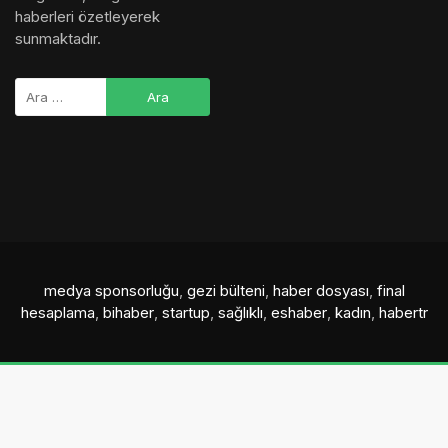
haberleri özetleyerek
sunmaktadır.
medya sponsorluğu
,
gezi bülteni
,
haber dosyası
,
final
hesaplama
,
bihaber
,
startup
,
sağlıklı
,
eshaber
,
kadın
,
habertr