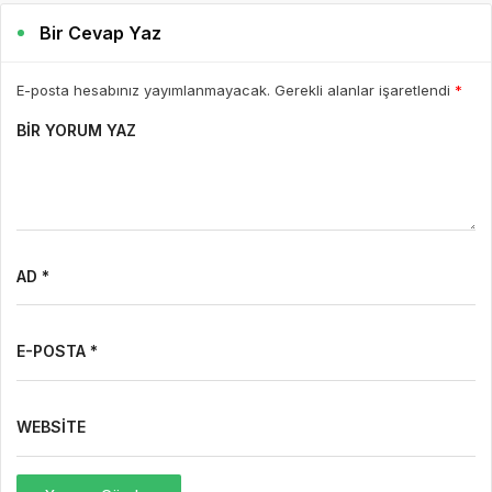
Bir Cevap Yaz
E-posta hesabınız yayımlanmayacak. Gerekli alanlar işaretlendi
*
BIR YORUM YAZ
AD *
E-POSTA *
WEBSITE