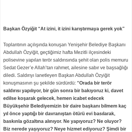
Başkan Özyiğit “At izini, it izini karıştırmaya gerek yok”
Toplantının açılışında konuşan Yenişehir Belediye Başkanı
Abdullah Özyiğit, geçtiğimiz hafta Mezitli ilçesindeki
polisevine yapılan terör saldırısında şehit olan polis memuru
Sedat Gezer’e Allah’tan rahmet, ailesine sabır ve başsağlığı
diledi. Saldırıyı lanetleyen Başkan Abdullah Özyiğit
konuşmasının şu şekilde sürdürdü:
“Orada bir terör
saldırısı yapılıyor, bir gün sonra bir bakıyoruz ki, davet
edilse koşarak gelecek, hemen icabet edecek
Büyükşehir Belediyemizin bir daire başkanı bilmem kaç
yıl önce yaptığı bir davranıştan ötürü evi basılarak,
baskınla gözaltına alınıyor. Ne yapıyoruz? Ne oluyor?
Biz nerede yaşıyoruz? Neye hizmet ediyoruz? Şimdi bir