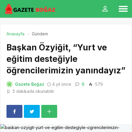
Anasayfa
Gündem
Başkan Özyiğit, “Yurt ve
eğitim desteğiyle
öğrencilerimizin yanındayız”
Gazete Boğaz
4 yıl önce
0
579
5 dakikada okunabilir