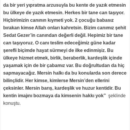
da bir yeri yıpratma arzusuyla bu kente de yazık etmesin
bu ülkeye de yazık etmesin. Herkes bir tane can taşıyor.
Hiçbirimizin canının kıymeti yok. 2 çocuğu babasız
bırakan kimse Allah onları kahretsin. Bizim canımız şehit
Sedat Gezer’in canından değerli değil. Hepimiz bir tane
can taşıyoruz. O canı teslim edeceğimiz güne kadar
şerefli biçimde hayat sürmeyi de ilke edinmişiz. Bu
ülkeye hizmet etmek, birlik, beraberlik, kardeşlik içinde
yaşamak için de bir çabamız var. Bu doğrultudan da hiç
sapmayacağız. Mersin halkı da bu konularda son derece
bilinçlidir. Her kimse, kimlerse Mersin’den ellerini
çeksinler. Mersin barış, kardeşlik ve huzur kentidir. Bu
kentin imajını bozmaya da kimsenin hakkı yok”
şeklinde
konuştu.