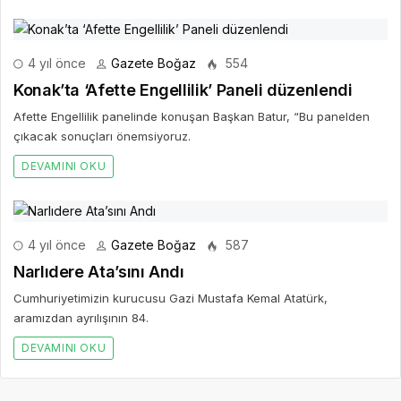
4 yıl önce
Gazete Boğaz
554
Konak’ta ‘Afette Engellilik’ Paneli düzenlendi
Afette Engellilik panelinde konuşan Başkan Batur, “Bu panelden
çıkacak sonuçları önemsiyoruz.
DEVAMINI OKU
4 yıl önce
Gazete Boğaz
587
Narlıdere Ata’sını Andı
Cumhuriyetimizin kurucusu Gazi Mustafa Kemal Atatürk,
aramızdan ayrılışının 84.
DEVAMINI OKU