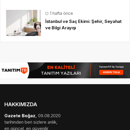
1 hafta önce
İstanbul ve Saç Ekimi: Şehir, Seyahat
ve Bilgi Arayışı
HAKKIMIZDA
Gazete Boğaz
,
09.08.2020
tarihinden beri sizlere anlık,
en güncel, en güvenilir