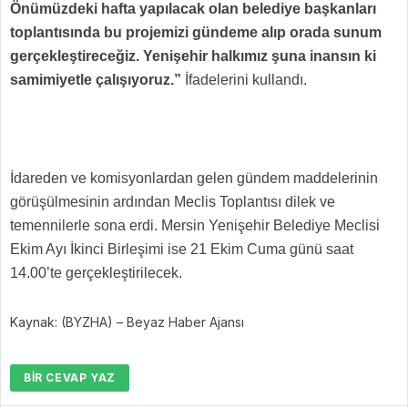
Önümüzdeki hafta yapılacak olan belediye başkanları
toplantısında bu projemizi gündeme alıp orada sunum
gerçekleştireceğiz. Yenişehir halkımız şuna inansın ki
samimiyetle çalışıyoruz.”
İfadelerini kullandı.
İdareden ve komisyonlardan gelen gündem maddelerinin
görüşülmesinin ardından Meclis Toplantısı dilek ve
temennilerle sona erdi. Mersin Yenişehir Belediye Meclisi
Ekim Ayı İkinci Birleşimi ise 21 Ekim Cuma günü saat
14.00’te gerçekleştirilecek.
Kaynak: (BYZHA) – Beyaz Haber Ajansı
BIR CEVAP YAZ