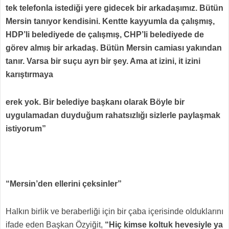
tek telefonla istediği yere gidecek bir arkadaşımız. Bütün
Mersin tanıyor kendisini. Kentte kayyumla da çalışmış,
HDP’li belediyede de çalışmış, CHP’li belediyede de
görev almış bir arkadaş. Bütün Mersin camiası yakından
tanır. Varsa bir suçu ayrı bir şey. Ama at izini, it izini
karıştırmaya
erek yok. Bir belediye başkanı olarak Böyle bir
uygulamadan duyduğum rahatsızlığı sizlerle paylaşmak
istiyorum”
“Mersin’den ellerini çeksinler”
Halkın birlik ve beraberliği için bir çaba içerisinde olduklarını
ifade eden Başkan Özyiğit,
“Hiç kimse koltuk hevesiyle ya