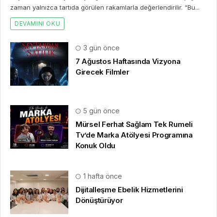
zaman yalnızca tartıda görülen rakamlarla değerlendirilir. “Bu...
DEVAMINI OKU
3 gün önce
7 Ağustos Haftasında Vizyona
Girecek Filmler
5 gün önce
Mürsel Ferhat Sağlam Tek Rumeli
Tv’de Marka Atölyesi Programına
Konuk Oldu
1 hafta önce
Dijitalleşme Ebelik Hizmetlerini
Dönüştürüyor