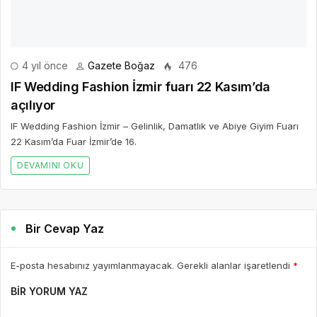
WEBSITE
Yorumu Gönder
Son Yazılar