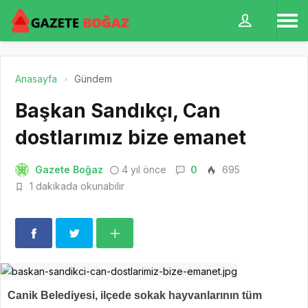
Anasayfa
Gündem
Başkan Sandıkçı, Can
dostlarımız bize emanet
Gazete Boğaz
4 yıl önce
0
695
1 dakikada okunabilir
Canik Belediyesi, ilçede sokak hayvanlarının tüm