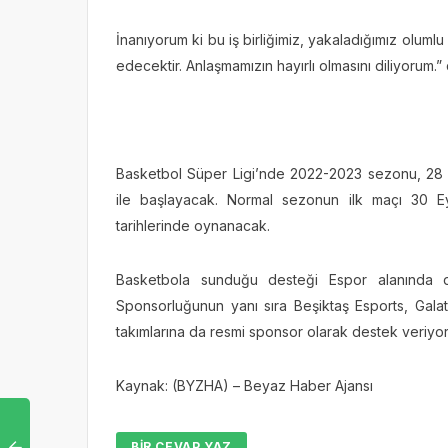
İnanıyorum ki bu iş birliğimiz, yakaladığımız olum
edecektir. Anlaşmamızın hayırlı olmasını diliyorum.” 
Basketbol Süper Ligi’nde 2022-2023 sezonu, 28
ile başlayacak. Normal sezonun ilk maçı 30 Ey
tarihlerinde oynanacak.
Basketbola sunduğu desteği Espor alanında d
Sponsorluğunun yanı sıra Beşiktaş Esports, Ga
takımlarına da resmi sponsor olarak destek veriyor
Kaynak: (BYZHA) – Beyaz Haber Ajansı
BIR CEVAP YAZ