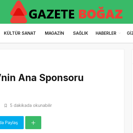
KÜLTÜR SANAT
MAGAZIN
SAĞLIK
HABERLER
GI
i’nin Ana Sponsoru
5 dakikada okunabilir
da Paylaş