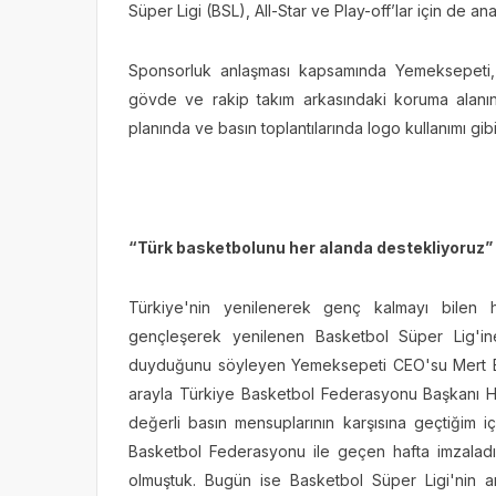
Süper Ligi (BSL), All-Star ve Play-off’lar için de a
Sponsorluk anlaşması kapsamında Yemeksepeti, 
gövde ve rakip takım arkasındaki koruma alanın
planında ve basın toplantılarında logo kullanımı gib
“Türk basketbolunu her alanda destekliyoruz”
Türkiye'nin yenilenerek genç kalmayı bilen h-
gençleşerek yenilenen Basketbol Süper Lig'i
duyduğunu söyleyen Yemeksepeti CEO'su Mert Bak
arayla Türkiye Basketbol Federasyonu Başkanı Hi
değerli basın mensuplarının karşısına geçtiğim 
Basketbol Federasyonu ile geçen hafta imzaladı
olmuştuk. Bugün ise Basketbol Süper Ligi'nin 