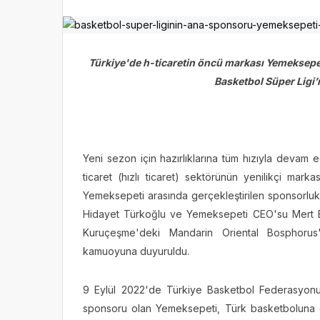
Türkiye'de h-ticaretin öncü markası Yemeksepeti
Basketbol Süper Ligi’
Yeni sezon için hazırlıklarına tüm hızıyla devam
ticaret (hızlı ticaret) sektörünün yenilikçi ma
Yemeksepeti arasında gerçekleştirilen sponsorlu
Hidayet Türkoğlu ve Yemeksepeti CEO'su Mert Ba
Kuruçeşme'deki Mandarin Oriental Bosphorus't
kamuoyuna duyuruldu.
9 Eylül 2022'de Türkiye Basketbol Federasyonu'
sponsoru olan Yemeksepeti, Türk basketboluna 