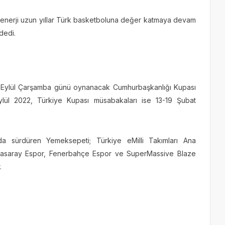
lu enerji uzun yıllar Türk basketboluna değer katmaya devam
dedi.
 Eylül Çarşamba günü oynanacak Cumhurbaşkanlığı Kupası
lül 2022, Türkiye Kupası müsabakaları ise 13-19 Şubat
a sürdüren Yemeksepeti; Türkiye eMilli Takımları Ana
latasaray Espor, Fenerbahçe Espor ve SuperMassive Blaze
.