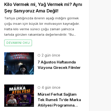
Kilo Vermek mi, Yağ Vermek mi? Aynı
Şey Sanıyoruz Ama Değil!
Tartıya çıktığınızda ibrenin aşağı indiğini görmek
çoğu insan için büyük bir motivasyon kaynağıdır.
Hatta kilo verme süreci çoğu zaman yalnızca
tartıda görülen rakamlarla değerlendirilir. “Bu...
DEVAMINI OKU
2 gün önce
7 Ağustos Haftasında
Vizyona Girecek Filmler
4 gün önce
Mürsel Ferhat Sağlam
Tek Rumeli Tv’de Marka
Atölyesi Programına
Konuk Oldu