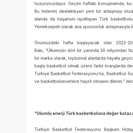
huzurunuzdayız. Geçen haftaki konuşmamda, bu 
Bu hislerimi destekleyen yeni bir anlaşmayı imz
alanda da başarısını ispatlayan Türk basketbolu
Yemeksepeti olarak ana sponsorluk anlaşmasıyla l
Önümüzdeki hafta başlayacak olan 2022-20
Baki, “Ülkemizin dört bir yanında 30 milyondan fazl
bir marka olarak, toplumsal alanlarda hayata geçird
başta basketbol olmak üzere farklı branşlarda de
Türkiye Basketbol Federasyonu’na, Basketbol Süpe
ve basketbolseverlere hayırlı olmasını dilerim.” de
"Olumlu enerji Türk basketboluna değer katac
Türkiye Basketbol Federasyonu Başkanı Hiday