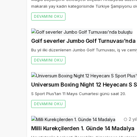
makaralı yay kadın kategorisinde Türkiye Şampiyonu ol
DEVAMINI OKU
Golf severler Jumbo Golf Turnuvası'nda
Bu yıl ilki düzenlenen Jumbo Golf Turnuvası, iş ve cemiy
DEVAMINI OKU
Universum Boxing Night 12 Heyecanı S Sp
S Sport Plus’tan 11 Mayıs Cumartesi günü saat 20.
DEVAMINI OKU
2 yı
Milli Kurekçilerden 1. Günde 14 Madalya