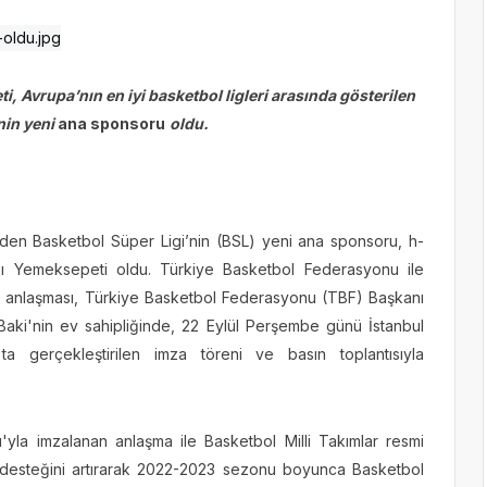
, Avrupa’nın en iyi basketbol ligleri arasında gösterilen
nin yeni
ana sponsoru
oldu.
 eden Basketbol Süper Ligi’nin (BSL) yeni
ana sponsoru
, h-
rkası Yemeksepeti oldu. Türkiye Basketbol Federasyonu ile
k anlaşması, Türkiye Basketbol Federasyonu (TBF) Başkanı
ki'nin ev sahipliğinde, 22 Eylül Perşembe günü İstanbul
a gerçekleştirilen imza töreni ve basın toplantısıyla
yla imzalanan anlaşma ile Basketbol Milli Takımlar resmi
desteğini artırarak 2022-2023 sezonu boyunca Basketbol