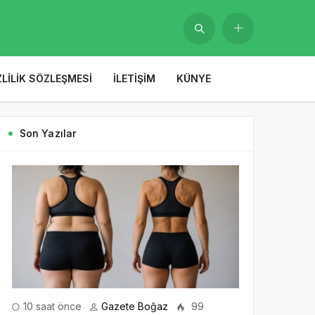
ZLILIK SÖZLEŞMESI
İLETIŞIM
KÜNYE
Son Yazılar
10 saat önce
Gazete Boğaz
99