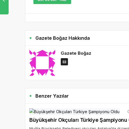
Gazete Boğaz Hakkında
Gazete Boğaz
Benzer Yazılar
Büyükşehir Okçuları Türkiye Şampiyonu
Muğla Büyükşehir Belediyesi okçuları Antalya’da düzen