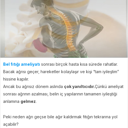
Bel fıtığı ameliyatı
sonrası birçok hasta kısa sürede rahatlar.
Bacak ağrısı geçer, hareketler kolaylaşır ve kişi “tam iyileştim”
hissine kapılır.
Ancak bu ağrısız dönem aslında
çok yanıltıcıdır.
Çünkü ameliyat
sonrası ağrının azalması, belin iç yapılarının tamamen iyileştiği
anlamına
gelmez
.
Peki neden ağrı geçse bile ağır kaldırmak fıtığın tekrarına yol
açabilir?