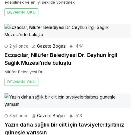
edebilmek ve en iyi şekilde yönetmek.
DEVAMINI OKU
2 yıl önce
Gazete Boğaz
444
Eczacılar, Nilüfer Belediyesi Dr. Ceyhun İrgil
Sağlık Müzesi’nde buluştu
Nilüfer Belediyesi Dr.
DEVAMINI OKU
3 yıl önce
Gazete Boğaz
513
Yazın daha sağlık bir cilt için tavsiyeler:Işıltınız
güneşle yarışsın