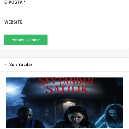
E-POSTA *
WEBSITE
Yorumu Gönder
Son Yazılar