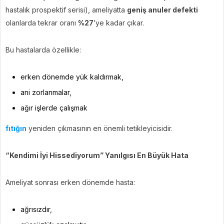
hastalık prospektif serisi), ameliyatta
geniş anuler defekti
olanlarda tekrar oranı
%27
’ye kadar çıkar.
Bu hastalarda özellikle:
erken dönemde yük kaldırmak,
ani zorlanmalar,
ağır işlerde çalışmak
fıtığın
yeniden çıkmasının en önemli tetikleyicisidir.
“Kendimi İyi Hissediyorum” Yanılgısı En Büyük Hata
Ameliyat sonrası erken dönemde hasta:
ağrısızdır,