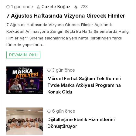
1 gün önce
Gazete Boğaz
223
7 Ağustos Haftasında Vizyona Girecek Filmler
7 Ağustos Haftasında Vizyona Girecek Filmler Açıklandı:
Korkudan Animasyona Zengin Seçki Bu Hafta Sinemalarda Hangi
Filmler Var? Sinema salonlarında yeni hafta, birbirinden farklı
türlerde yapımlarla...
DEVAMINI OKU
3 gün önce
Mürsel Ferhat Sağlam Tek Rumeli
Tv’de Marka Atölyesi Programına
Konuk Oldu
6 gün önce
Dijitalleşme Ebelik Hizmetlerini
Dönüştürüyor