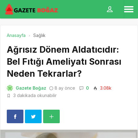
Anasayfa
Sağlık
Ağrısız Dönem Aldatıcıdır:
Bel Fıtığı Ameliyatı Sonrası
Neden Tekrarlar?
Gazete Boğaz
8 ay önce
0
3.08k
3 dakikada okunabilir