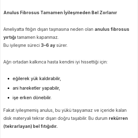
Anulus Fibrosus Tamamen İyileşmeden Bel Zorlanır
Ameliyatta fıtığın dışarı taşmasına neden olan
anulus fibrosus
yırtığı
tamamen kapanmaz.
Bu iyileşme süreci
3–6 ay
sürer.
Ağrı ortadan kalkınca hasta kendini iyi hissettiği için:
eğilerek yük kaldırabilir,
ani hareketler yapabilir,
işe erken dönebilir.
Fakat iyileşmemiş anulus, bu yükü taşıyamaz ve içeride kalan
disk materyali tekrar dışarı doğru taşabilir. Bu durum
rekürren
(tekrarlayan) bel fıtığıdır.