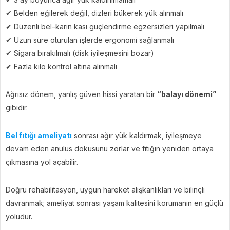
✔ Belden eğilerek değil, dizleri bükerek yük alınmalı
✔ Düzenli bel–karın kası güçlendirme egzersizleri yapılmalı
✔ Uzun süre oturulan işlerde ergonomi sağlanmalı
✔ Sigara bırakılmalı (disk iyileşmesini bozar)
✔ Fazla kilo kontrol altına alınmalı
Ağrısız dönem, yanlış güven hissi yaratan bir
“balayı dönemi”
gibidir.
Bel fıtığı ameliyatı
sonrası ağır yük kaldırmak, iyileşmeye
devam eden anulus dokusunu zorlar ve fıtığın yeniden ortaya
çıkmasına yol açabilir.
Doğru rehabilitasyon, uygun hareket alışkanlıkları ve bilinçli
davranmak; ameliyat sonrası yaşam kalitesini korumanın en güçlü
yoludur.