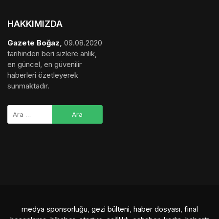
HAKKIMIZDA
Gazete Boğaz
,
09.08.2020
tarihinden beri sizlere anlık,
en güncel, en güvenilir
haberleri özetleyerek
sunmaktadır.
medya sponsorluğu
,
gezi bülteni
,
haber dosyası
,
final