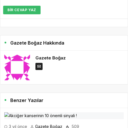
BIR CEVAP YAZ
Gazete Boğaz Hakkında
Gazete Boğaz
Benzer Yazılar
3 yıl önce
Gazete Boğaz
509