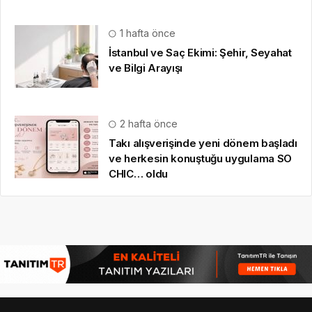
1 hafta önce
İstanbul ve Saç Ekimi: Şehir, Seyahat
ve Bilgi Arayışı
2 hafta önce
Takı alışverişinde yeni dönem başladı
ve herkesin konuştuğu uygulama SO
CHIC… oldu