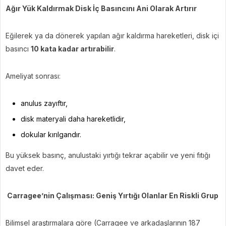
Ağır Yük Kaldırmak Disk İç Basıncını Ani Olarak Artırır
Eğilerek ya da dönerek yapılan ağır kaldırma hareketleri, disk içi
basıncı
10 kata kadar artırabilir
.
Ameliyat sonrası:
anulus zayıftır,
disk materyali daha hareketlidir,
dokular kırılgandır.
Bu yüksek basınç, anulustaki yırtığı tekrar açabilir ve yeni fıtığı
davet eder.
Carragee’nin Çalışması: Geniş Yırtığı Olanlar En Riskli Grup
Bilimsel araştırmalara göre (Carragee ve arkadaşlarının 187