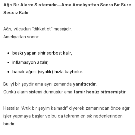
Ağrı Bir Alarm Sistemidir—Ama Ameliyattan Sonra Bir Süre
Sessiz Kalır
Ağrı, vücudun “dikkat et” mesajıdır.
Ameliyattan sonra:
baskı yapan sinir serbest kalır,
inflamasyon azalır,
bacak ağrısı (siyatik) hızla kaybolur.
Bu iyi bir şeydir ama aynı zamanda
yanıltıcıdır.
Çünkü alarm sistemi durmuştur ama
tamir henüz bitmemiştir
.
Hastalar “Artık bir şeyim kalmadı” diyerek zamanından önce ağır
işler yapmaya başlar ve bu da tekrarın en sık nedenlerinden
biridir.