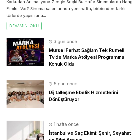
Korkudan Animasyona Zengin Seçki Bu Hafta Sinemalarda Hangi
Filmler Var? Sinema salonlarında yeni hafta, birbirinden farklı
türlerde yapımlarla...
DEVAMINI OKU
3 gün önce
Mürsel Ferhat Sağlam Tek Rumeli
Tv’de Marka Atölyesi Programına
Konuk Oldu
6 gün önce
Dijitalleşme Ebelik Hizmetlerini
Dönüştürüyor
1 hafta önce
İstanbul ve Saç Ekimi: Şehir, Seyahat
ve Bilgi Arayışı