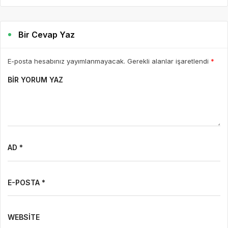
Bir Cevap Yaz
E-posta hesabınız yayımlanmayacak. Gerekli alanlar işaretlendi
*
BIR YORUM YAZ
AD *
E-POSTA *
WEBSITE