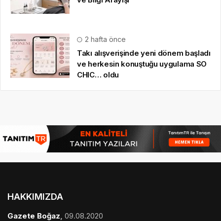
2 hafta önce
Takı alışverişinde yeni dönem başladı
ve herkesin konuştuğu uygulama SO
CHIC… oldu
HAKKIMIZDA
Gazete Boğaz
,
09.08.2020