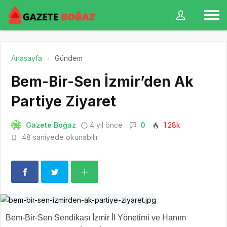
Anasayfa
Gündem
Bem-Bir-Sen İzmir’den Ak
Partiye Ziyaret
Gazete Boğaz
4 yıl önce
0
1.28k
48 saniyede okunabilir
Bem-Bir-Sen Sendikası İzmir İl Yönetimi ve Hanım