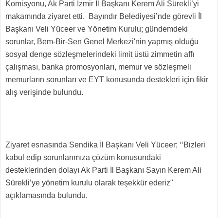
Komisyonu, Ak Parti İzmir İl Başkanı Kerem Ali Sürekli’yi
makamında ziyaret etti. Bayındır Belediyesi’nde görevli İl
Başkanı Veli Yüceer ve Yönetim Kurulu; gündemdeki
sorunlar, Bem-Bir-Sen Genel Merkezi'nin yapmış olduğu
sosyal denge sözleşmelerindeki limit üstü zimmetin affı
çalışması, banka promosyonları, memur ve sözleşmeli
memurların sorunları ve EYT konusunda destekleri için fikir
alış verişinde bulundu.
Ziyaret esnasında Sendika İl Başkanı Veli Yüceer; ‘‘Bizleri
kabul edip sorunlarımıza çözüm konusundaki
desteklerinden dolayı Ak Parti İl Başkanı Sayın Kerem Ali
Sürekli’ye yönetim kurulu olarak teşekkür ederiz"
açıklamasında bulundu.