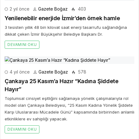
2 yıl önce
Gazete Boğaz
403
Yenilenebilir enerjide İzmir’den örnek hamle
3 tesisten yıllık 48 bin kilovat saat enerji tasarrufu sağlandığına
dikkat çeken İzmir Büyükşehir Belediye Başkanı Dr.
DEVAMINI OKU
4 yıl önce
Gazete Boğaz
578
Çankaya 25 Kasım’a Hazır “Kadına Şiddete
Hayır”
Toplumsal cinsiyet eşitliğini sağlamaya yönelik çalışmalarıyla rol
model olan Çankaya Belediyesi, “25 Kasım Kadına Yönelik Şiddete
Karşı Uluslararası Mücadele Günü” kapsamında birbirinden anlamlı
etkinliklere ev sahipliği yapacak.
DEVAMINI OKU