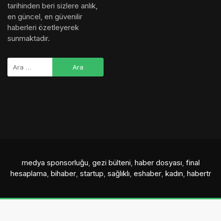
tarihinden beri sizlere anlık,
en güncel, en güvenilir
haberleri özetleyerek
sunmaktadır.
medya sponsorluğu
,
gezi bülteni
,
haber dosyası
,
final
hesaplama
,
bihaber
,
startup
,
sağlıklı
,
eshaber
,
kadın
,
habertr