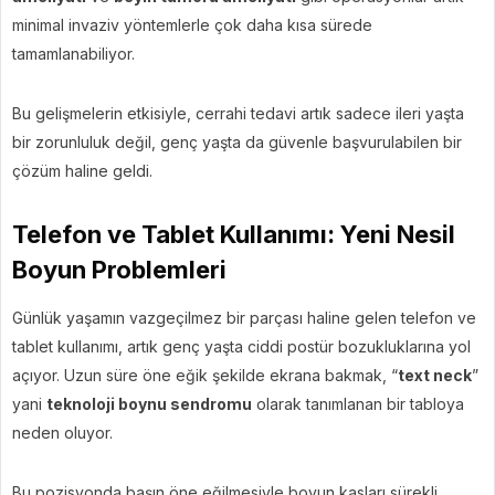
minimal invaziv yöntemlerle çok daha kısa sürede
tamamlanabiliyor.
Bu gelişmelerin etkisiyle, cerrahi tedavi artık sadece ileri yaşta
bir zorunluluk değil, genç yaşta da güvenle başvurulabilen bir
çözüm haline geldi.
Telefon ve Tablet Kullanımı: Yeni Nesil
Boyun Problemleri
Günlük yaşamın vazgeçilmez bir parçası haline gelen telefon ve
tablet kullanımı, artık genç yaşta ciddi postür bozukluklarına yol
açıyor. Uzun süre öne eğik şekilde ekrana bakmak, “
text neck
”
yani
teknoloji boynu sendromu
olarak tanımlanan bir tabloya
neden oluyor.
Bu pozisyonda başın öne eğilmesiyle boyun kasları sürekli