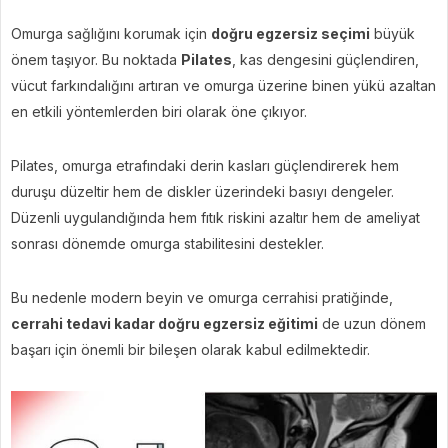
Omurga sağlığını korumak için
doğru egzersiz seçimi
büyük
önem taşıyor. Bu noktada
Pilates
, kas dengesini güçlendiren,
vücut farkındalığını artıran ve omurga üzerine binen yükü azaltan
en etkili yöntemlerden biri olarak öne çıkıyor.
Pilates, omurga etrafındaki derin kasları güçlendirerek hem
duruşu düzeltir hem de diskler üzerindeki basıyı dengeler.
Düzenli uygulandığında hem fıtık riskini azaltır hem de ameliyat
sonrası dönemde omurga stabilitesini destekler.
Bu nedenle modern beyin ve omurga cerrahisi pratiğinde,
cerrahi tedavi kadar doğru egzersiz eğitimi
de uzun dönem
başarı için önemli bir bileşen olarak kabul edilmektedir.