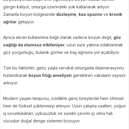
gergin kalıyor, omurga üzerindeki yük katlanarak artıyor.
Zamanla boyun bölgesinde
düzleşme
,
kas spazmı
ve
kronik
ağrılar
gelişiyor.
Ayrıca ekran kullanımına bağlı olarak sadece boyun değil,
göz
sağlığı da olumsuz etkileniyor
; uzun süre yakına odaklanmak
göz yorgunluğu, bulanık görme ve baş ağrısına yol açabiliyor.
Tüm bu faktörler, genç yaşta servikal omurgada dejenerasyonu
hızlandırarak
boyun fıtığı ameliyatı
gerektiren vakaların sayısını
artırıyor.
Modern yaşam temposu, özellikle genç bireylerde hem zihinsel
hem de fiziksel yüklenmeyi artırıyor. Uzun çalışma saatleri, yoğun
iş sorumlulukları, uykusuzluk ve sürekli çevrim içi olma hali
vücudun doğal denge sistemini bozuyor.