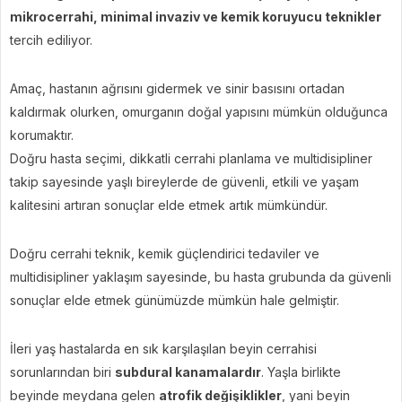
mikrocerrahi, minimal invaziv ve kemik koruyucu teknikler
tercih ediliyor.
Amaç, hastanın ağrısını gidermek ve sinir basısını ortadan
kaldırmak olurken, omurganın doğal yapısını mümkün olduğunca
korumaktır.
Doğru hasta seçimi, dikkatli cerrahi planlama ve multidisipliner
takip sayesinde yaşlı bireylerde de güvenli, etkili ve yaşam
kalitesini artıran sonuçlar elde etmek artık mümkündür.
Doğru cerrahi teknik, kemik güçlendirici tedaviler ve
multidisipliner yaklaşım sayesinde, bu hasta grubunda da güvenli
sonuçlar elde etmek günümüzde mümkün hale gelmiştir.
İleri yaş hastalarda en sık karşılaşılan beyin cerrahisi
sorunlarından biri
subdural kanamalardır
. Yaşla birlikte
beyinde meydana gelen
atrofik değişiklikler
, yani beyin