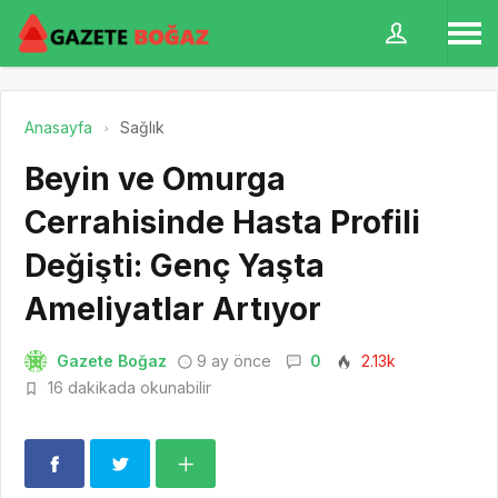
Anasayfa
Sağlık
Beyin ve Omurga
Cerrahisinde Hasta Profili
Değişti: Genç Yaşta
Ameliyatlar Artıyor
Gazete Boğaz
9 ay önce
0
2.13k
16 dakikada okunabilir