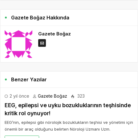
Gazete Boğaz Hakkında
Gazete Boğaz
Benzer Yazılar
2 yıl önce
Gazete Boğaz
323
EEG, epilepsi ve uyku bozukluklarının teşhisinde
kritik rol oynuyor!
EEG’nin, epilepsi gibi nörolojik bozuklukların teşhisi ve yönetimi için
önemli bir araç olduğunu belirten Nöroloji Uzmanı Uzm.