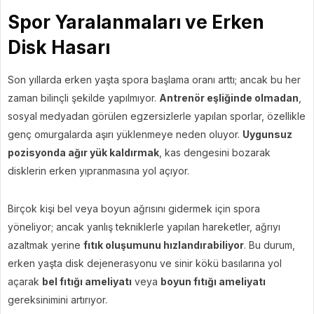
Spor Yaralanmaları ve Erken
Disk Hasarı
Son yıllarda erken yaşta spora başlama oranı arttı; ancak bu her
zaman bilinçli şekilde yapılmıyor.
Antrenör eşliğinde olmadan
,
sosyal medyadan görülen egzersizlerle yapılan sporlar, özellikle
genç omurgalarda aşırı yüklenmeye neden oluyor.
Uygunsuz
pozisyonda ağır yük kaldırmak
, kas dengesini bozarak
disklerin erken yıpranmasına yol açıyor.
Birçok kişi bel veya boyun ağrısını gidermek için spora
yöneliyor; ancak yanlış tekniklerle yapılan hareketler, ağrıyı
azaltmak yerine
fıtık oluşumunu hızlandırabiliyor
. Bu durum,
erken yaşta disk dejenerasyonu ve sinir kökü basılarına yol
açarak
bel fıtığı ameliyatı
veya
boyun fıtığı ameliyatı
gereksinimini artırıyor.