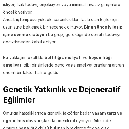
istiyor; fizik tedavi, enjeksiyon veya minimal invaziv girişimlere
öncelik veriyor.
Ancak iş temposu yüksek, sorumlulukları fazla olan kişiler için
uzun süre beklemek bir seçenek olmuyor.
Bir an önce iyileşip
işine dönmek isteyen
bu grup, gerektiğinde cerrahi tedaviyi
geciktirmeden kabul ediyor.
Bu yaklaşım, özellikle
bel fıtığı ameliyatı
ve
boyun fıtığı
ameliyatı
gibi girişimlerde genç yaşta ameliyat oranlarını artıran
önemli bir faktör haline geldi.
Genetik Yatkınlık ve Dejeneratif
Eğilimler
Omurga hastalıklarında genetik faktörler kadar
yaşam tarzı ve
öğrenilmiş davranışlar
da önemli rol oynuyor. Ailesinde
omurga hastalığı öyküsü bulunan bireylerde fıtık ve disk