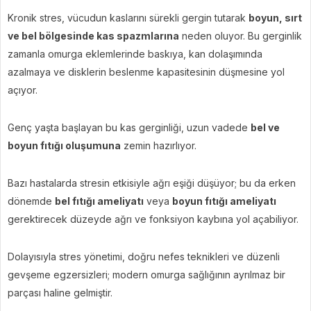
Kronik stres, vücudun kaslarını sürekli gergin tutarak
boyun, sırt
ve bel bölgesinde kas spazmlarına
neden oluyor. Bu gerginlik
zamanla omurga eklemlerinde baskıya, kan dolaşımında
azalmaya ve disklerin beslenme kapasitesinin düşmesine yol
açıyor.
Genç yaşta başlayan bu kas gerginliği, uzun vadede
bel ve
boyun fıtığı oluşumuna
zemin hazırlıyor.
Bazı hastalarda stresin etkisiyle ağrı eşiği düşüyor; bu da erken
dönemde
bel fıtığı ameliyatı
veya
boyun fıtığı ameliyatı
gerektirecek düzeyde ağrı ve fonksiyon kaybına yol açabiliyor.
Dolayısıyla stres yönetimi, doğru nefes teknikleri ve düzenli
gevşeme egzersizleri; modern omurga sağlığının ayrılmaz bir
parçası haline gelmiştir.