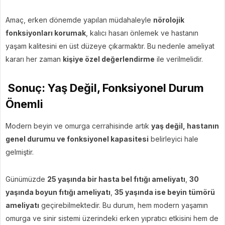
Amaç, erken dönemde yapılan müdahaleyle
nörolojik
fonksiyonları korumak
, kalıcı hasarı önlemek ve hastanın
yaşam kalitesini en üst düzeye çıkarmaktır. Bu nedenle ameliyat
kararı her zaman
kişiye özel değerlendirme
ile verilmelidir.
Sonuç: Yaş Değil, Fonksiyonel Durum
Önemli
Modern beyin ve omurga cerrahisinde artık
yaş değil, hastanın
genel durumu ve fonksiyonel kapasitesi
belirleyici hale
gelmiştir.
Günümüzde
25 yaşında bir hasta bel fıtığı ameliyatı
,
30
yaşında boyun fıtığı ameliyatı
,
35 yaşında ise beyin tümörü
ameliyatı
geçirebilmektedir. Bu durum, hem modern yaşamın
omurga ve sinir sistemi üzerindeki erken yıpratıcı etkisini hem de