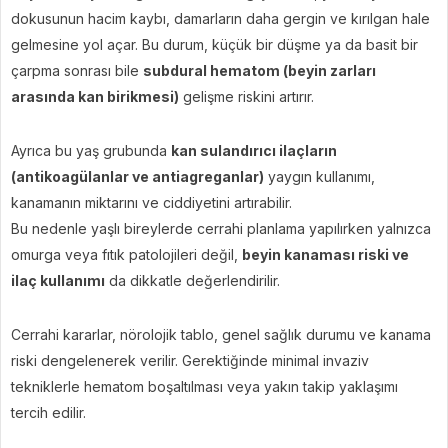
dokusunun hacim kaybı, damarların daha gergin ve kırılgan hale
gelmesine yol açar. Bu durum, küçük bir düşme ya da basit bir
çarpma sonrası bile
subdural hematom (beyin zarları
arasında kan birikmesi)
gelişme riskini artırır.
Ayrıca bu yaş grubunda
kan sulandırıcı ilaçların
(antikoagülanlar ve antiagreganlar)
yaygın kullanımı,
kanamanın miktarını ve ciddiyetini artırabilir.
Bu nedenle yaşlı bireylerde cerrahi planlama yapılırken yalnızca
omurga veya fıtık patolojileri değil,
beyin kanaması riski ve
ilaç kullanımı
da dikkatle değerlendirilir.
Cerrahi kararlar, nörolojik tablo, genel sağlık durumu ve kanama
riski dengelenerek verilir. Gerektiğinde minimal invaziv
tekniklerle hematom boşaltılması veya yakın takip yaklaşımı
tercih edilir.