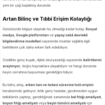
yeni bir çağ başlatmış durumda.
Artan Bilinç ve Tıbbi Erişim Kolaylığı
Günümüzde bilgiye ulaşmak hiç olmadığı kadar kolay.
Sosyal
medya
,
Google platformları
ve
yapay zekâ destekli
bilgilendirme modelleri
sayesinde insanlar sağlıkla ilgili
belirtilerini çok daha erken fark edebiliyor.
Özellikle genç kuşak, dijital okuryazarlığı sayesinde
belirtilerini
araştırıyor
, doğru kaynaklara ulaşabiliyor ve hangi durumda
beyin cerrahına başvurması gerektiğini biliyor.
Bu bilinç artışı,
erken tanı ve tedavi sürecine hızlı erişimi
beraberinde getiriyor. Artık genç hastalar, gecikmeden uygun
tetkiklerini yaptırıp, gerektiğinde zamanında
bel fıtığı ameliyatı
,
boyun fıtığı ameliyatı
veya
beyin tümörü ameliyatı
için