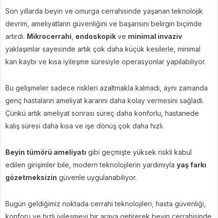
Son yıllarda beyin ve omurga cerrahisinde yaşanan teknolojik
devrim, ameliyatların güvenliğini ve başarısını belirgin biçimde
artırdı.
Mikrocerrahi
,
endoskopik
ve
minimal invaziv
yaklaşımlar sayesinde artık çok daha küçük kesilerle, minimal
kan kaybı ve kısa iyileşme süresiyle operasyonlar yapılabiliyor.
Bu gelişmeler sadece riskleri azaltmakla kalmadı, aynı zamanda
genç hastaların ameliyat kararını daha kolay vermesini sağladı.
Çünkü artık ameliyat sonrası süreç daha konforlu, hastanede
kalış süresi daha kısa ve işe dönüş çok daha hızlı.
Beyin tümörü ameliyatı
gibi geçmişte yüksek riskli kabul
edilen girişimler bile, modern teknolojilerin yardımıyla
yaş farkı
gözetmeksizin
güvenle uygulanabiliyor.
Bugün geldiğimiz noktada cerrahi teknolojileri, hasta güvenliği,
konforu ve hızlı iyileşmeyi bir araya getirerek beyin cerrahisinde