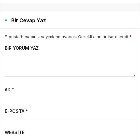
Bir Cevap Yaz
E-posta hesabınız yayımlanmayacak. Gerekli alanlar işaretlendi
*
BIR YORUM YAZ
AD *
E-POSTA *
WEBSITE