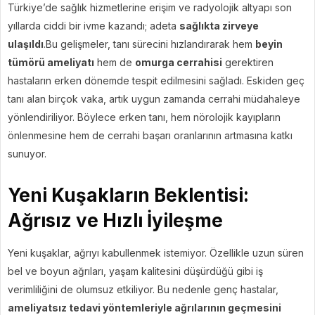
Türkiye’de sağlık hizmetlerine erişim ve radyolojik altyapı son
yıllarda ciddi bir ivme kazandı; adeta
sağlıkta zirveye
ulaşıldı
.Bu gelişmeler, tanı sürecini hızlandırarak hem
beyin
tümörü ameliyatı
hem de
omurga cerrahisi
gerektiren
hastaların erken dönemde tespit edilmesini sağladı. Eskiden geç
tanı alan birçok vaka, artık uygun zamanda cerrahi müdahaleye
yönlendiriliyor. Böylece erken tanı, hem nörolojik kayıpların
önlenmesine hem de cerrahi başarı oranlarının artmasına katkı
sunuyor.
Yeni Kuşakların Beklentisi:
Ağrısız ve Hızlı İyileşme
Yeni kuşaklar, ağrıyı kabullenmek istemiyor. Özellikle uzun süren
bel ve boyun ağrıları, yaşam kalitesini düşürdüğü gibi iş
verimliliğini de olumsuz etkiliyor. Bu nedenle genç hastalar,
ameliyatsız tedavi yöntemleriyle ağrılarının geçmesini