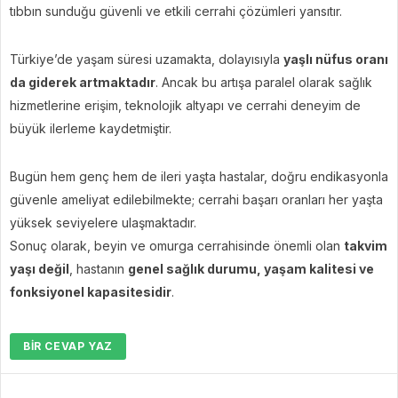
tıbbın sunduğu güvenli ve etkili cerrahi çözümleri yansıtır.
Türkiye’de yaşam süresi uzamakta, dolayısıyla
yaşlı nüfus oranı
da giderek artmaktadır
. Ancak bu artışa paralel olarak sağlık
hizmetlerine erişim, teknolojik altyapı ve cerrahi deneyim de
büyük ilerleme kaydetmiştir.
Bugün hem genç hem de ileri yaşta hastalar, doğru endikasyonla
güvenle ameliyat edilebilmekte; cerrahi başarı oranları her yaşta
yüksek seviyelere ulaşmaktadır.
Sonuç olarak, beyin ve omurga cerrahisinde önemli olan
takvim
yaşı değil
, hastanın
genel sağlık durumu, yaşam kalitesi ve
fonksiyonel kapasitesidir
.
BIR CEVAP YAZ