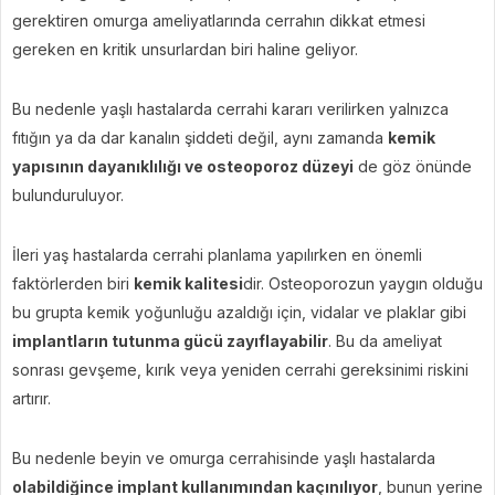
gerektiren omurga ameliyatlarında cerrahın dikkat etmesi
gereken en kritik unsurlardan biri haline geliyor.
Bu nedenle yaşlı hastalarda cerrahi kararı verilirken yalnızca
fıtığın ya da dar kanalın şiddeti değil, aynı zamanda
kemik
yapısının dayanıklılığı ve osteoporoz düzeyi
de göz önünde
bulunduruluyor.
İleri yaş hastalarda cerrahi planlama yapılırken en önemli
faktörlerden biri
kemik kalitesi
dir. Osteoporozun yaygın olduğu
bu grupta kemik yoğunluğu azaldığı için, vidalar ve plaklar gibi
implantların tutunma gücü zayıflayabilir
. Bu da ameliyat
sonrası gevşeme, kırık veya yeniden cerrahi gereksinimi riskini
artırır.
Bu nedenle beyin ve omurga cerrahisinde yaşlı hastalarda
olabildiğince implant kullanımından kaçınılıyor
, bunun yerine