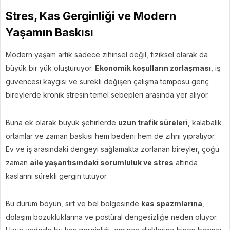
Stres, Kas Gerginliği ve Modern
Yaşamın Baskısı
Modern yaşam artık sadece zihinsel değil, fiziksel olarak da
büyük bir yük oluşturuyor.
Ekonomik koşulların zorlaşması
, iş
güvencesi kaygısı ve sürekli değişen çalışma temposu genç
bireylerde kronik stresin temel sebepleri arasında yer alıyor.
Buna ek olarak büyük şehirlerde
uzun trafik süreleri
, kalabalık
ortamlar ve zaman baskısı hem bedeni hem de zihni yıpratıyor.
Ev ve iş arasındaki dengeyi sağlamakta zorlanan bireyler, çoğu
zaman
aile yaşantısındaki sorumluluk ve stres
altında
kaslarını sürekli gergin tutuyor.
Bu durum boyun, sırt ve bel bölgesinde
kas spazmlarına
,
dolaşım bozukluklarına ve postüral dengesizliğe neden oluyor.