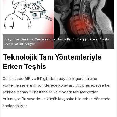
Beyin ve Omurga Cerrahisinde Hasta Profili Değişti: Genç Yaşta
Ameliyatlar Artıyor
Teknolojik Tanı Yöntemleriyle
Erken Teşhis
Günümüzde
MR
ve
BT
gibi ileri radyolojik görüntüleme
yöntemlerine erişim son derece kolaylaştı. Artık neredeyse her
şehirde donanımlı hastaneler ve modern tanı merkezleri
bulunuyor. Bu sayede en küçük lezyonlar bile erken dönemde
saptanabiliyor.