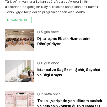
Türkiye’nin yanı sıra Balkan coğrafyası ve Avrupa Birliği
ülkelerinde de geniş bir izleyici kitlesine sahip olan Tek Rumeli
Tv’nin ilgiyle takip edilen programlarından olan Marka...
DEVAMINI OKU
5 gün önce
Dijitalleşme Ebelik Hizmetlerini
Dönüştürüyor
6 gün önce
İstanbul ve Saç Ekimi: Şehir, Seyahat
ve Bilgi Arayışı
2 hafta önce
Takı alışverişinde yeni dönem başladı
ve herkesin konuştuğu uygulama SO