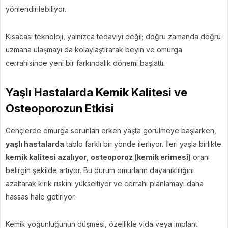
yönlendirilebiliyor.
Kısacası teknoloji, yalnızca tedaviyi değil; doğru zamanda doğru
uzmana ulaşmayı da kolaylaştırarak beyin ve omurga
cerrahisinde yeni bir farkındalık dönemi başlattı.
Yaşlı Hastalarda Kemik Kalitesi ve
Osteoporozun Etkisi
Gençlerde omurga sorunları erken yaşta görülmeye başlarken,
yaşlı hastalarda
tablo farklı bir yönde ilerliyor. İleri yaşla birlikte
kemik kalitesi azalıyor
,
osteoporoz (kemik erimesi)
oranı
belirgin şekilde artıyor. Bu durum omurların dayanıklılığını
azaltarak kırık riskini yükseltiyor ve cerrahi planlamayı daha
hassas hale getiriyor.
Kemik yoğunluğunun düşmesi, özellikle vida veya implant