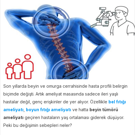
Son yıllarda beyin ve omurga cerrahisinde hasta profili belirgin
biçimde değişti. Artık ameliyat masasında sadece ileri yaşlı
hastalar değil, genç erişkinler de yer alıyor. Özellikle
bel fıtığı
ameliyatı
,
boyun fıtığı ameliyatı
ve hatta
beyin tümörü
ameliyatı
geçiren hastaların yaş ortalaması giderek düşüyor.
Peki bu değişimin sebepleri neler?