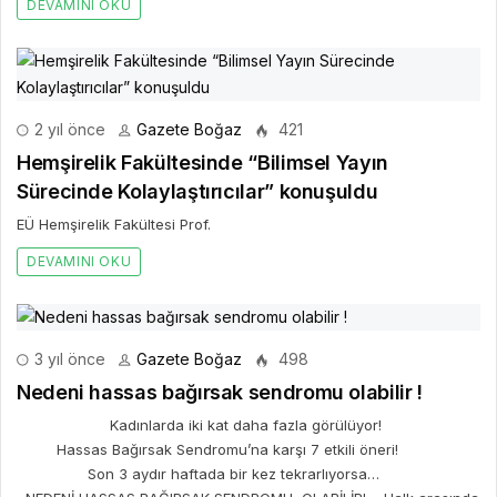
DEVAMINI OKU
2 yıl önce
Gazete Boğaz
421
Hemşirelik Fakültesinde “Bilimsel Yayın
Sürecinde Kolaylaştırıcılar” konuşuldu
EÜ Hemşirelik Fakültesi Prof.
DEVAMINI OKU
3 yıl önce
Gazete Boğaz
498
Nedeni hassas bağırsak sendromu olabilir !
Kadınlarda iki kat daha fazla görülüyor!
Hassas Bağırsak Sendromu’na karşı 7 etkili öneri!
Son 3 aydır haftada bir kez tekrarlıyorsa…