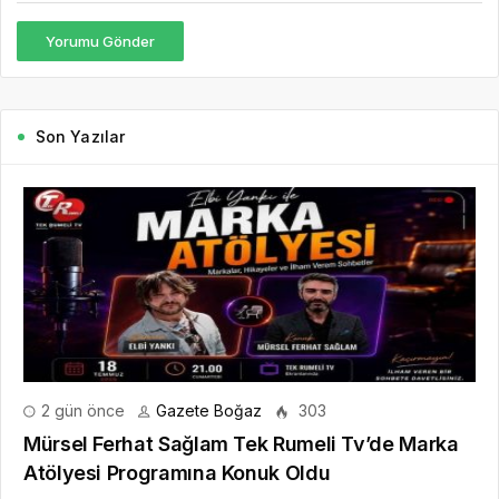
Yorumu Gönder
Son Yazılar
2 gün önce
Gazete Boğaz
303
Mürsel Ferhat Sağlam Tek Rumeli Tv’de Marka
Atölyesi Programına Konuk Oldu