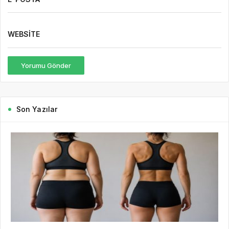
WEBSITE
Yorumu Gönder
Son Yazılar