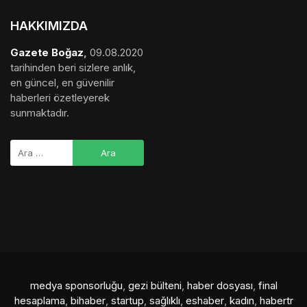
HAKKIMIZDA
Gazete Boğaz
,
09.08.2020
tarihinden beri sizlere anlık,
en güncel, en güvenilir
haberleri özetleyerek
sunmaktadır.
medya sponsorluğu
,
gezi bülteni
,
haber dosyası
,
final
hesaplama
,
bihaber
,
startup
,
sağlıklı
,
eshaber
,
kadın
,
habertr