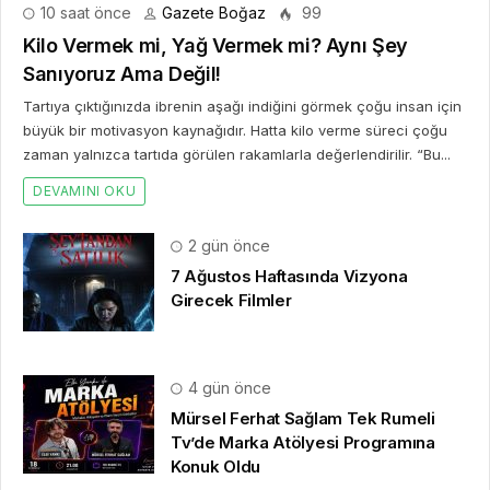
10 saat önce
Gazete Boğaz
99
Kilo Vermek mi, Yağ Vermek mi? Aynı Şey
Sanıyoruz Ama Değil!
Tartıya çıktığınızda ibrenin aşağı indiğini görmek çoğu insan için
büyük bir motivasyon kaynağıdır. Hatta kilo verme süreci çoğu
zaman yalnızca tartıda görülen rakamlarla değerlendirilir. “Bu...
DEVAMINI OKU
2 gün önce
7 Ağustos Haftasında Vizyona
Girecek Filmler
4 gün önce
Mürsel Ferhat Sağlam Tek Rumeli
Tv’de Marka Atölyesi Programına
Konuk Oldu