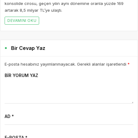
konsolide cirosu, geçen yılın aynı dönemine oranla yüzde 169
artarak 8,5 milyar TL’ye ulaştı.
DEVAMINI OKU
Bir Cevap Yaz
E-posta hesabınız yayımlanmayacak. Gerekli alanlar işaretlendi
*
BIR YORUM YAZ
AD *
E-POSTA *