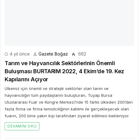
4 yıl önce
Gazete Boğaz
662
Tarım ve Hayvancılık Sektörlerinin Önemli
Buluşması BURTARIM 2022, 4 Ekim’de 19. Kez
Kapılarını Açıyor
Ülkemiz için önemli ve stratejik sektörler olan tarım ve
hayvancılığın tüm paydaşlarını buluşturan, Tüyap Bursa
Uluslararası Fuar ve Kongre Merkezi’nde 15 farklı ülkeden 200’den
fazla firma ve firma temsilciliğinin katılımı ile gerçekleşecek olan
fuarın, 200 bine yakın kişi tarafından ziyaret edilmesi bekleniyor.
DEVAMINI OKU