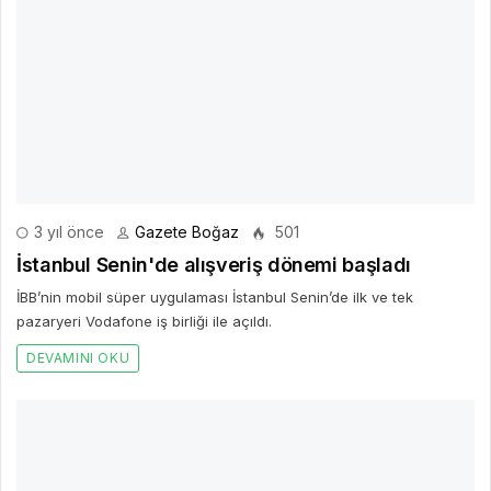
3 yıl önce
Gazete Boğaz
501
İstanbul Senin'de alışveriş dönemi başladı
İBB’nin mobil süper uygulaması İstanbul Senin’de ilk ve tek
pazaryeri Vodafone iş birliği ile açıldı.
DEVAMINI OKU