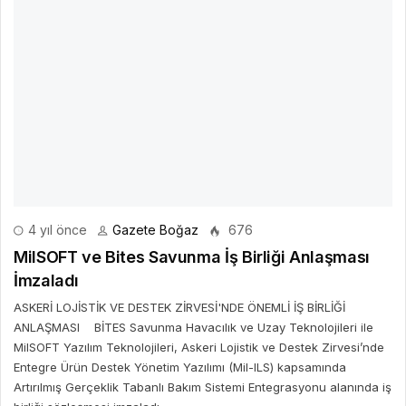
4 yıl önce
Gazete Boğaz
676
MilSOFT ve Bites Savunma İş Birliği Anlaşması
İmzaladı
ASKERİ LOJİSTİK VE DESTEK ZİRVESİ'NDE ÖNEMLİ İŞ BİRLİĞİ
ANLAŞMASI BİTES Savunma Havacılık ve Uzay Teknolojileri ile
MilSOFT Yazılım Teknolojileri, Askeri Lojistik ve Destek Zirvesi’nde
Entegre Ürün Destek Yönetim Yazılımı (Mil-ILS) kapsamında
Artırılmış Gerçeklik Tabanlı Bakım Sistemi Entegrasyonu alanında iş