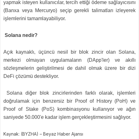
yapmak isteyen kullanıcılar, tercih ettiği ödeme sağlayıcısını
(Banxa veya Mercuryo) seçip gerekli talimatları izleyerek
işlemlerini tamamlayabiliyor.
Solana nedir?
Açık kaynaklı, üçüncü nesil bir blok zincir olan Solana,
merkezi olmayan uygulamaların (DApp'ler) ve akıllı
sözleşmelerin geliştirilmesi de dahil olmak üzere bir dizi
DeFi çözümü destekliyor.
Solana diğer blok zincirlerinden farklı olarak, işlemleri
doğrulamak için benzersiz bir Proof of History (PoH) ve
Proof of Stake (PoS) kombinasyonu kullanıyor ve ağın
saniyede 50.000'e kadar işlem gerçekleştirmesini sağlıyor.
Kaynak: (BYZHA) – Beyaz Haber Ajansı