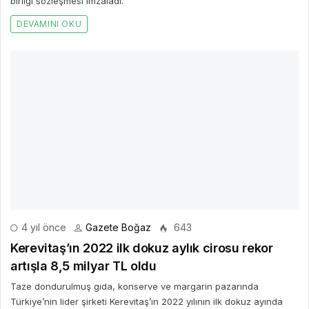
birliği sözleşmesi imzaladı.
DEVAMINI OKU
4 yıl önce
Gazete Boğaz
643
Kerevitaş’ın 2022 ilk dokuz aylık cirosu rekor
artışla 8,5 milyar TL oldu
Taze dondurulmuş gıda, konserve ve margarin pazarında
Türkiye’nin lider şirketi Kerevitaş’ın 2022 yılının ilk dokuz ayında