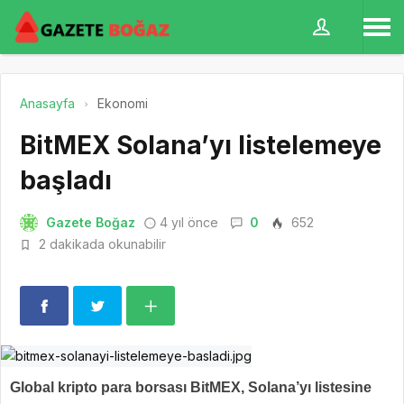
Anasayfa
Ekonomi
BitMEX Solana’yı listelemeye
başladı
Gazete Boğaz
4 yıl önce
0
652
2 dakikada okunabilir
Global kripto para borsası BitMEX, Solana’yı listesine