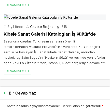
DEVAMINI OKU
3 yıl önce
Gazete Boğaz
518
Kibele Sanat Galerisi Katalogları İş Kültür'de
Sezonuna çağdaş Türk resim sanatının önemli
temsilcilerinden Mustafa Pilevneli’nin “Mavilerde 60 Yıl” başlıklı
sergisi ile başlayan İş Sanat Kibele Sanat Galerisi, ardından
heykeltıraş Saim Bugay’ın “Heykelin Sözü” ve resimde yeni ufuklar
açan Zeki Faik İzer’in “Paris, İstanbul, Nice” sergileriyle devam etti.
DEVAMINI OKU
Bir Cevap Yaz
E-posta hesabınız yayımlanmayacak. Gerekli alanlar işaretlendi
*