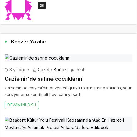
Benzer Yazılar
3 yıl önce
Gazete Boğaz
524
Gaziemir'de sahne çocukların
Gaziemir Belediyesi’nin düzenlediği tiyatro kurslarına katılan çocuk
kursiyerler sezon finali heyecanı yaşadı.
DEVAMINI OKU