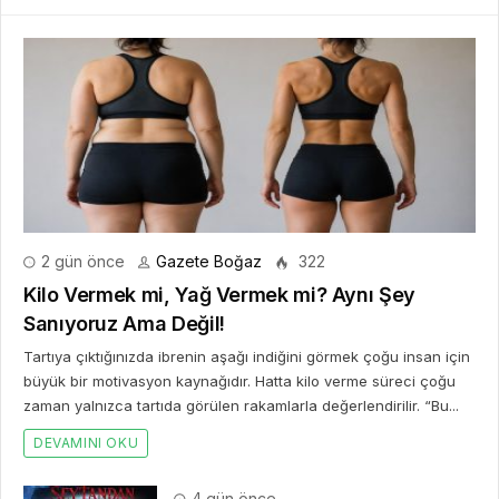
2 gün önce
Gazete Boğaz
322
Kilo Vermek mi, Yağ Vermek mi? Aynı Şey
Sanıyoruz Ama Değil!
Tartıya çıktığınızda ibrenin aşağı indiğini görmek çoğu insan için
büyük bir motivasyon kaynağıdır. Hatta kilo verme süreci çoğu
zaman yalnızca tartıda görülen rakamlarla değerlendirilir. “Bu...
DEVAMINI OKU
4 gün önce