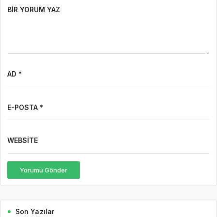
BIR YORUM YAZ
AD *
E-POSTA *
WEBSITE
Yorumu Gönder
Son Yazılar