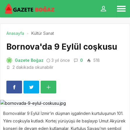
Anasayfa
Kültür Sanat
Bornova'da 9 Eylül coşkusu
Gazete Boğaz
3 yıl önce
0
518
2 dakikada okunabilir
Bornovalılar 9 Eylül İzmir’in düşman işgalinden kurtuluşunun 101.
Yılını coşkuyla kutladı. Kortej yürüyüşü ile başlayıp Umut Akyürek
konseri ile devam eden kutlamalar, Kurtuluş Savaşı’nın sembol