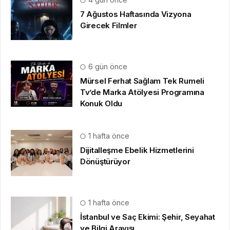
7 Ağustos Haftasında Vizyona
Girecek Filmler
6 gün önce
Mürsel Ferhat Sağlam Tek Rumeli
Tv’de Marka Atölyesi Programına
Konuk Oldu
1 hafta önce
Dijitalleşme Ebelik Hizmetlerini
Dönüştürüyor
1 hafta önce
İstanbul ve Saç Ekimi: Şehir, Seyahat
ve Bilgi Arayışı