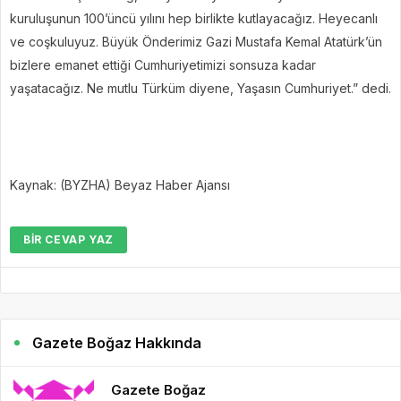
kuruluşunun 100’üncü yılını hep birlikte kutlayacağız. Heyecanlı
ve coşkuluyuz. Büyük Önderimiz Gazi Mustafa Kemal Atatürk’ün
bizlere emanet ettiği Cumhuriyetimizi sonsuza kadar
yaşatacağız. Ne mutlu Türküm diyene, Yaşasın Cumhuriyet.” dedi.
Kaynak: (BYZHA) Beyaz Haber Ajansı
BIR CEVAP YAZ
Gazete Boğaz Hakkında
Gazete Boğaz