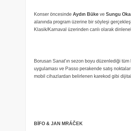
Konser öncesinde
Aydın Büke
ve
Sungu Oka
alanında program üzerine bir söyleşi gerçekleş
Klasik/Karnaval üzerinden canlı olarak dinlene
Borusan Sanat’ın sezon boyu düzenlediği tüm k
uygulaması ve Passo perakende satış noktaları
mobil cihazlardan belirlenen karekod gibi dijital
BİFO & JAN MRÁČEK