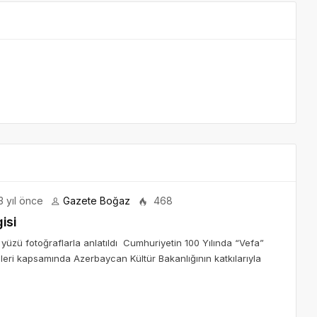
 yıl önce
Gazete Boğaz
468
isi
 yüzü fotoğraflarla anlatıldı Cumhuriyetin 100 Yılında “Vefa”
eri kapsamında Azerbaycan Kültür Bakanlığının katkılarıyla