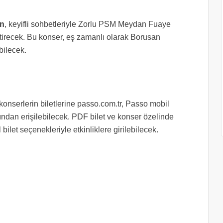
n
,
keyifli sohbetleriyle Zorlu PSM Meydan Fuaye
tirecek. Bu konser, eş zamanlı olarak Borusan
bilecek.
onserlerin biletlerine passo.com.tr, Passo mobil
ndan erişilebilecek. PDF bilet ve konser özelinde
 bilet seçenekleriyle etkinliklere girilebilecek.