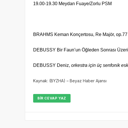
19.00-19.30 Meydan Fuaye/Zorlu PSM
BRAHMS Keman Konçertosu, Re Majör, op.77
DEBUSSY Bir Faun’un Öğleden Sonrası Üzeri
DEBUSSY Deniz,
orkestra için üç senfonik esk
Kaynak: (BYZHA) – Beyaz Haber Ajansı
BIR CEVAP YAZ