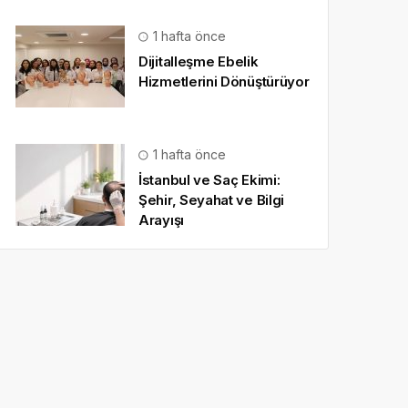
1 hafta önce
Dijitalleşme Ebelik
Hizmetlerini Dönüştürüyor
1 hafta önce
İstanbul ve Saç Ekimi:
Şehir, Seyahat ve Bilgi
Arayışı