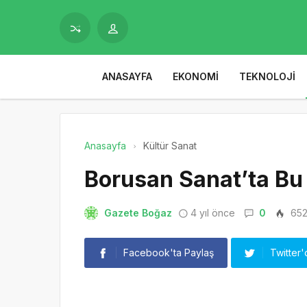
ANASAYFA
EKONOMI
TEKNOLOJI
Anasayfa
Kültür Sanat
Borusan Sanat’ta Bu
Gazete Boğaz
4 yıl önce
0
65
Facebook'ta Paylaş
Twitter'