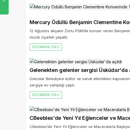
Mercury Ödüllü Benjamin Clementine Kon
12 Ağustos akşamı Zorlu PSM’de konser veren Benjamin
müzik ziyafeti yaşattı.
DEVAMINI OKU
Gelenekten gelenler sergisi Üsküdar'da 
Üsküdar Belediyesi kültür ve sanat etkinlikleri kapsamın
sergiye ev sahipliği yaptı.
DEVAMINI OKU
CBeebies'de Yeni Yıl Eğlenceler ve Mace
CBeebies’de Yeni Yıl Eğlenceler ve Maceralarla Başlı