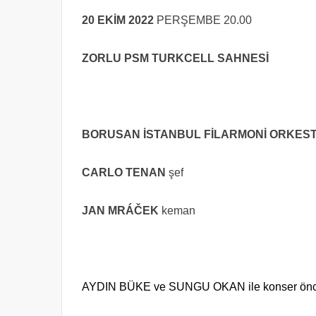
20 EKİM 2022
PERŞEMBE 20.00
ZORLU PSM TURKCELL SAHNESİ
BORUSAN İSTANBUL FİLARMONİ ORKES
CARLO TENAN
şef
JAN MRÁČEK
keman
AYDIN BÜKE ve SUNGU OKAN ile konser önce