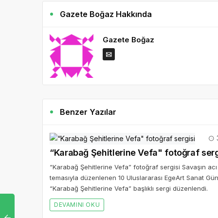
Gazete Boğaz Hakkında
Gazete Boğaz
Benzer Yazılar
3
“Karabağ Şehitlerine Vefa" fotoğraf serg
“Karabağ Şehitlerine Vefa” fotoğraf sergisi Savaşın acı
temasıyla düzenlenen 10 Uluslararası EgeArt Sanat Günl
“Karabağ Şehitlerine Vefa” başlıklı sergi düzenlendi.
DEVAMINI OKU