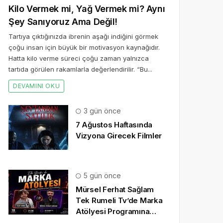
Kilo Vermek mi, Yağ Vermek mi? Aynı
Şey Sanıyoruz Ama Değil!
Tartıya çıktığınızda ibrenin aşağı indiğini görmek
çoğu insan için büyük bir motivasyon kaynağıdır.
Hatta kilo verme süreci çoğu zaman yalnızca
tartıda görülen rakamlarla değerlendirilir. “Bu...
DEVAMINI OKU
3 gün önce
7 Ağustos Haftasında
Vizyona Girecek Filmler
5 gün önce
Mürsel Ferhat Sağlam
Tek Rumeli Tv’de Marka
Atölyesi Programına
Konuk Oldu