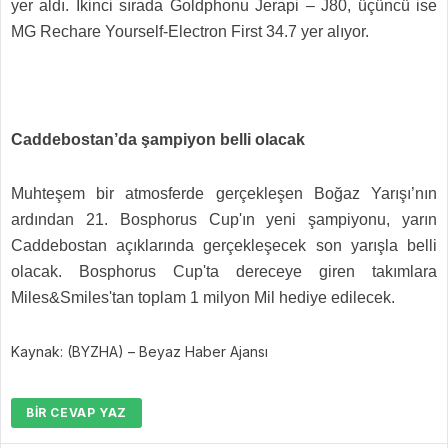
yer aldı. İkinci sırada Goldphonu Jerapi – J80, üçüncü ise
MG Rechare Yourself-Electron First 34.7 yer alıyor.
Caddebostan’da şampiyon belli olacak
Muhteşem bir atmosferde gerçekleşen Boğaz Yarışı’nın
ardından 21. Bosphorus Cup'ın yeni şampiyonu, yarın
Caddebostan açıklarında gerçekleşecek son yarışla belli
olacak. Bosphorus Cup'ta dereceye giren takımlara
Miles&Smiles'tan toplam 1 milyon Mil hediye edilecek.
Kaynak: (BYZHA) – Beyaz Haber Ajansı
BIR CEVAP YAZ