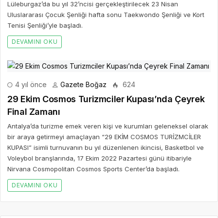
Lüleburgaz’da bu yıl 32’ncisi gerçekleştirilecek 23 Nisan
Uluslararası Çocuk Şenliği hafta sonu Taekwondo Şenliği ve Kort
Tenisi Şenliği’yle başladı.
DEVAMINI OKU
4 yıl önce
Gazete Boğaz
624
29 Ekim Cosmos Turizmciler Kupası’nda Çeyrek
Final Zamanı
Antalya’da turizme emek veren kişi ve kurumları geleneksel olarak
bir araya getirmeyi amaçlayan “29 EKİM COSMOS TURİZMCİLER
KUPASI” isimli turnuvanın bu yıl düzenlenen ikincisi, Basketbol ve
Voleybol branşlarında, 17 Ekim 2022 Pazartesi günü itibariyle
Nirvana Cosmopolitan Cosmos Sports Center’da başladı.
DEVAMINI OKU