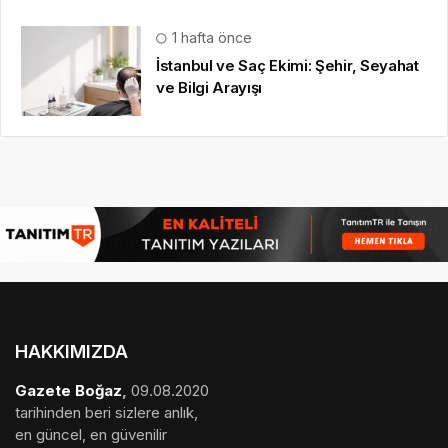
1 hafta önce
İstanbul ve Saç Ekimi: Şehir, Seyahat
ve Bilgi Arayışı
HAKKIMIZDA
Gazete Boğaz
,
09.08.2020
tarihinden beri sizlere anlık,
en güncel, en güvenilir