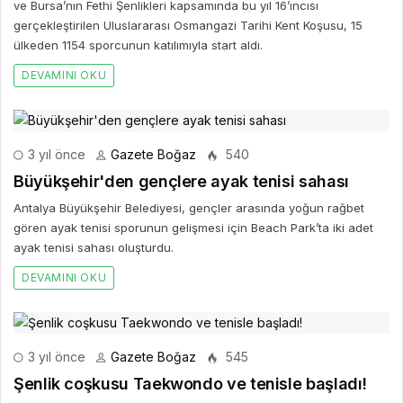
ve Bursa’nın Fethi Şenlikleri kapsamında bu yıl 16’ıncısı
gerçekleştirilen Uluslararası Osmangazi Tarihi Kent Koşusu, 15
ülkeden 1154 sporcunun katılımıyla start aldı.
DEVAMINI OKU
3 yıl önce
Gazete Boğaz
540
Büyükşehir'den gençlere ayak tenisi sahası
Antalya Büyükşehir Belediyesi, gençler arasında yoğun rağbet
gören ayak tenisi sporunun gelişmesi için Beach Park’ta iki adet
ayak tenisi sahası oluşturdu.
DEVAMINI OKU
3 yıl önce
Gazete Boğaz
545
Şenlik coşkusu Taekwondo ve tenisle başladı!