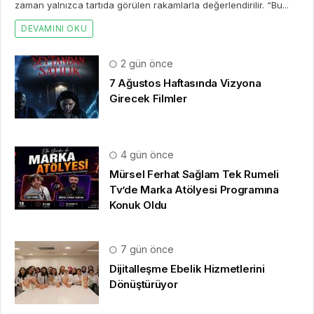
zaman yalnızca tartıda görülen rakamlarla değerlendirilir. “Bu...
DEVAMINI OKU
2 gün önce
7 Ağustos Haftasında Vizyona
Girecek Filmler
4 gün önce
Mürsel Ferhat Sağlam Tek Rumeli
Tv’de Marka Atölyesi Programına
Konuk Oldu
7 gün önce
Dijitalleşme Ebelik Hizmetlerini
Dönüştürüyor