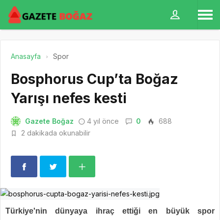
Anasayfa
Spor
Bosphorus Cup’ta Boğaz
Yarışı nefes kesti
Gazete Boğaz
4 yıl önce
0
688
2 dakikada okunabilir
Türkiye'nin dünyaya ihraç ettiği en büyük spor