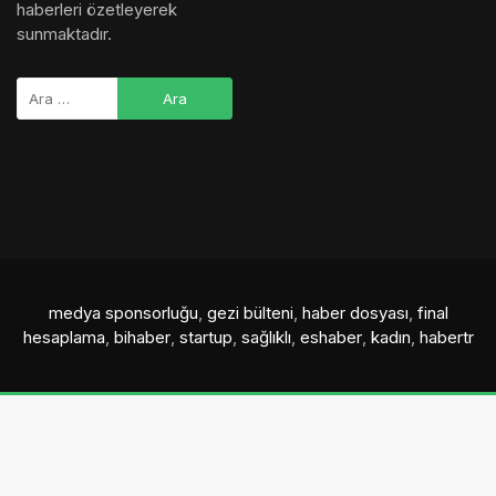
haberleri özetleyerek
sunmaktadır.
medya sponsorluğu
,
gezi bülteni
,
haber dosyası
,
final
hesaplama
,
bihaber
,
startup
,
sağlıklı
,
eshaber
,
kadın
,
habertr