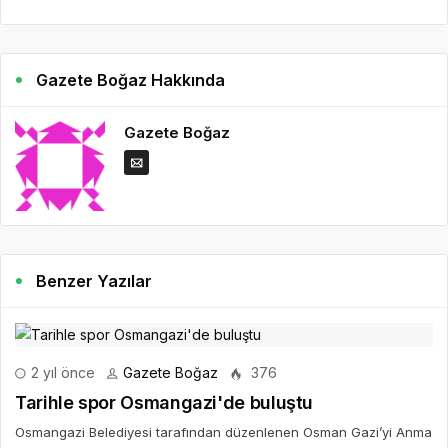
Gazete Boğaz Hakkında
Gazete Boğaz
Benzer Yazılar
2 yıl önce
Gazete Boğaz
376
Tarihle spor Osmangazi'de buluştu
Osmangazi Belediyesi tarafından düzenlenen Osman Gazi’yi Anma