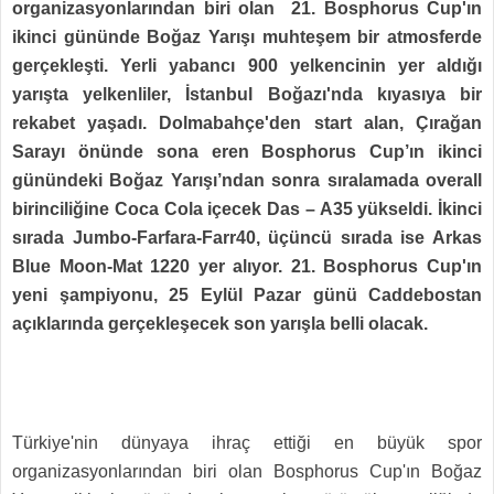
organizasyonlarından biri olan 21. Bosphorus Cup'ın
ikinci gününde Boğaz Yarışı muhteşem bir atmosferde
gerçekleşti. Yerli yabancı 900 yelkencinin yer aldığı
yarışta yelkenliler, İstanbul Boğazı'nda kıyasıya bir
rekabet yaşadı. Dolmabahçe'den start alan, Çırağan
Sarayı önünde sona eren Bosphorus Cup’ın ikinci
günündeki Boğaz Yarışı’ndan sonra sıralamada overall
birinciliğine Coca Cola içecek Das – A35 yükseldi. İkinci
sırada Jumbo-Farfara-Farr40, üçüncü sırada ise Arkas
Blue Moon-Mat 1220 yer alıyor. 21. Bosphorus Cup'ın
yeni şampiyonu, 25 Eylül Pazar günü Caddebostan
açıklarında gerçekleşecek son yarışla belli olacak.
Türkiye'nin dünyaya ihraç ettiği en büyük spor
organizasyonlarından biri olan Bosphorus Cup'ın Boğaz