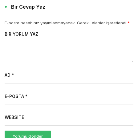
Bir Cevap Yaz
E-posta hesabınız yayımlanmayacak. Gerekli alanlar işaretlendi
*
BIR YORUM YAZ
AD *
E-POSTA *
WEBSITE
Yorumu Gönder