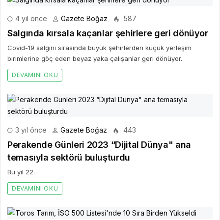
4 yıl önce
Gazete Boğaz
587
Salgında kırsala kaçanlar şehirlere geri dönüyor
Covid-19 salgını sırasında büyük şehirlerden küçük yerleşim
birimlerine göç eden beyaz yaka çalışanlar geri dönüyor.
DEVAMINI OKU
3 yıl önce
Gazete Boğaz
443
Perakende Günleri 2023 “Dijital Dünya" ana
temasıyla sektörü buluşturdu
Bu yıl 22.
DEVAMINI OKU