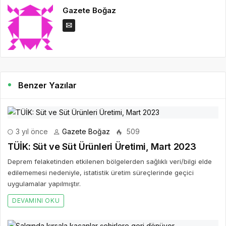
Gazete Boğaz
Benzer Yazılar
3 yıl önce
Gazete Boğaz
509
TÜİK: Süt ve Süt Ürünleri Üretimi, Mart 2023
Deprem felaketinden etkilenen bölgelerden sağlıklı veri/bilgi elde
edilememesi nedeniyle, istatistik üretim süreçlerinde geçici
uygulamalar yapılmıştır.
DEVAMINI OKU