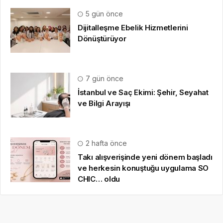
5 gün önce
Dijitalleşme Ebelik Hizmetlerini
Dönüştürüyor
7 gün önce
İstanbul ve Saç Ekimi: Şehir, Seyahat
ve Bilgi Arayışı
2 hafta önce
Takı alışverişinde yeni dönem başladı
ve herkesin konuştuğu uygulama SO
CHIC… oldu