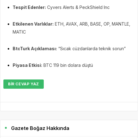
Tespit Edenler:
Cyvers Alerts & PeckShield Inc
Etkilenen Varlıklar:
ETH, AVAX, ARB, BASE, OP, MANTLE,
MATIC
BtcTurk Açıklaması:
“Sıcak cüzdanlarda teknik sorun”
Piyasa Etkisi:
BTC 119 bin dolara düştü
BIR CEVAP YAZ
Gazete Boğaz Hakkında