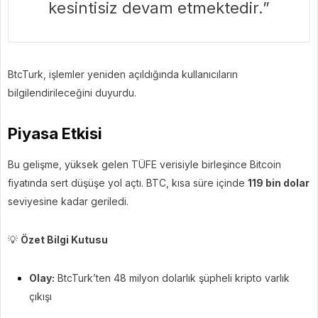
kesintisiz devam etmektedir.”
BtcTurk, işlemler yeniden açıldığında kullanıcıların
bilgilendirileceğini duyurdu.
Piyasa Etkisi
Bu gelişme, yüksek gelen TÜFE verisiyle birleşince Bitcoin
fiyatında sert düşüşe yol açtı. BTC, kısa süre içinde
119 bin dolar
seviyesine kadar geriledi.
💡
Özet Bilgi Kutusu
Olay:
BtcTurk’ten 48 milyon dolarlık şüpheli kripto varlık
çıkışı