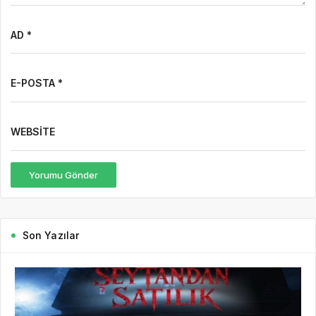
AD *
E-POSTA *
WEBSITE
Yorumu Gönder
Son Yazılar