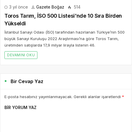
3 yıl önce
Gazete Boğaz
514
Toros Tarım, İSO 500 Listesi'nde 10 Sıra Birden
Yükseldi
İstanbul Sanayi Odası (İSO) tarafından hazırlanan Türkiye’nin 500
büyük Sanayi Kuruluşu 2022 Araştırması’na göre Toros Tarım,
üretimden satışlarda 17,9 milyar lirayla listenin 46.
DEVAMINI OKU
Bir Cevap Yaz
E-posta hesabınız yayımlanmayacak. Gerekli alanlar işaretlendi
*
BIR YORUM YAZ