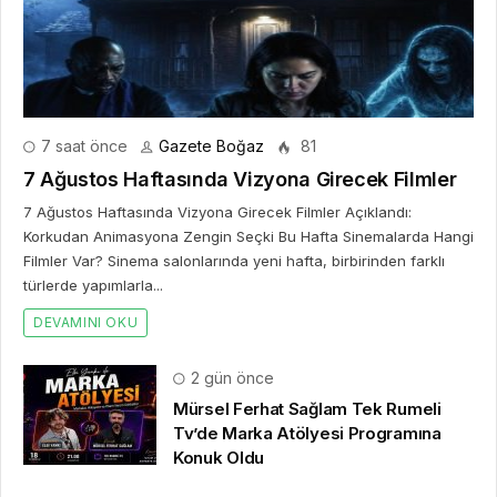
7 saat önce
Gazete Boğaz
81
7 Ağustos Haftasında Vizyona Girecek Filmler
7 Ağustos Haftasında Vizyona Girecek Filmler Açıklandı:
Korkudan Animasyona Zengin Seçki Bu Hafta Sinemalarda Hangi
Filmler Var? Sinema salonlarında yeni hafta, birbirinden farklı
türlerde yapımlarla...
DEVAMINI OKU
2 gün önce
Mürsel Ferhat Sağlam Tek Rumeli
Tv’de Marka Atölyesi Programına
Konuk Oldu