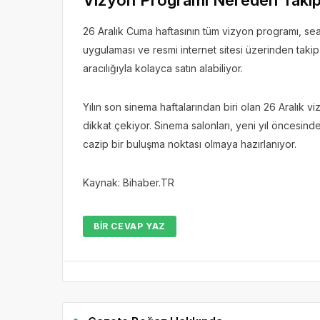
26 Aralık Cuma haftasının tüm vizyon programı, sea
uygulaması ve resmi internet sitesi üzerinden takip ed
aracılığıyla kolayca satın alabiliyor.
Yılın son sinema haftalarından biri olan 26 Aralık v
dikkat çekiyor. Sinema salonları, yeni yıl öncesi
cazip bir buluşma noktası olmaya hazırlanıyor.
Kaynak: Bihaber.TR
BIR CEVAP YAZ