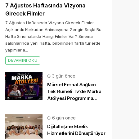
7 Ağustos Haftasında Vizyona
Girecek Filmler
7 Ağustos Haftasında Vizyona Girecek Filmler
Açıklandı: Korkudan Animasyona Zengin Seçki Bu
Hafta Sinemalarda Hangi Filmler Var? Sinema
salonlarında yeni hafta, birbirinden farklı türlerde
yapımlarla...
DEVAMINI OKU
3 gün önce
Mürsel Ferhat Sağlam
Tek Rumeli Tv’de Marka
Atölyesi Programına
Konuk Oldu
6 gün önce
Dijitalleşme Ebelik
Hizmetlerini Dönüştürüyor