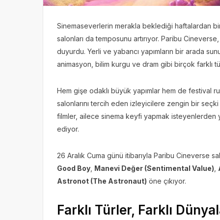
Sinemaseverlerin merakla beklediği haftalardan bir
salonları da temposunu artırıyor. Paribu Cineverse,
duyurdu. Yerli ve yabancı yapımların bir arada sun
animasyon, bilim kurgu ve dram gibi birçok farklı tür
Hem gişe odaklı büyük yapımlar hem de festival ruh
salonlarını tercih eden izleyicilere zengin bir seçki
filmler, ailece sinema keyfi yapmak isteyenlerden y
ediyor.
26 Aralık Cuma günü itibarıyla Paribu Cineverse sa
Good Boy
,
Manevi Değer (Sentimental Value)
,
Astronot (The Astronaut)
öne çıkıyor.
Farklı Türler, Farklı Dünya