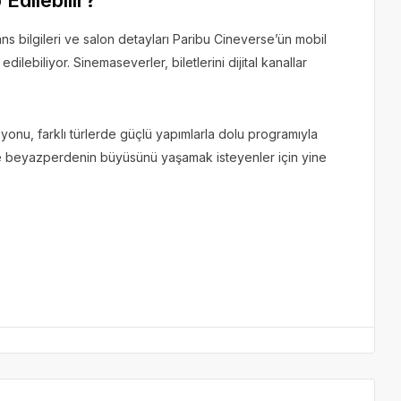
ns bilgileri ve salon detayları Paribu Cineverse’ün mobil
ilebiliyor. Sinemaseverler, biletlerini dijital kanallar
izyonu, farklı türlerde güçlü yapımlarla dolu programıyla
nde beyazperdenin büyüsünü yaşamak isteyenler için yine