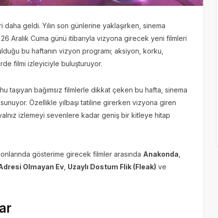
i daha geldi. Yılın son günlerine yaklaşırken, sinema
 26 Aralık Cuma günü itibarıyla vizyona girecek yeni filmleri
ulduğu bu haftanın vizyon programı; aksiyon, korku,
de filmi izleyiciyle buluşturuyor.
u taşıyan bağımsız filmlerle dikkat çeken bu hafta, sinema
 sunuyor. Özellikle yılbaşı tatiline girerken vizyona giren
alnız izlemeyi sevenlere kadar geniş bir kitleye hitap
lonlarında gösterime girecek filmler arasında
Anakonda
,
Adresi Olmayan Ev
,
Uzaylı Dostum Flik (Fleak)
ve
lar