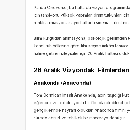
Paribu Cineverse, bu hafta da vizyon programında tü
için tansiyonu yüksek yapımlar, dram tutkunları için 
renkli animasyonlar aynı haftada sinema salonlarında
Bilim kurgudan animasyona, psikolojik gerilimden 
kendi ruh hâllerine göre film seçme imkânı tanıyor.
hâline getiren izleyiciler için 26 Aralık haftası old
26 Aralık Vizyondaki Filmlerden
Anakonda (Anaconda)
Tom Gormican imzalı
Anakonda
, adını taşıdığı k
eğlenceli ve bol aksiyonlu bir film olarak dikkat çe
gençliklerinde hayranı oldukları Anakonda filmini 
sürede absürt ve tehlikeli bir maceraya dönüşür.