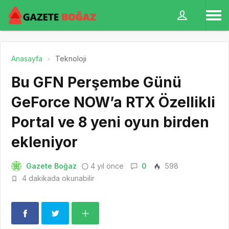
Anasayfa
Teknoloji
Bu GFN Perşembe Günü
GeForce NOW’a RTX Özellikli
Portal ve 8 yeni oyun birden
ekleniyor
Gazete Boğaz
4 yıl önce
0
598
4 dakikada okunabilir