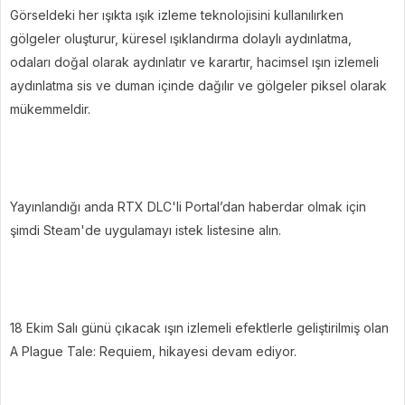
Görseldeki her ışıkta ışık izleme teknolojisini kullanılırken
gölgeler oluşturur, küresel ışıklandırma dolaylı aydınlatma,
odaları doğal olarak aydınlatır ve karartır, hacimsel ışın izlemeli
aydınlatma sis ve duman içinde dağılır ve gölgeler piksel olarak
mükemmeldir.
Yayınlandığı anda RTX DLC'li Portal’dan haberdar olmak için
şimdi Steam'de uygulamayı istek listesine alın.
18 Ekim Salı günü çıkacak ışın izlemeli efektlerle geliştirilmiş olan
A Plague Tale: Requiem, hikayesi devam ediyor.