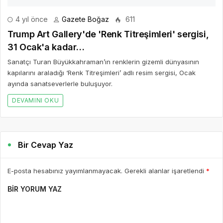
4 yıl önce
Gazete Boğaz
611
Trump Art Gallery'de 'Renk Titreşimleri' sergisi,
31 Ocak'a kadar…
Sanatçı Turan Büyükkahraman’ın renklerin gizemli dünyasının
kapılarını araladığı ‘Renk Titreşimleri’ adlı resim sergisi, Ocak
ayında sanatseverlerle buluşuyor.
DEVAMINI OKU
Bir Cevap Yaz
E-posta hesabınız yayımlanmayacak. Gerekli alanlar işaretlendi
*
BIR YORUM YAZ