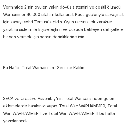
Vermintide 2'nin övülen yakın dövüş sistemini ve çeşitli ölümcül
Warhammer 40.000 silahını kullanarak Kaos güçleriyle savaşmak
için sanayi şehri Tertium'a gidin. Oyun tarzınızı bir karakter
yaratma sistemi ile kişiselleştirin ve pusuda bekleyen dehşetlere
bir son vermek için şehrin derinliklerine inin.
Bu Hafta 'Total Warhammer' Serisine Katılın
SEGA ve Creative Assembly'nin Total War serisinden gelen
eklemelerde hamlenizi yapın. Total War: WARHAMMER, Total
War: WARHAMMER II ve Total War: WARHAMMER III bu hafta
yayınlanacak.