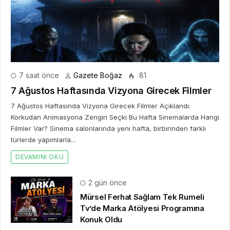
7 saat önce
Gazete Boğaz
81
7 Ağustos Haftasında Vizyona Girecek Filmler
7 Ağustos Haftasında Vizyona Girecek Filmler Açıklandı:
Korkudan Animasyona Zengin Seçki Bu Hafta Sinemalarda Hangi
Filmler Var? Sinema salonlarında yeni hafta, birbirinden farklı
türlerde yapımlarla...
DEVAMINI OKU
2 gün önce
Mürsel Ferhat Sağlam Tek Rumeli
Tv’de Marka Atölyesi Programına
Konuk Oldu