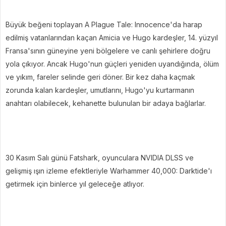
Büyük beğeni toplayan A Plague Tale: Innocence'da harap
edilmiş vatanlarından kaçan Amicia ve Hugo kardeşler, 14. yüzyıl
Fransa'sının güneyine yeni bölgelere ve canlı şehirlere doğru
yola çıkıyor. Ancak Hugo'nun güçleri yeniden uyandığında, ölüm
ve yıkım, fareler selinde geri döner. Bir kez daha kaçmak
zorunda kalan kardeşler, umutlarını, Hugo'yu kurtarmanın
anahtarı olabilecek, kehanette bulunulan bir adaya bağlarlar.
30 Kasım Salı günü Fatshark, oyunculara NVIDIA DLSS ve
gelişmiş ışın izleme efektleriyle Warhammer 40,000: Darktide'ı
getirmek için binlerce yıl geleceğe atlıyor.