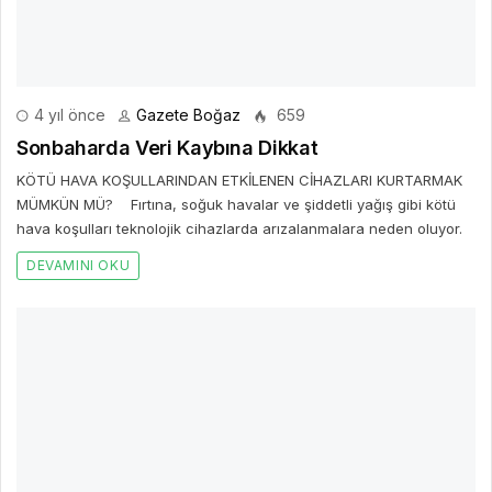
4 yıl önce
Gazete Boğaz
659
Sonbaharda Veri Kaybına Dikkat
KÖTÜ HAVA KOŞULLARINDAN ETKİLENEN CİHAZLARI KURTARMAK
MÜMKÜN MÜ? Fırtına, soğuk havalar ve şiddetli yağış gibi kötü
hava koşulları teknolojik cihazlarda arızalanmalara neden oluyor.
DEVAMINI OKU