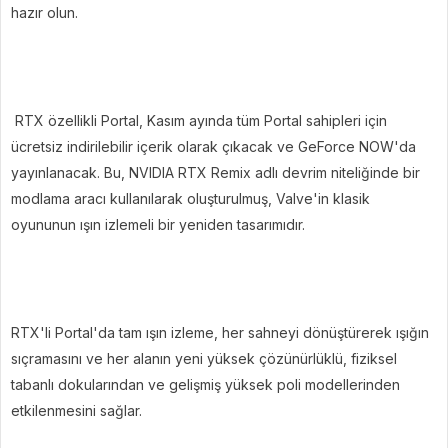
hazır olun.
RTX özellikli Portal, Kasım ayında tüm Portal sahipleri için
ücretsiz indirilebilir içerik olarak çıkacak ve GeForce NOW'da
yayınlanacak. Bu, NVIDIA RTX Remix adlı devrim niteliğinde bir
modlama aracı kullanılarak oluşturulmuş, Valve'in klasik
oyununun ışın izlemeli bir yeniden tasarımıdır.
RTX'li Portal'da tam ışın izleme, her sahneyi dönüştürerek ışığın
sıçramasını ve her alanın yeni yüksek çözünürlüklü, fiziksel
tabanlı dokularından ve gelişmiş yüksek poli modellerinden
etkilenmesini sağlar.