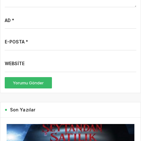
AD *
E-POSTA *
WEBSITE
Yorumu Gönder
Son Yazılar