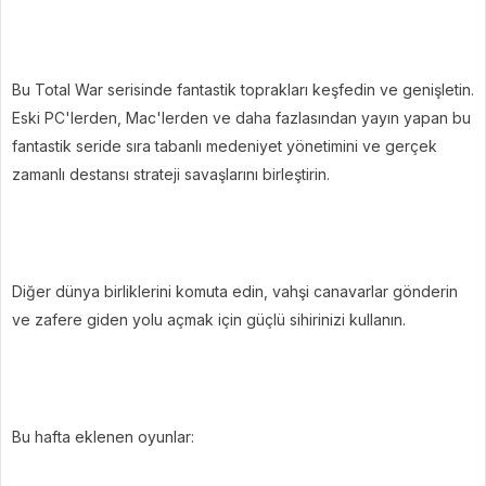
Bu Total War serisinde fantastik toprakları keşfedin ve genişletin.
Eski PC'lerden, Mac'lerden ve daha fazlasından yayın yapan bu
fantastik seride sıra tabanlı medeniyet yönetimini ve gerçek
zamanlı destansı strateji savaşlarını birleştirin.
Diğer dünya birliklerini komuta edin, vahşi canavarlar gönderin
ve zafere giden yolu açmak için güçlü sihirinizi kullanın.
Bu hafta eklenen oyunlar: