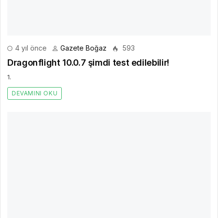
4 yıl önce
Gazete Boğaz
593
Dragonflight 10.0.7 şimdi test edilebilir!
1.
DEVAMINI OKU