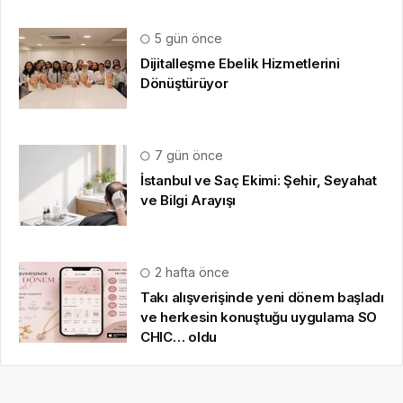
5 gün önce
Dijitalleşme Ebelik Hizmetlerini
Dönüştürüyor
7 gün önce
İstanbul ve Saç Ekimi: Şehir, Seyahat
ve Bilgi Arayışı
2 hafta önce
Takı alışverişinde yeni dönem başladı
ve herkesin konuştuğu uygulama SO
CHIC… oldu