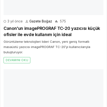
3 yıl önce
Gazete Boğaz
575
Canon'un imagePROGRAF TC-20 yazıcısı küçük
ofisler ile evde kullanım için ideal
Görüntüleme teknolojileri lideri Canon, yeni geniş formatlı
masaüstü yazıcısı imagePROGRAF TC-20’yi kullanıcılarıyla
buluşturuyor.
DEVAMINI OKU