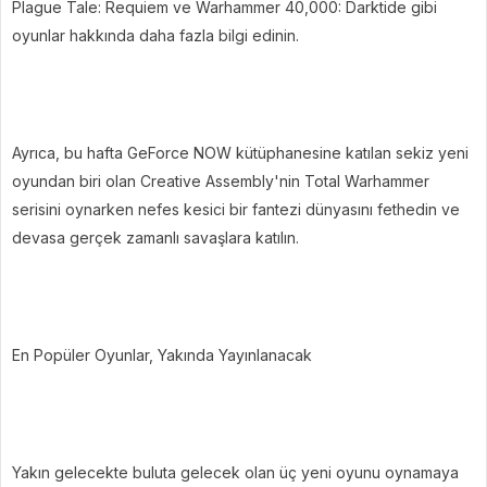
Plague Tale: Requiem ve Warhammer 40,000: Darktide gibi
oyunlar hakkında daha fazla bilgi edinin.
Ayrıca, bu hafta GeForce NOW kütüphanesine katılan sekiz yeni
oyundan biri olan Creative Assembly'nin Total Warhammer
serisini oynarken nefes kesici bir fantezi dünyasını fethedin ve
devasa gerçek zamanlı savaşlara katılın.
En Popüler Oyunlar, Yakında Yayınlanacak
Yakın gelecekte buluta gelecek olan üç yeni oyunu oynamaya