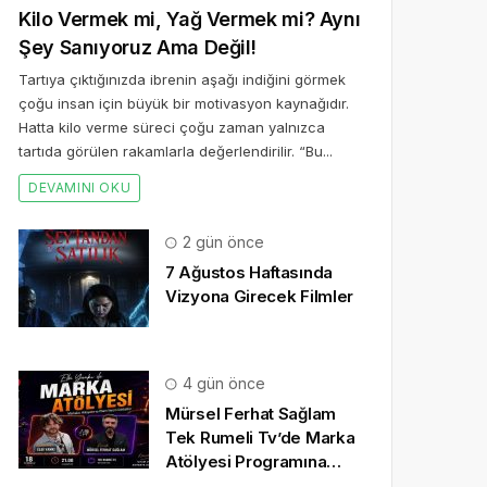
Kilo Vermek mi, Yağ Vermek mi? Aynı
Şey Sanıyoruz Ama Değil!
Tartıya çıktığınızda ibrenin aşağı indiğini görmek
çoğu insan için büyük bir motivasyon kaynağıdır.
Hatta kilo verme süreci çoğu zaman yalnızca
tartıda görülen rakamlarla değerlendirilir. “Bu...
DEVAMINI OKU
2 gün önce
7 Ağustos Haftasında
Vizyona Girecek Filmler
4 gün önce
Mürsel Ferhat Sağlam
Tek Rumeli Tv’de Marka
Atölyesi Programına
Konuk Oldu