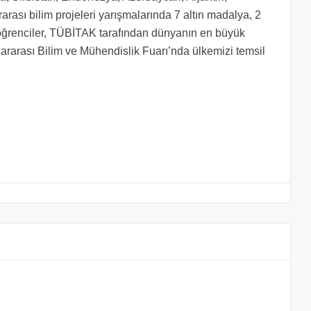
rarası bilim projeleri yarışmalarında 7 altın madalya, 2
renciler, TÜBİTAK tarafından dünyanın en büyük
ararası Bilim ve Mühendislik Fuarı’nda ülkemizi temsil