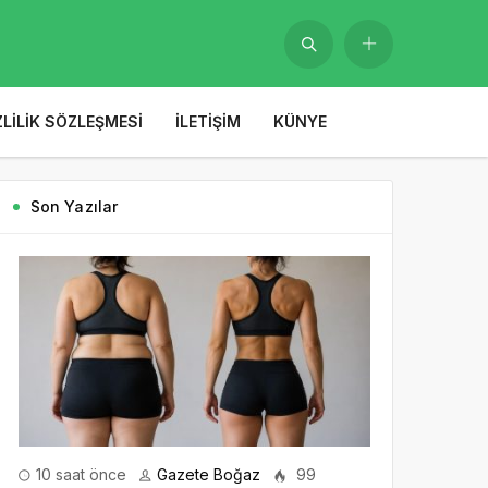
ZLILIK SÖZLEŞMESI
İLETIŞIM
KÜNYE
Son Yazılar
10 saat önce
Gazete Boğaz
99