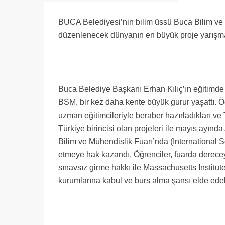
BUCA Belediyesi’nin bilim üssü Buca Bilim ve
düzenlenecek dünyanın en büyük proje yarışma
Buca Belediye Başkanı Erhan Kılıç’ın eğitimde f
BSM, bir kez daha kente büyük gurur yaşattı. 
uzman eğitimcileriyle beraber hazırladıkları 
Türkiye birincisi olan projeleri ile mayıs ayı
Bilim ve Mühendislik Fuarı’nda (International 
etmeye hak kazandı. Öğrenciler, fuarda dereceye
sınavsız girme hakkı ile Massachusetts Institut
kurumlarına kabul ve burs alma şansı elde ede