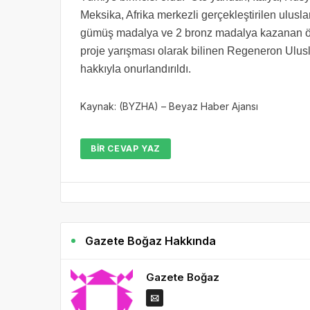
Meksika, Afrika merkezli gerçekleştirilen ulusla
gümüş madalya ve 2 bronz madalya kazanan öğ
proje yarışması olarak bilinen Regeneron Ulusl
hakkıyla onurlandırıldı.
Kaynak: (BYZHA) – Beyaz Haber Ajansı
BIR CEVAP YAZ
Gazete Boğaz Hakkında
Gazete Boğaz