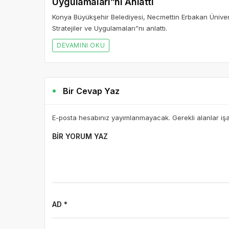
Bir Cevap Yaz
E-posta hesabınız yayımlanmayacak. Gerekli alanlar iş
BIR YORUM YAZ
AD *
E-POSTA *
WEBSITE