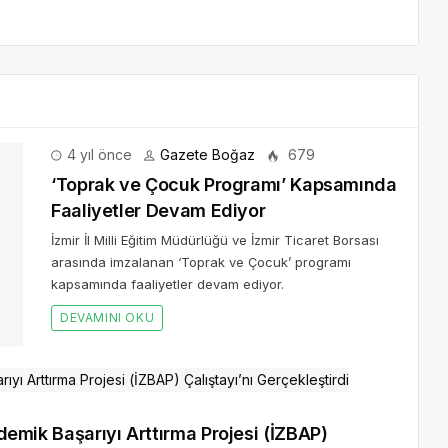
4 yıl önce
Gazete Boğaz
679
 Faaliyetler Devam Ediyor
sı arasında imzalanan ‘Toprak ve Çocuk’ programı kapsamında
ademik Başarıyı Arttırma Projesi (İZBAP)