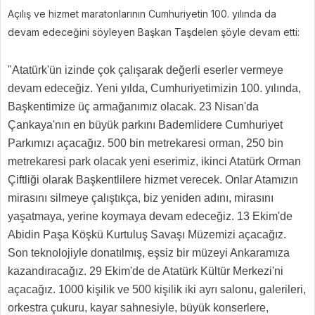
Açılış ve hizmet maratonlarının Cumhuriyetin 100. yılında da
devam edeceğini söyleyen Başkan Taşdelen şöyle devam etti:
"Atatürk'ün izinde çok çalışarak değerli eserler vermeye
devam edeceğiz. Yeni yılda, Cumhuriyetimizin 100. yılında,
Başkentimize üç armağanımız olacak. 23 Nisan'da
Çankaya'nın en büyük parkını Bademlidere Cumhuriyet
Parkımızı açacağız. 500 bin metrekaresi orman, 250 bin
metrekaresi park olacak yeni eserimiz, ikinci Atatürk Orman
Çiftliği olarak Başkentlilere hizmet verecek. Onlar Atamızın
mirasını silmeye çalıştıkça, biz yeniden adını, mirasını
yaşatmaya, yerine koymaya devam edeceğiz. 13 Ekim'de
Abidin Paşa Köşkü Kurtuluş Savaşı Müzemizi açacağız.
Son teknolojiyle donatılmış, eşsiz bir müzeyi Ankaramıza
kazandıracağız. 29 Ekim'de de Atatürk Kültür Merkezi'ni
açacağız. 1000 kişilik ve 500 kişilik iki ayrı salonu, galerileri,
orkestra çukuru, kayar sahnesiyle, büyük konserlere,