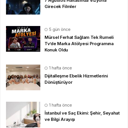
7 Ağustos Haftasında Vizyona
Girecek Filmler
5 gün önce
Mürsel Ferhat Sağlam Tek Rumeli
Tv’de Marka Atölyesi Programına
Konuk Oldu
1 hafta önce
Dijitalleşme Ebelik Hizmetlerini
Dönüştürüyor
1 hafta önce
İstanbul ve Saç Ekimi: Şehir, Seyahat
ve Bilgi Arayışı