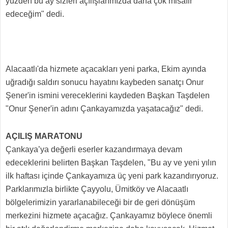
yüzden bu ay sizleri açılışlarımızda daha çok misafir
edeceğim" dedi.
Alacaatlı'da hizmete açacakları yeni parka, Ekim ayında
uğradığı saldırı sonucu hayatını kaybeden sanatçı Onur
Şener'in ismini vereceklerini kaydeden Başkan Taşdelen
"Onur Şener'in adını Çankayamızda yaşatacağız" dedi.
AÇILIŞ MARATONU
Çankaya’ya değerli eserler kazandırmaya devam
edeceklerini belirten Başkan Taşdelen, "Bu ay ve yeni yılın
ilk haftası içinde Çankayamıza üç yeni park kazandırıyoruz.
Parklarımızla birlikte Çayyolu, Ümitköy ve Alacaatlı
bölgelerimizin yararlanabileceği bir de geri dönüşüm
merkezini hizmete açacağız. Çankayamız böylece önemli