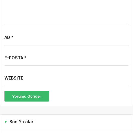
AD *
E-POSTA *
WEBSITE
Yorumu Gönder
Son Yazılar