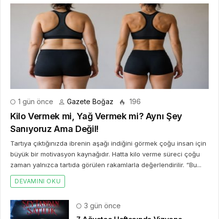
1 gün önce
Gazete Boğaz
196
Kilo Vermek mi, Yağ Vermek mi? Aynı Şey
Sanıyoruz Ama Değil!
Tartıya çıktığınızda ibrenin aşağı indiğini görmek çoğu insan için
büyük bir motivasyon kaynağıdır. Hatta kilo verme süreci çoğu
zaman yalnızca tartıda görülen rakamlarla değerlendirilir. “Bu...
DEVAMINI OKU
3 gün önce