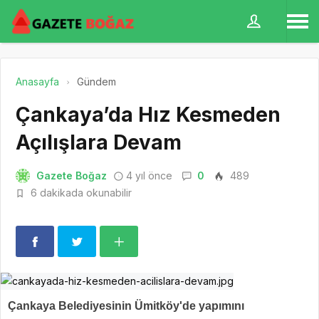
Anasayfa
Gündem
Çankaya’da Hız Kesmeden
Açılışlara Devam
Gazete Boğaz
4 yıl önce
0
489
6 dakikada okunabilir
Çankaya Belediyesinin Ümitköy'de yapımını