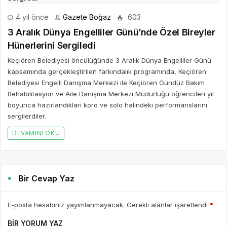
4 yıl önce
Gazete Boğaz
603
3 Aralık Dünya Engelliler Günü’nde Özel Bireyler
Hünerlerini Sergiledi
Keçiören Belediyesi öncülüğünde 3 Aralık Dünya Engelliler Günü
kapsamında gerçekleştirilen farkındalık programında, Keçiören
Belediyesi Engelli Danışma Merkezi ile Keçiören Gündüz Bakım
Rehabilitasyon ve Aile Danışma Merkezi Müdürlüğü öğrencileri yıl
boyunca hazırlandıkları koro ve solo halindeki performanslarını
sergilerdiler.
DEVAMINI OKU
Bir Cevap Yaz
E-posta hesabınız yayımlanmayacak. Gerekli alanlar işaretlendi
*
BIR YORUM YAZ