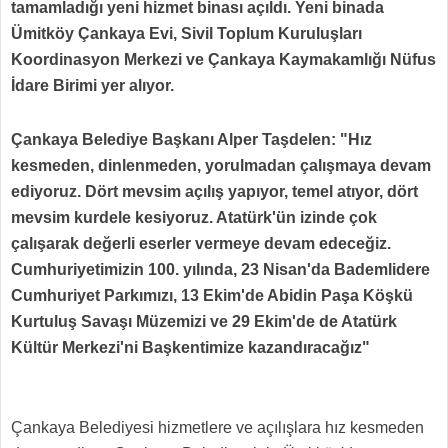
tamamladığı yeni hizmet binası açıldı. Yeni binada
Ümitköy Çankaya Evi, Sivil Toplum Kuruluşları
Koordinasyon Merkezi ve Çankaya Kaymakamlığı Nüfus
İdare Birimi yer alıyor.
Çankaya Belediye Başkanı Alper Taşdelen: "Hız
kesmeden, dinlenmeden, yorulmadan çalışmaya devam
ediyoruz. Dört mevsim açılış yapıyor, temel atıyor, dört
mevsim kurdele kesiyoruz. Atatürk'ün izinde çok
çalışarak değerli eserler vermeye devam edeceğiz.
Cumhuriyetimizin 100. yılında, 23 Nisan'da Bademlidere
Cumhuriyet Parkımızı, 13 Ekim'de Abidin Paşa Köşkü
Kurtuluş Savaşı Müzemizi ve 29 Ekim'de de Atatürk
Kültür Merkezi'ni Başkentimize kazandıracağız"
Çankaya Belediyesi hizmetlere ve açılışlara hız kesmeden