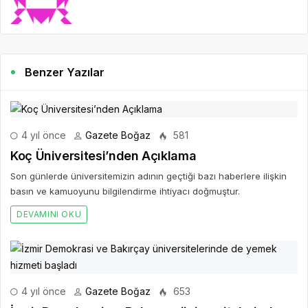
Benzer Yazılar
4 yıl önce
Gazete Boğaz
581
Koç Üniversitesi’nden Açıklama
Son günlerde üniversitemizin adının geçtiği bazı haberlere ilişkin
basın ve kamuoyunu bilgilendirme ihtiyacı doğmuştur.
DEVAMINI OKU
4 yıl önce
Gazete Boğaz
653