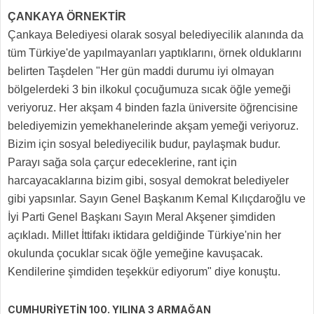
ÇANKAYA ÖRNEKTİR
Çankaya Belediyesi olarak sosyal belediyecilik alanında da
tüm Türkiye'de yapılmayanları yaptıklarını, örnek olduklarını
belirten Taşdelen "Her gün maddi durumu iyi olmayan
bölgelerdeki 3 bin ilkokul çocuğumuza sıcak öğle yemeği
veriyoruz. Her akşam 4 binden fazla üniversite öğrencisine
belediyemizin yemekhanelerinde akşam yemeği veriyoruz.
Bizim için sosyal belediyecilik budur, paylaşmak budur.
Parayı sağa sola çarçur edeceklerine, rant için
harcayacaklarına bizim gibi, sosyal demokrat belediyeler
gibi yapsınlar. Sayın Genel Başkanım Kemal Kılıçdaroğlu ve
İyi Parti Genel Başkanı Sayın Meral Akşener şimdiden
açıkladı. Millet İttifakı iktidara geldiğinde Türkiye'nin her
okulunda çocuklar sıcak öğle yemeğine kavuşacak.
Kendilerine şimdiden teşekkür ediyorum" diye konuştu.
CUMHURİYETİN 100. YILINA 3 ARMAĞAN