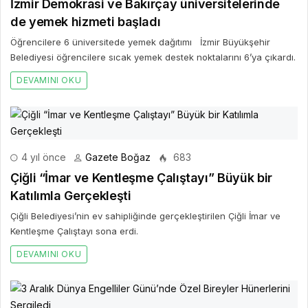
İzmir Demokrasi ve Bakırçay üniversitelerinde
de yemek hizmeti başladı
Öğrencilere 6 üniversitede yemek dağıtımı İzmir Büyükşehir
Belediyesi öğrencilere sıcak yemek destek noktalarını 6’ya çıkardı.
DEVAMINI OKU
4 yıl önce
Gazete Boğaz
683
Çiğli “İmar ve Kentleşme Çalıştayı” Büyük bir
Katılımla Gerçekleşti
Çiğli Belediyesi’nin ev sahipliğinde gerçekleştirilen Çiğli İmar ve
Kentleşme Çalıştayı sona erdi.
DEVAMINI OKU