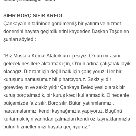
SIFIR BORÇ SIFIR KREDİ
Çankaya'nın tarihinde görülmemiş bir yatırım ve hizmet
dönemini hayata geçirdiklerini kaydeden Başkan Taşdelen
şunları söyledi:
"Biz Mustafa Kemal Atatürk'ün ilçesiyiz. O’nun mirasını
gelecek nesillere aktarmak için, O’nun adına çalışarak layık
olacağız. Biz rant için değil halk için çalışıyoruz. Her bir
kuruşunu namusumuz bilip harcıyoruz. Sekiz yıldır
görevdeyim ve sekiz yıldır Çankaya Belediyesi olarak bir
kuruş borç almadık, bir kuruş kredi kullanmadık. O nedenle
bütçemizde faiz sıfır. Borç sıfır. Bütün yatırımlarımızı,
harcamalarımızı kendi kaynağımızla yapıyoruz. Bugünü
kurtarmak için yarından çalmadan kendi öz kaynaklarımızla
bütün hizmetlerimizi hayata geçiriyoruz."