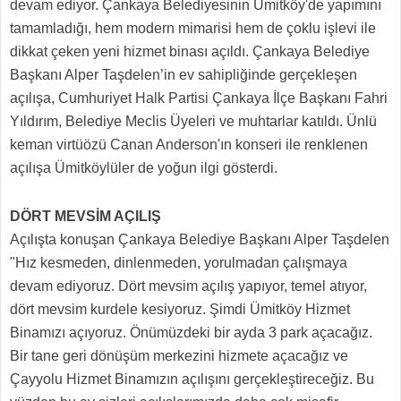
devam ediyor. Çankaya Belediyesinin Ümitköy'de yapımını
tamamladığı, hem modern mimarisi hem de çoklu işlevi ile
dikkat çeken yeni hizmet binası açıldı. Çankaya Belediye
Başkanı Alper Taşdelen’in ev sahipliğinde gerçekleşen
açılışa, Cumhuriyet Halk Partisi Çankaya İlçe Başkanı Fahri
Yıldırım, Belediye Meclis Üyeleri ve muhtarlar katıldı. Ünlü
keman virtüözü Canan Anderson'ın konseri ile renklenen
açılışa Ümitköylüler de yoğun ilgi gösterdi.
DÖRT MEVSİM AÇILIŞ
Açılışta konuşan Çankaya Belediye Başkanı Alper Taşdelen
"Hız kesmeden, dinlenmeden, yorulmadan çalışmaya
devam ediyoruz. Dört mevsim açılış yapıyor, temel atıyor,
dört mevsim kurdele kesiyoruz. Şimdi Ümitköy Hizmet
Binamızı açıyoruz. Önümüzdeki bir ayda 3 park açacağız.
Bir tane geri dönüşüm merkezini hizmete açacağız ve
Çayyolu Hizmet Binamızın açılışını gerçekleştireceğiz. Bu