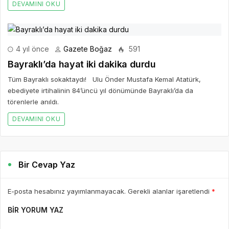
DEVAMINI OKU
4 yıl önce
Gazete Boğaz
591
Bayraklı’da hayat iki dakika durdu
Tüm Bayraklı sokaktaydı! Ulu Önder Mustafa Kemal Atatürk,
ebediyete irtihalinin 84’üncü yıl dönümünde Bayraklı’da da
törenlerle anıldı.
DEVAMINI OKU
Bir Cevap Yaz
E-posta hesabınız yayımlanmayacak. Gerekli alanlar işaretlendi
*
BIR YORUM YAZ