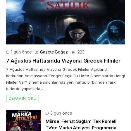
1 gün önce
Gazete Boğaz
223
7 Ağustos Haftasında Vizyona Girecek Filmler
7 Ağustos Haftasında Vizyona Girecek Filmler Açıklandı:
Korkudan Animasyona Zengin Seçki Bu Hafta Sinemalarda Hangi
Filmler Var? Sinema salonlarında yeni hafta, birbirinden farklı
türlerde yapımlarla...
DEVAMINI OKU
3 gün önce
Mürsel Ferhat Sağlam Tek Rumeli
Tv’de Marka Atölyesi Programına