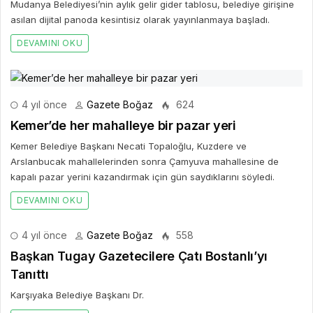
Mudanya Belediyesi’nin aylık gelir gider tablosu, belediye girişine
asılan dijital panoda kesintisiz olarak yayınlanmaya başladı.
DEVAMINI OKU
4 yıl önce
Gazete Boğaz
624
Kemer’de her mahalleye bir pazar yeri
Kemer Belediye Başkanı Necati Topaloğlu, Kuzdere ve
Arslanbucak mahallelerinden sonra Çamyuva mahallesine de
kapalı pazar yerini kazandırmak için gün saydıklarını söyledi.
DEVAMINI OKU
4 yıl önce
Gazete Boğaz
558
Başkan Tugay Gazetecilere Çatı Bostanlı’yı
Tanıttı
Karşıyaka Belediye Başkanı Dr.