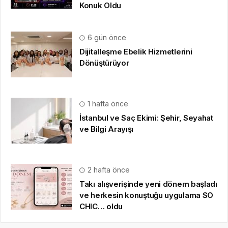
Konuk Oldu
6 gün önce
Dijitalleşme Ebelik Hizmetlerini
Dönüştürüyor
1 hafta önce
İstanbul ve Saç Ekimi: Şehir, Seyahat
ve Bilgi Arayışı
2 hafta önce
Takı alışverişinde yeni dönem başladı
ve herkesin konuştuğu uygulama SO
CHIC… oldu