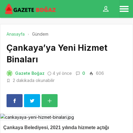
Anasayfa
Gündem
Çankaya’ya Yeni Hizmet
Binaları
Gazete Boğaz
4 yıl önce
0
606
2 dakikada okunabilir
Çankaya Belediyesi, 2021 yılında hizmete açtığı