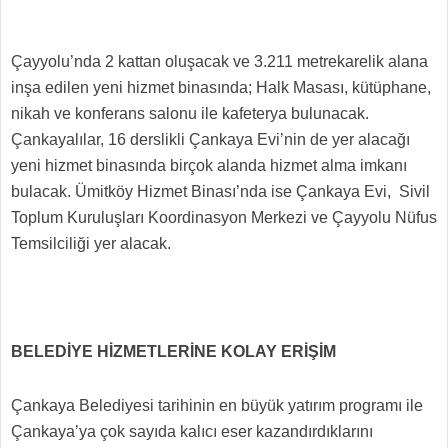
Çayyolu’nda 2 kattan oluşacak ve 3.211 metrekarelik alana
inşa edilen yeni hizmet binasında; Halk Masası, kütüphane,
nikah ve konferans salonu ile kafeterya bulunacak.
Çankayalılar, 16 derslikli Çankaya Evi’nin de yer alacağı
yeni hizmet binasında birçok alanda hizmet alma imkanı
bulacak. Ümitköy Hizmet Binası’nda ise Çankaya Evi, Sivil
Toplum Kuruluşları Koordinasyon Merkezi ve Çayyolu Nüfus
Temsilciliği yer alacak.
BELEDİYE HİZMETLERİNE KOLAY ERİŞİM
Çankaya Belediyesi tarihinin en büyük yatırım programı ile
Çankaya’ya çok sayıda kalıcı eser kazandırdıklarını