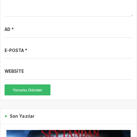
AD *
E-POSTA *
WEBSITE
Yorumu Gönder
Son Yazılar