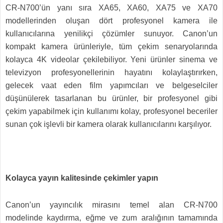
CR-N700’ün yanı sıra XA65, XA60, XA75 ve XA70
modellerinden oluşan dört profesyonel kamera ile
kullanıcılarına yenilikçi çözümler sunuyor. Canon’un
kompakt kamera ürünleriyle, tüm çekim senaryolarında
kolayca 4K videolar çekilebiliyor. Yeni ürünler sinema ve
televizyon profesyonellerinin hayatını kolaylaştırırken,
gelecek vaat eden film yapımcıları ve belgeselciler
düşünülerek tasarlanan bu ürünler, bir profesyonel gibi
çekim yapabilmek için kullanımı kolay, profesyonel beceriler
sunan çok işlevli bir kamera olarak kullanıcılarını karşılıyor.
Kolayca yayın kalitesinde çekimler yapın
Canon’un yayıncılık mirasını temel alan CR-N700
modelinde kaydırma, eğme ve zum aralığının tamamında