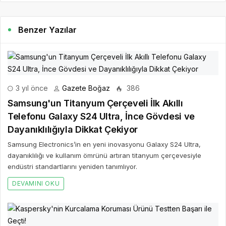
Benzer Yazılar
3 yıl önce
Gazete Boğaz
386
Samsung'un Titanyum Çerçeveli İlk Akıllı
Telefonu Galaxy S24 Ultra, İnce Gövdesi ve
Dayanıklılığıyla Dikkat Çekiyor
Samsung Electronics’in en yeni inovasyonu Galaxy S24 Ultra,
dayanıklılığı ve kullanım ömrünü artıran titanyum çerçevesiyle
endüstri standartlarını yeniden tanımlıyor.
DEVAMINI OKU