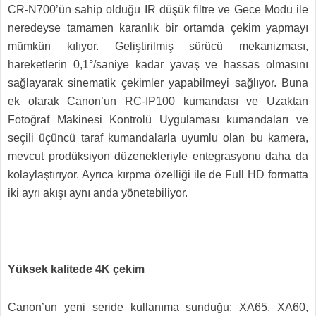
CR-N700’ün sahip olduğu IR düşük filtre ve Gece Modu ile
neredeyse tamamen karanlık bir ortamda çekim yapmayı
mümkün kılıyor. Geliştirilmiş sürücü mekanizması,
hareketlerin 0,1°/saniye kadar yavaş ve hassas olmasını
sağlayarak sinematik çekimler yapabilmeyi sağlıyor. Buna
ek olarak Canon’un RC-IP100 kumandası ve Uzaktan
Fotoğraf Makinesi Kontrolü Uygulaması kumandaları ve
seçili üçüncü taraf kumandalarla uyumlu olan bu kamera,
mevcut prodüksiyon düzenekleriyle entegrasyonu daha da
kolaylaştırıyor. Ayrıca kırpma özelliği ile de Full HD formatta
iki ayrı akışı aynı anda yönetebiliyor.
Yüksek kalitede 4K çekim
Canon’un yeni seride kullanıma sunduğu; XA65, XA60,