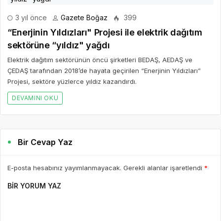
3 yıl önce
Gazete Boğaz
399
“Enerjinin Yıldızları" Projesi ile elektrik dağıtım
sektörüne “yıldız" yağdı
Elektrik dağıtım sektörünün öncü şirketleri BEDAŞ, AEDAŞ ve
ÇEDAŞ tarafından 2018’de hayata geçirilen “Enerjinin Yıldızları”
Projesi, sektöre yüzlerce yıldız kazandırdı.
DEVAMINI OKU
Bir Cevap Yaz
E-posta hesabınız yayımlanmayacak. Gerekli alanlar işaretlendi
*
BIR YORUM YAZ