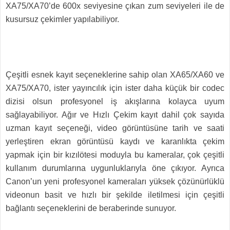
XA75/XA70’de 600x seviyesine çıkan zum seviyeleri ile de
kusursuz çekimler yapılabiliyor.
Çeşitli esnek kayıt seçeneklerine sahip olan XA65/XA60 ve
XA75/XA70, ister yayıncılık için ister daha küçük bir codec
dizisi olsun profesyonel iş akışlarına kolayca uyum
sağlayabiliyor. Ağır ve Hızlı Çekim kayıt dahil çok sayıda
uzman kayıt seçeneği, video görüntüsüne tarih ve saati
yerleştiren ekran görüntüsü kaydı ve karanlıkta çekim
yapmak için bir kızılötesi moduyla bu kameralar, çok çeşitli
kullanım durumlarına uygunluklarıyla öne çıkıyor. Ayrıca
Canon’un yeni profesyonel kameraları yüksek çözünürlüklü
videonun basit ve hızlı bir şekilde iletilmesi için çeşitli
bağlantı seçeneklerini de beraberinde sunuyor.