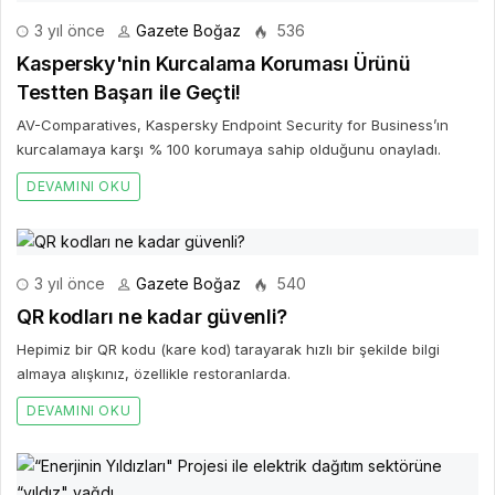
3 yıl önce
Gazete Boğaz
536
Kaspersky'nin Kurcalama Koruması Ürünü
Testten Başarı ile Geçti!
AV-Comparatives, Kaspersky Endpoint Security for Business’ın
kurcalamaya karşı % 100 korumaya sahip olduğunu onayladı.
DEVAMINI OKU
3 yıl önce
Gazete Boğaz
540
QR kodları ne kadar güvenli?
Hepimiz bir QR kodu (kare kod) tarayarak hızlı bir şekilde bilgi
almaya alışkınız, özellikle restoranlarda.
DEVAMINI OKU