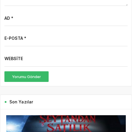
AD *
E-POSTA *
WEBSITE
Yorumu Gönder
Son Yazılar