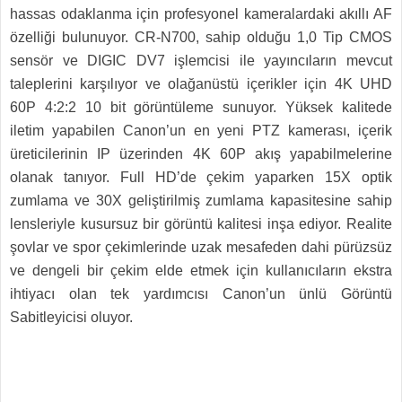
hassas odaklanma için profesyonel kameralardaki akıllı AF
özelliği bulunuyor. CR-N700, sahip olduğu 1,0 Tip CMOS
sensör ve DIGIC DV7 işlemcisi ile yayıncıların mevcut
taleplerini karşılıyor ve olağanüstü içerikler için 4K UHD
60P 4:2:2 10 bit görüntüleme sunuyor. Yüksek kalitede
iletim yapabilen Canon’un en yeni PTZ kamerası, içerik
üreticilerinin IP üzerinden 4K 60P akış yapabilmelerine
olanak tanıyor. Full HD’de çekim yaparken 15X optik
zumlama ve 30X geliştirilmiş zumlama kapasitesine sahip
lensleriyle kusursuz bir görüntü kalitesi inşa ediyor. Realite
şovlar ve spor çekimlerinde uzak mesafeden dahi pürüzsüz
ve dengeli bir çekim elde etmek için kullanıcıların ekstra
ihtiyacı olan tek yardımcısı Canon’un ünlü Görüntü
Sabitleyicisi oluyor.