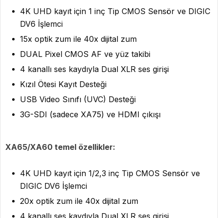
4K UHD kayıt için 1 inç Tip CMOS Sensör ve DIGIC
DV6 İşlemci
15x optik zum ile 40x dijital zum
DUAL Pixel CMOS AF ve yüz takibi
4 kanallı ses kaydıyla Dual XLR ses girişi
Kızıl Ötesi Kayıt Desteği
USB Video Sınıfı (UVC) Desteği
3G-SDI (sadece XA75) ve HDMI çıkışı
XA65/XA60 temel özellikler:
4K UHD kayıt için 1/2,3 inç Tip CMOS Sensör ve
DIGIC DV6 İşlemci
20x optik zum ile 40x dijital zum
4 kanallı ses kaydıyla Dual XLR ses girişi