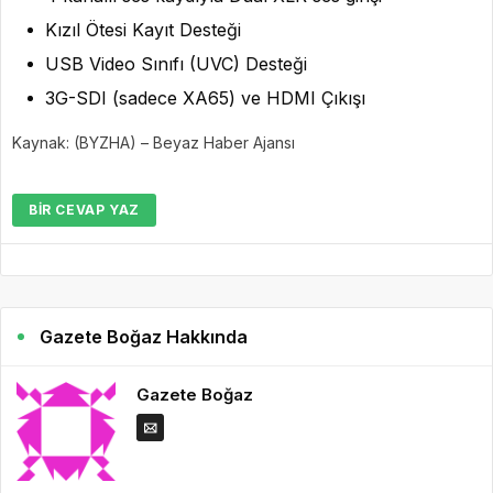
Kızıl Ötesi Kayıt Desteği
USB Video Sınıfı (UVC) Desteği
3G-SDI (sadece XA65) ve HDMI Çıkışı
Kaynak: (BYZHA) – Beyaz Haber Ajansı
BIR CEVAP YAZ
Gazete Boğaz Hakkında
Gazete Boğaz