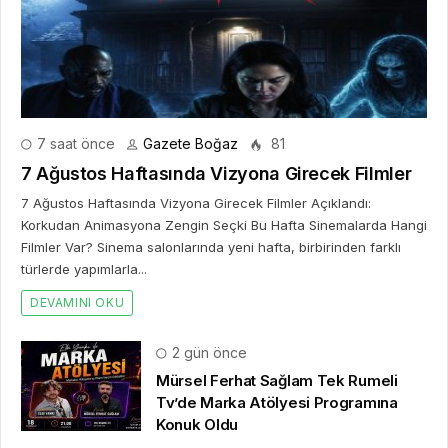
7 saat önce
Gazete Boğaz
81
7 Ağustos Haftasında Vizyona Girecek Filmler
7 Ağustos Haftasında Vizyona Girecek Filmler Açıklandı:
Korkudan Animasyona Zengin Seçki Bu Hafta Sinemalarda Hangi
Filmler Var? Sinema salonlarında yeni hafta, birbirinden farklı
türlerde yapımlarla...
DEVAMINI OKU
2 gün önce
Mürsel Ferhat Sağlam Tek Rumeli
Tv’de Marka Atölyesi Programına
Konuk Oldu