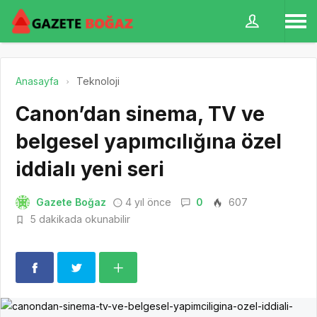
Anasayfa
Teknoloji
Canon’dan sinema, TV ve
belgesel yapımcılığına özel
iddialı yeni seri
Gazete Boğaz
4 yıl önce
0
607
5 dakikada okunabilir