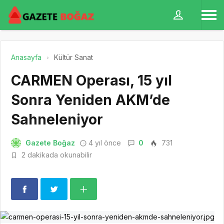
Anasayfa
Kültür Sanat
CARMEN Operası, 15 yıl
Sonra Yeniden AKM’de
Sahneleniyor
Gazete Boğaz
4 yıl önce
0
731
2 dakikada okunabilir