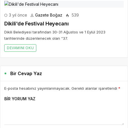
3 yıl önce
Gazete Boğaz
539
Dikili'de Festival Heyecanı
Dikili Belediyesi tarafından 30-31 Ağustos ve 1 Eylül 2023
tarihlerinde düzenlenecek olan “37.
DEVAMINI OKU
Bir Cevap Yaz
E-posta hesabınız yayımlanmayacak. Gerekli alanlar işaretlendi
*
BIR YORUM YAZ