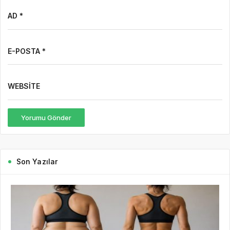
AD *
E-POSTA *
WEBSITE
Yorumu Gönder
Son Yazılar