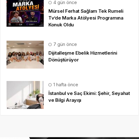
4 gün önce
Mürsel Ferhat Sağlam Tek Rumeli
Tv’de Marka Atölyesi Programına
Konuk Oldu
7 gün önce
Dijitalleşme Ebelik Hizmetlerini
Dönüştürüyor
1 hafta önce
İstanbul ve Saç Ekimi: Şehir, Seyahat
ve Bilgi Arayışı