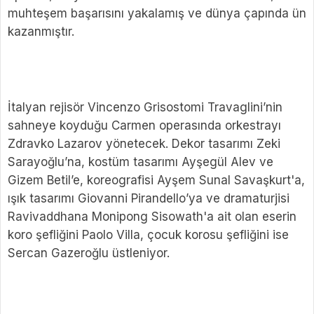
muhteşem başarısını yakalamış ve dünya çapında ün
kazanmıştır.
İtalyan rejisör Vincenzo Grisostomi Travaglini’nin
sahneye koyduğu Carmen operasında orkestrayı
Zdravko Lazarov yönetecek. Dekor tasarımı Zeki
Sarayoğlu’na, kostüm tasarımı Ayşegül Alev ve
Gizem Betil’e, koreografisi Ayşem Sunal Savaşkurt'a,
ışık tasarımı Giovanni Pirandello’ya ve dramaturjisi
Ravivaddhana Monipong Sisowath'a ait olan eserin
koro şefliğini Paolo Villa, çocuk korosu şefliğini ise
Sercan Gazeroğlu üstleniyor.