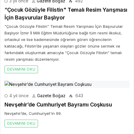
3 yıl önce
Gazete Boğaz
492
“Çocuk Gözüyle Filistin" Temalı Resim Yarışması
İçin Başvurular Başlıyor
“Çocuk Gözüyle Filistin” Temalı Resim Yarışması İçin Başvurular
Başlıyor İzmir İl Milli Eğitim Müdürlüğüne bağlı tüm resmi ilkokul,
ortaokul ve lise kademesinde öğrenim gören öğrencilerin
katılacağı, Filistin’de yaşanan olayları gözler önüne sermek ve
farkındalık oluşturmak amacıyla “Çocuk Gözüyle Filistin” temalı
resim yarışması düzenleniyor.
DEVAMINI OKU
4 yıl önce
Gazete Boğaz
643
Nevşehir’de Cumhuriyet Bayramı Coşkusu
Nevşehir’de, Cumhuriyet'in 99.
DEVAMINI OKU