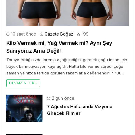
10 saat önce
Gazete Boğaz
99
Kilo Vermek mi, Yağ Vermek mi? Aynı Şey
Sanıyoruz Ama Değil!
Tartıya çıktığınızda ibrenin aşağı indiğini görmek çoğu insan için
büyük bir motivasyon kaynağıdır. Hatta kilo verme süreci çoğu
zaman yalnızca tartıda görülen rakamlarla değerlendirilir. “Bu...
DEVAMINI OKU
2 gün önce
7 Ağustos Haftasında Vizyona
Girecek Filmler