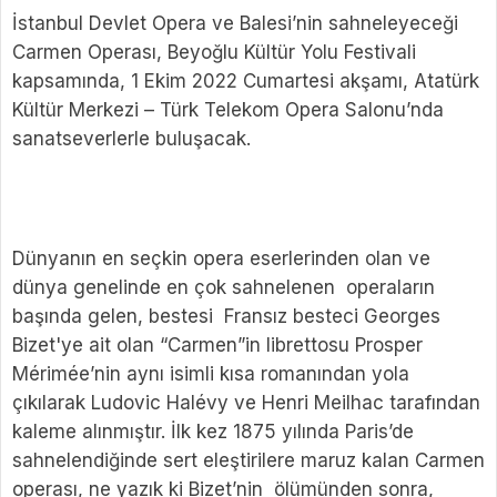
İstanbul Devlet Opera ve Balesi’nin sahneleyeceği
Carmen Operası, Beyoğlu Kültür Yolu Festivali
kapsamında, 1 Ekim 2022 Cumartesi akşamı, Atatürk
Kültür Merkezi – Türk Telekom Opera Salonu’nda
sanatseverlerle buluşacak.
Dünyanın en seçkin opera eserlerinden olan ve
dünya genelinde en çok sahnelenen operaların
başında gelen, bestesi Fransız besteci Georges
Bizet'ye ait olan “Carmen”in librettosu Prosper
Mérimée’nin aynı isimli kısa romanından yola
çıkılarak Ludovic Halévy ve Henri Meilhac tarafından
kaleme alınmıştır. İlk kez 1875 yılında Paris’de
sahnelendiğinde sert eleştirilere maruz kalan Carmen
operası, ne yazık ki Bizet’nin ölümünden sonra,