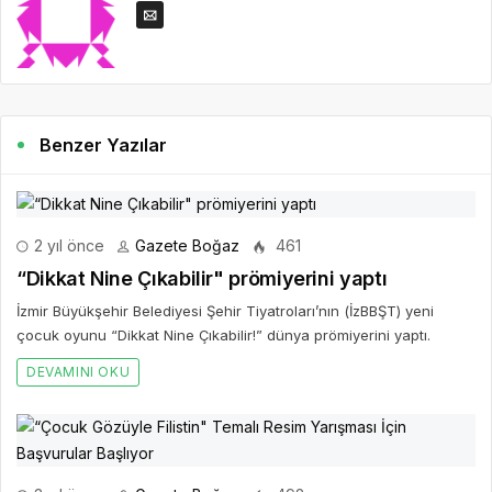
Benzer Yazılar
2 yıl önce
Gazete Boğaz
461
“Dikkat Nine Çıkabilir" prömiyerini yaptı
İzmir Büyükşehir Belediyesi Şehir Tiyatroları’nın (İzBBŞT) yeni
çocuk oyunu “Dikkat Nine Çıkabilir!” dünya prömiyerini yaptı.
DEVAMINI OKU