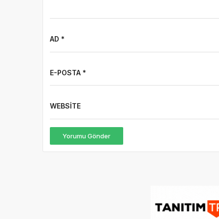
AD *
E-POSTA *
WEBSITE
Yorumu Gönder