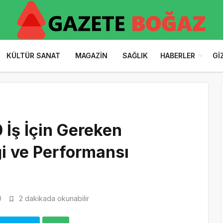
KÜLTÜR SANAT
MAGAZIN
SAĞLIK
HABERLER
GI
 İş İçin Gereken
i ve Performansı
0
2 dakikada okunabilir