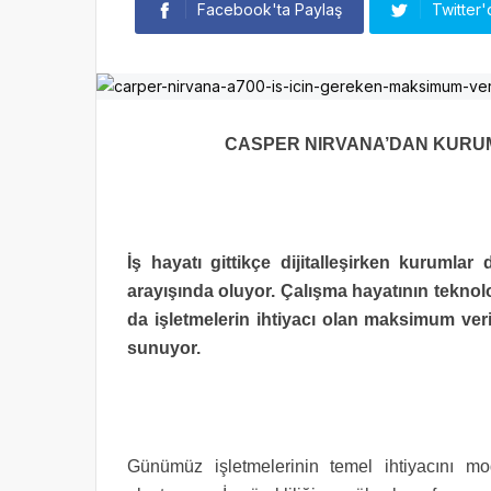
Facebook'ta Paylaş
Twitter'
CASPER NIRVANA’DAN KURU
İş hayatı gittikçe dijitalleşirken kurumla
arayışında oluyor. Çalışma hayatının tekno
da işletmelerin ihtiyacı olan maksimum ve
sunuyor.
Günümüz işletmelerinin temel ihtiyacını mo