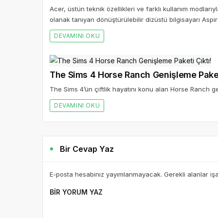
Acer, üstün teknik özellikleri ve farklı kullanım modları
olanak tanıyan dönüştürülebilir dizüstü bilgisayarı Aspi
DEVAMINI OKU
The Sims 4 Horse Ranch Genişleme Paketi
The Sims 4’ün çiftlik hayatını konu alan Horse Ranch ge
DEVAMINI OKU
Bir Cevap Yaz
E-posta hesabınız yayımlanmayacak. Gerekli alanlar iş
BIR YORUM YAZ