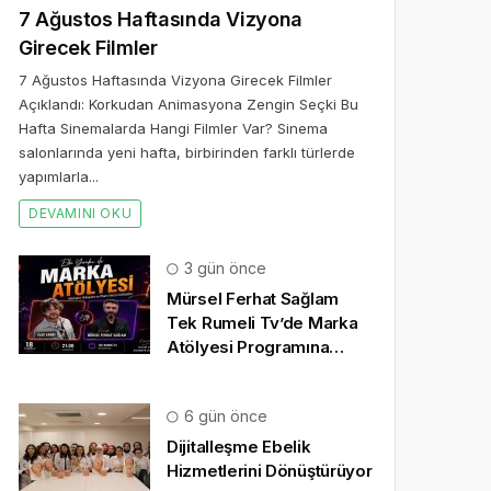
7 Ağustos Haftasında Vizyona
Girecek Filmler
7 Ağustos Haftasında Vizyona Girecek Filmler
Açıklandı: Korkudan Animasyona Zengin Seçki Bu
Hafta Sinemalarda Hangi Filmler Var? Sinema
salonlarında yeni hafta, birbirinden farklı türlerde
yapımlarla...
DEVAMINI OKU
3 gün önce
Mürsel Ferhat Sağlam
Tek Rumeli Tv’de Marka
Atölyesi Programına
Konuk Oldu
6 gün önce
Dijitalleşme Ebelik
Hizmetlerini Dönüştürüyor