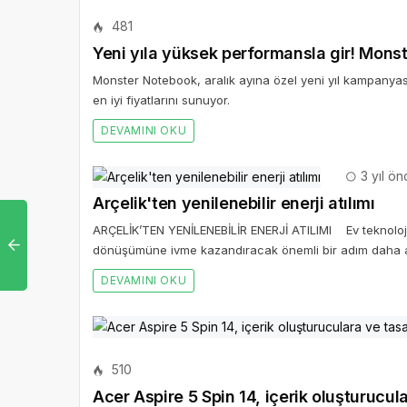
481
Yeni yıla yüksek performansla gir! Monst
Monster Notebook, aralık ayına özel yeni yıl kampanya
en iyi fiyatlarını sunuyor.
DEVAMINI OKU
3 yıl ön
Arçelik'ten yenilenebilir enerji atılımı
ARÇELİK’TEN YENİLENEBİLİR ENERJİ ATILIMI Ev teknolojiler
dönüşümüne ivme kazandıracak önemli bir adım daha at
DEVAMINI OKU
510
Acer Aspire 5 Spin 14, içerik oluşturucul