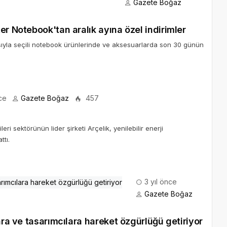
Gazete Boğaz
er Notebook'tan aralık ayına özel indirimler
sıyla seçili notebook ürünlerinde ve aksesuarlarda son 30 günün
ce
Gazete Boğaz
457
i sektörünün lider şirketi Arçelik, yenilebilir enerji
tı.
3 yıl önce
Gazete Boğaz
ara ve tasarımcılara hareket özgürlüğü getiriyor