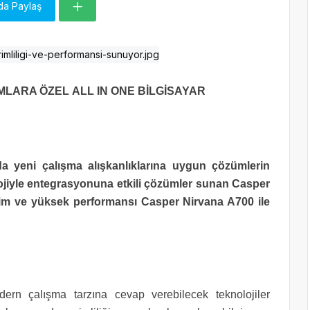
da Paylaş
MLARA ÖZEL
ALL IN ONE BİLGİSAYAR
r da yeni çalışma alışkanlıklarına uygun çözümlerin
lojiyle entegrasyonuna etkili çözümler sunan Casper
rim ve yüksek performansı Casper Nirvana A700 ile
dern çalışma tarzına cevap verebilecek teknolojiler