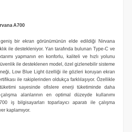
irvana A700
 geniş bir ekran görünümünün elde edildiği Nirvana
lık ile destekleniyor. Yan tarafında bulunan Type-C ve
tarımı yapmanın en konforlu, kaliteli ve hızlı yolunu
üvenlik ile desteklenen model, özel gizlenebilir sisteme
neği, Low Blue Light özelliği ile gözleri koruyan ekran
tifikası ile rakiplerinden oldukça farklılaşıyor. Özellikle
üketimi sayesinde ofislere enerji tüketiminde daha
alışma alanlarının en optimal düzeyde kullanımı
 iş bilgisayarları toparlayıcı aparatı ile çalışma
yer kaplamıyor.